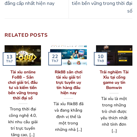
đẳng cấp nhất hiện nay
tiền bền vững trong thời đại
số
RELATED POSTS
22
10
13
Th7
Th9
Th7
Tài xỉu online
Rik88 sân chơi
Trải nghiệm Tài
Fo88 – Sân
tài xỉu giải trí
Xỉu tại cổng
chơi giải trí, đầu
trực tuyến uy
game uy tín
tư và kiếm tiền
tín hàng đầu
Bomwin
bền vững trong
hiện nay
thời đại số
Tài xỉu là một
Tài xỉu Rik88 đã
trong những
Trong thời đại
và đang khẳng
trò chơi được
công nghệ 4.0,
định vị thế là
yêu thích nhất
khi nhu cầu giải
một trong
nhờ tính đơn
trí trực tuyến
những nhà [...]
[...]
tăng cao, [...]