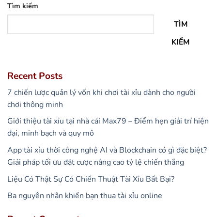
Tìm kiếm
TÌM
KIẾM
Recent Posts
7 chiến lược quản lý vốn khi chơi tài xỉu dành cho người
chơi thông minh
Giới thiệu tài xỉu tại nhà cái Max79 – Điểm hẹn giải trí hiện
đại, minh bạch và quy mô
App tài xỉu thời công nghệ AI và Blockchain có gì đặc biệt?
Giải pháp tối ưu đặt cược nâng cao tỷ lệ chiến thắng
Liệu Có Thật Sự Có Chiến Thuật Tài Xỉu Bất Bại?
Ba nguyên nhân khiến bạn thua tài xỉu online