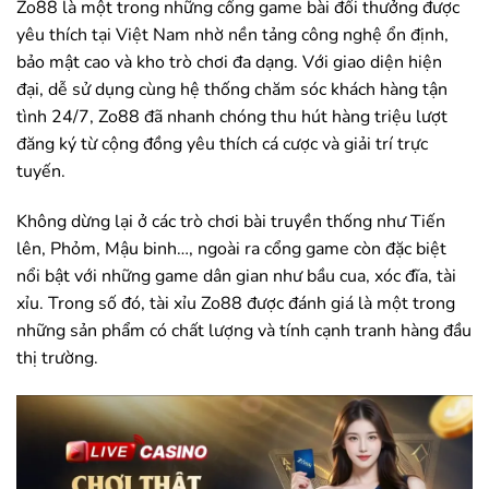
Zo88 là một trong những cổng game bài đổi thưởng được
yêu thích tại Việt Nam nhờ nền tảng công nghệ ổn định,
bảo mật cao và kho trò chơi đa dạng. Với giao diện hiện
đại, dễ sử dụng cùng hệ thống chăm sóc khách hàng tận
tình 24/7, Zo88 đã nhanh chóng thu hút hàng triệu lượt
đăng ký từ cộng đồng yêu thích cá cược và giải trí trực
tuyến.
Không dừng lại ở các trò chơi bài truyền thống như Tiến
lên, Phỏm, Mậu binh…, ngoài ra cổng game còn đặc biệt
nổi bật với những game dân gian như bầu cua, xóc đĩa, tài
xỉu. Trong số đó, tài xỉu Zo88 được đánh giá là một trong
những sản phẩm có chất lượng và tính cạnh tranh hàng đầu
thị trường.