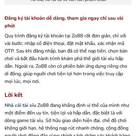
Đăng ký tài khoản dễ dàng, tham gia ngay chỉ sau vài
phút
Quy trình đăng ký tài khoản tại Zo88 rất đơn giản, chỉ với
vài bước: nhập số điện thoại, đặt mật khẩu, xác nhận mã
OTP. Sau khi đăng nhập, bạn đã có thể nạp tiền, chọn bàn
chơi và bắt đầu hành trình khám phá thế giới tài xỉu hấp
dẫn. Ngoài ra, Zo88 còn có phiên bản ứng dụng riêng cho
di động, giúp người chơi tiện lợi hơn trong việc truy cập
mọi lúc, mọi nơi.
Lời kết
Nhà cái tài xỉu
Zo88 đang khẳng định vị thế của mình như
một điểm đến uy tín, tiện lợi và hấp dẫn, đặc biệt là với
dòng game tài xỉu. Sở hữu giao diện hiện đại, chế độ chơi
không giới hạn, hệ thống nạp rút nhanh chóng, cộng đồng
người chơi đông đảo cùng chính sách chăm sóc khách hàng