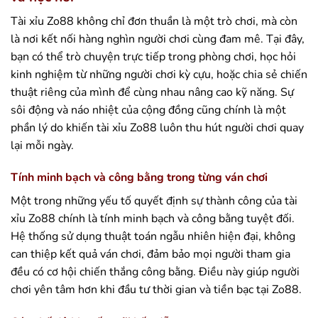
Tài xỉu Zo88 không chỉ đơn thuần là một trò chơi, mà còn
là nơi kết nối hàng nghìn người chơi cùng đam mê. Tại đây,
bạn có thể trò chuyện trực tiếp trong phòng chơi, học hỏi
kinh nghiệm từ những người chơi kỳ cựu, hoặc chia sẻ chiến
thuật riêng của mình để cùng nhau nâng cao kỹ năng. Sự
sôi động và náo nhiệt của cộng đồng cũng chính là một
phần lý do khiến tài xỉu Zo88 luôn thu hút người chơi quay
lại mỗi ngày.
Tính minh bạch và công bằng trong từng ván chơi
Một trong những yếu tố quyết định sự thành công của tài
xỉu Zo88 chính là tính minh bạch và công bằng tuyệt đối.
Hệ thống sử dụng thuật toán ngẫu nhiên hiện đại, không
can thiệp kết quả ván chơi, đảm bảo mọi người tham gia
đều có cơ hội chiến thắng công bằng. Điều này giúp người
chơi yên tâm hơn khi đầu tư thời gian và tiền bạc tại Zo88.