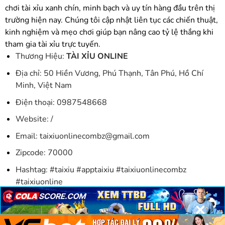
chơi tài xỉu xanh chín, minh bạch và uy tín hàng đầu trên thị
trường hiện nay. Chúng tôi cập nhật liên tục các chiến thuật,
kinh nghiệm và mẹo chơi giúp bạn nâng cao tỷ lệ thắng khi
tham gia tài xỉu trực tuyến.
Thương Hiệu:
TÀI XỈU ONLINE
Địa chỉ: 50 Hiền Vương, Phú Thạnh, Tân Phú, Hồ Chí
Minh, Việt Nam
Điện thoại: 0987548668
Website: /
Email:
taixiuonlinecombz@gmail.com
Zipcode: 70000
Hashtag: #taixiu #apptaixiu #taixiuonlinecombz
#taixiuonline
×
×
×
Copyright 2026 ©
TÀI XỈU ONLINE