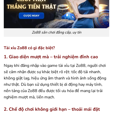
Zo88 sân chơi đẳng cấp, uy tín
Tài xỉu Zo88 có gì đặc biệt?
1. Giao diện mượt mà – trải nghiệm đỉnh cao
Ngay khi đăng nhập vào game tài xỉu tại Zo88, người chơi
sẽ cảm nhận được sự khác biệt rõ rệt: tốc độ tải nhanh,
không giật lag, hiệu ứng âm thanh và hình ảnh sống động
như thật. Dù bạn sử dụng thiết bị di động hay máy tính,
nền tảng của Zo88 đều được tối ưu hóa để mang lại trải
nghiệm mượt mà, liền mạch.
2. Chế độ chơi không giới hạn – thoải mái đặt