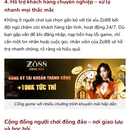
4. Hỗ trợ khách hàng chuyên nghiệp – xử lý
nhanh mọi thắc mắc
Không ít người chơi lựa chọn gắn bó với tài xỉu Zo88 bởi
đội ngũ chăm sóc khách hàng tận tình, hoạt động 24/7. Dù
bạn gặp vấn đề khi đăng nhập, nạp tiền hay lỗi game, chỉ
cần một tin nhắn hoặc cuộc gọi, nhân viên của Zo88 sẽ hỗ
trợ nhanh chóng, rõ ràng và hiệu quả.
Cổng game với nhiều chướng trình khuyến mãi hấp dẫn
Cộng đồng người chơi đông đảo – nơi giao lưu
và học hỏi