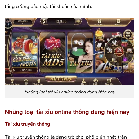
tăng cường bảo mật tài khoản của mình.
Những loại tài xỉu online thông dụng hiện nay
Những loại tài xỉu online thông dụng hiện nay
Tài xỉu truyền thống
Tài xỉu truyền thống là dạng trò chơi phổ biến nhất trên