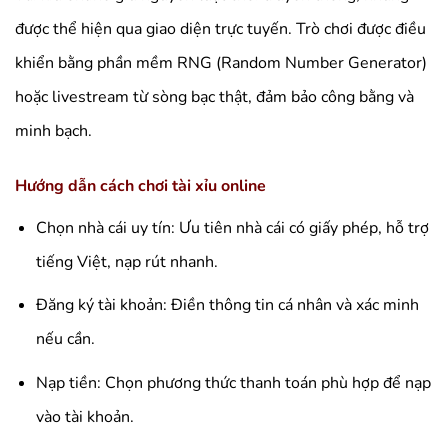
được thể hiện qua giao diện trực tuyến. Trò chơi được điều
khiển bằng phần mềm RNG (Random Number Generator)
hoặc livestream từ sòng bạc thật, đảm bảo công bằng và
minh bạch.
Hướng dẫn cách chơi tài xỉu online
Chọn nhà cái uy tín: Ưu tiên nhà cái có giấy phép, hỗ trợ
tiếng Việt, nạp rút nhanh.
Đăng ký tài khoản: Điền thông tin cá nhân và xác minh
nếu cần.
Nạp tiền: Chọn phương thức thanh toán phù hợp để nạp
vào tài khoản.