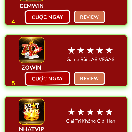
GEMWIN
CƯỢC NGAY
REVIEW
4
★★★★★
Game Bài LAS VEGAS
ZOWIN
CƯỢC NGAY
REVIEW
5
★★★★★
Giải Trí Không Giới Hạn
NHATVIP