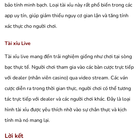
bảo tính minh bạch. Loại tài xỉu này rất phổ biến trong các
app uy tín, giúp giảm thiểu nguy cơ gian lận và tăng tính
xác thực cho người chơi.
Tài xỉu Live
Tài xỉu live mang đến trải nghiệm giống như chơi tại sòng
bạc thực tế. Người chơi tham gia vào các bàn cược trực tiếp
với dealer (nhân viên casino) qua video stream. Các ván
cược diễn ra trong thời gian thực, người chơi có thể tương
tác trực tiếp với dealer và các người chơi khác. Đây là loại
hình tài xỉu được yêu thích nhờ vào sự chân thực và kịch
tính mà nó mang lại.
Lời kết