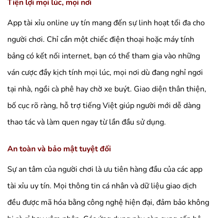
Tiện lợi mọi lúc, mọi nơi
App tài xỉu online uy tín mang đến sự linh hoạt tối đa cho
người chơi. Chỉ cần một chiếc điện thoại hoặc máy tính
bảng có kết nối internet, bạn có thể tham gia vào những
ván cược đầy kịch tính mọi lúc, mọi nơi dù đang nghỉ ngơi
tại nhà, ngồi cà phê hay chờ xe buýt. Giao diện thân thiện,
bố cục rõ ràng, hỗ trợ tiếng Việt giúp người mới dễ dàng
thao tác và làm quen ngay từ lần đầu sử dụng.
An toàn và bảo mật tuyệt đối
Sự an tâm của người chơi là ưu tiên hàng đầu của các app
tài xỉu uy tín. Mọi thông tin cá nhân và dữ liệu giao dịch
đều được mã hóa bằng công nghệ hiện đại, đảm bảo không