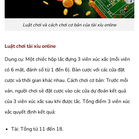
Luật chơi và cách chơi cơ bản của tài xỉu online
Luật chơi tài xỉu online
Dụng cụ: Một chiếc hộp lắc đựng 3 viên xúc xắc (mỗi viên
có 6 mặt, đánh số từ 1 đến 6). Bàn cược với các cửa đặt
cược và thời gian khác nhau. Cách chơi cơ bản: Trước mỗi
ván, người chơi sẽ đặt cược vào các cửa dự đoán kết quả
của 3 viên xúc xắc sau khi được lắc. Tổng điểm 3 viên xúc
xắc quyết định kết quả:
Tài: Tổng từ 11 đến 18.