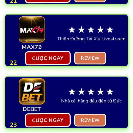
21
★★★★★
Thiên Đường Tài Xỉu Livestream
MAX79
CƯỢC NGAY
REVIEW
22
★★★★★
Nhà cái hàng đầu đến từ Đức
DEBET
CƯỢC NGAY
REVIEW
23