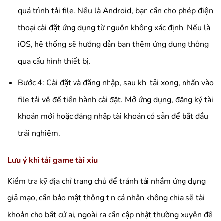
quá trình tải file. Nếu là Android, bạn cần cho phép điện
thoại cài đặt ứng dụng từ nguồn không xác định. Nếu là
iOS, hệ thống sẽ hướng dẫn bạn thêm ứng dụng thông
qua cấu hình thiết bị.
Bước 4: Cài đặt và đăng nhập, sau khi tải xong, nhấn vào
file tải về để tiến hành cài đặt. Mở ứng dụng, đăng ký tài
khoản mới hoặc đăng nhập tài khoản có sẵn để bắt đầu
trải nghiệm.
Lưu ý khi tải game tài xỉu
Kiểm tra kỹ địa chỉ trang chủ để tránh tải nhầm ứng dụng
giả mạo, cần bảo mật thông tin cá nhân không chia sẽ tài
khoản cho bất cứ ai, ngoài ra cần cập nhật thường xuyên để