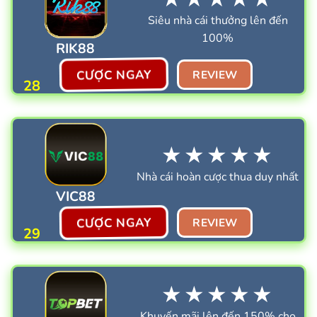
Siêu nhà cái thưởng lên đến
100%
RIK88
CƯỢC NGAY
REVIEW
28
★★★★★
Nhà cái hoàn cược thua duy nhất
VIC88
CƯỢC NGAY
REVIEW
29
★★★★★
Khuyến mãi lên đến 150% cho