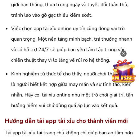
giới hạn thắng, thua trong ngày và tuyệt đối tuân thủ,
tránh lao vào gỡ gạc thiếu kiểm soát.
Việc chọn app tài xỉu online uy tín cũng đóng vai trò
quan trọng. Một nền tảng minh bạch, trả thưởng nhanh
và có hỗ trợ 24/7 sẽ giúp bạn yên tâm tập trung vào
✕
chiến thuật thay vì lo lắng về rủi ro hệ thống.
Kinh nghiệm từ thực tế cho thấy, người chơi thành công
là người biết kết hợp giữa may mắn và sự tỉnh táo, kiên
nhẫn. Hãy coi tài xỉu online như một trò chơi giải trí, tận
hưởng niềm vui chứ đừng quá áp lực vào kết quả.
Hướng dẫn tải app tài xỉu cho thành viên mới
Tải app tài xỉu tại trang chủ không chỉ giúp bạn an tâm hơn