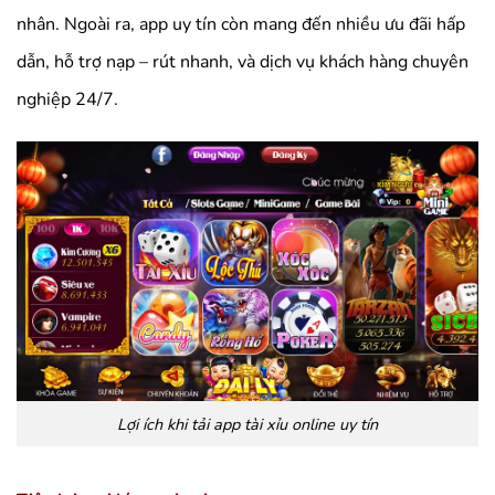
nhân. Ngoài ra, app uy tín còn mang đến nhiều ưu đãi hấp
dẫn, hỗ trợ nạp – rút nhanh, và dịch vụ khách hàng chuyên
nghiệp 24/7.
Lợi ích khi tải app tài xỉu online uy tín