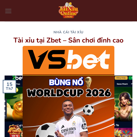
Bỏ
qua
nội
dung
NHÀ CÁI TÀI XỈU
Tài xỉu tại Zbet – Sân chơi đỉnh cao
cho tín đồ đỏ đen
×
ĐĂNG VÀO
15/07/2025
BỞI
SEO
15
Th7