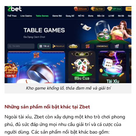
Kho game khổng lồ, thỏa đam mê và giải trí
Những sản phẩm nổi bật khác tại Zbet
Ngoài tài xỉu, Zbet còn xây dựng một kho trò chơi phong
phú, đủ sức đáp ứng mọi nhu cầu giải trí và cá cược của
người dùng. Các sản phẩm nổi bật khác bao gồm: