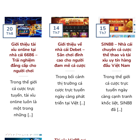
14
15
20
Th7
Th7
Th8
Giới thiệu tài
Giới thiệu về
SIN88 – Nhà cái
xỉu online tại
nhà cái Debet –
chuyên cá cược
nhà cái 6686 –
Sân chơi đỉnh
thể thao và tài
Trải nghiệm
cao cho người
xỉu uy tín hàng
đẳng cấp cho
đam mê cá cược
đầu Việt Nam
người chơi
Trong bối cảnh
Trong thế giới
Trong thế giới
thị trường cá
cá cược trực
cá cược trực
cược trực tuyến
tuyến ngày
tuyến, tài xỉu
ngày càng phát
càng cạnh tranh
online luôn là
triển tại Việt [...]
khốc liệt, SIN88
một trong
đã [...]
những [...]