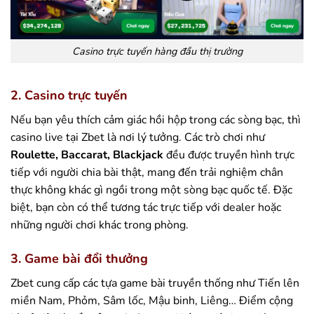
Casino trực tuyến hàng đầu thị trường
2. Casino trực tuyến
Nếu bạn yêu thích cảm giác hồi hộp trong các sòng bạc, thì
casino live tại Zbet là nơi lý tưởng. Các trò chơi như
Roulette, Baccarat, Blackjack
đều được truyền hình trực
tiếp với người chia bài thật, mang đến trải nghiệm chân
thực không khác gì ngồi trong một sòng bạc quốc tế. Đặc
biệt, bạn còn có thể tương tác trực tiếp với dealer hoặc
những người chơi khác trong phòng.
3. Game bài đổi thưởng
Zbet cung cấp các tựa game bài truyền thống như Tiến lên
miền Nam, Phỏm, Sâm lốc, Mậu binh, Liêng… Điểm cộng