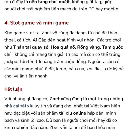
lớn ở đây là
nền tảng chơi mượt
, không giật lag, giúp
người chơi trải nghiệm liền mạch dù trên PC hay mobile.
4. Slot game và mini game
Kho game slot tại Zbet vô cùng đa dạng, từ chủ đề thần
thoại, cổ tích, Ai Cập đến hoạt hình vui nhộn. Các trò chơi
như
Thần tài quay số, Hoa quả nổ, Rồng vàng, Tam quốc
chí
… không chỉ mang tính giải trí cao mà còn có thể trúng
jackpot lớn lên tới hàng trăm triệu đồng. Ngoài ra còn có
các mini game như lô đề, keno, bầu cua, xóc đĩa – cực kỳ dễ
chơi và ăn tiền nhanh.
Kết luận
Với những gì đang có,
Zbet
xứng đáng là một trong những
nhà cái tài xỉu
uy tín và đáng chơi nhất tại Việt Nam hiện
nay, đặc biệt với sản phẩm
tài xỉu online
hấp dẫn, minh
bạch và sinh lời cao. Dù bạn là người chơi mới hay đã có
kinh nghiệm lâu năm, Zbet vẫn là nơi để bạn thỏa mãn