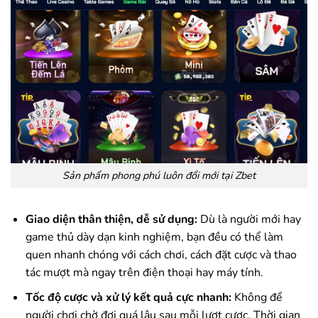
Sản phẩm phong phú luôn đổi mới tại Zbet
Giao diện thân thiện, dễ sử dụng:
Dù là người mới hay
game thủ dày dạn kinh nghiệm, bạn đều có thể làm
quen nhanh chóng với cách chơi, cách đặt cược và thao
tác mượt mà ngay trên điện thoại hay máy tính.
Tốc độ cược và xử lý kết quả cực nhanh:
Không để
người chơi chờ đợi quá lâu sau mỗi lượt cược. Thời gian