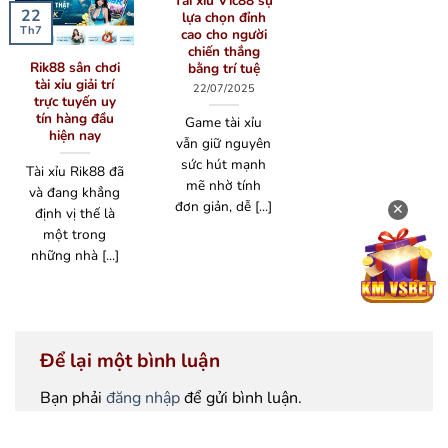
Tài xỉu Vic88 sự
22
lựa chọn đỉnh
Th7
cao cho người
chiến thắng
Rik88 sân chơi
bằng trí tuệ
tài xỉu giải trí
22/07/2025
trực tuyến uy
tín hàng đầu
Game tài xỉu
hiện nay
vẫn giữ nguyên
sức hút mạnh
Tài xỉu Rik88 đã
mẽ nhờ tính
và đang khẳng
đơn giản, dễ [...]
✕
định vị thế là
một trong
những nhà [...]
Để lại một bình luận
Bạn phải
đăng nhập
để gửi bình luận.