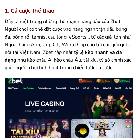
1. Cá cược thể thao
Đây là một trong những thế mạnh hàng đầu của Zbet.
Người chơi có thể đặt cược vào hàng ngàn trận đấu bóng
đá, bóng rổ, tennis, cầu lông, eSports… từ các giải lớn như
Ngoại hạng Anh, Cúp C1, World Cup cho tới các giải quốc
nội tại Việt Nam. Zbet cập nhật
tỷ lệ kèo nhanh và đa
dạng
như kèo châu Á, kèo châu Âu, tài xỉu, tỷ số chính xác,
giúp người chơi linh hoạt trong chiến lược cá cược.