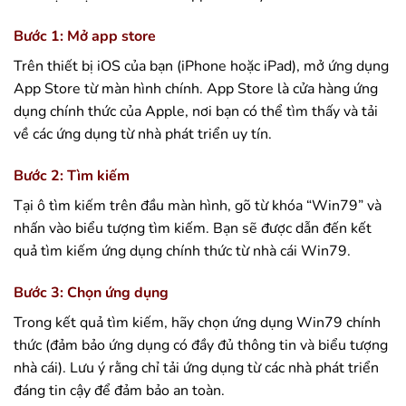
Bước 1: Mở app store
Trên thiết bị iOS của bạn (iPhone hoặc iPad), mở ứng dụng
App Store từ màn hình chính. App Store là cửa hàng ứng
dụng chính thức của Apple, nơi bạn có thể tìm thấy và tải
về các ứng dụng từ nhà phát triển uy tín.
Bước 2: Tìm kiếm
Tại ô tìm kiếm trên đầu màn hình, gõ từ khóa “Win79” và
nhấn vào biểu tượng tìm kiếm. Bạn sẽ được dẫn đến kết
quả tìm kiếm ứng dụng chính thức từ nhà cái Win79.
Bước 3: Chọn ứng dụng
Trong kết quả tìm kiếm, hãy chọn ứng dụng Win79 chính
thức (đảm bảo ứng dụng có đầy đủ thông tin và biểu tượng
nhà cái). Lưu ý rằng chỉ tải ứng dụng từ các nhà phát triển
đáng tin cậy để đảm bảo an toàn.