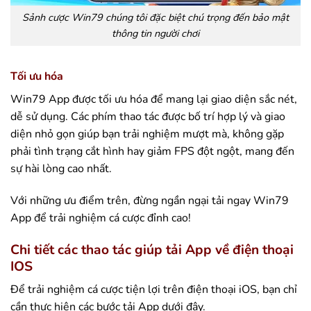
Sảnh cược Win79 chúng tôi đặc biệt chú trọng đến bảo mật
thông tin người chơi
Tối ưu hóa
Win79 App được tối ưu hóa để mang lại giao diện sắc nét,
dễ sử dụng. Các phím thao tác được bố trí hợp lý và giao
diện nhỏ gọn giúp bạn trải nghiệm mượt mà, không gặp
phải tình trạng cắt hình hay giảm FPS đột ngột, mang đến
sự hài lòng cao nhất.
Với những ưu điểm trên, đừng ngần ngại tải ngay Win79
App để trải nghiệm cá cược đỉnh cao!
Chi tiết các thao tác giúp tải App về điện thoại
IOS
Để trải nghiệm cá cược tiện lợi trên điện thoại iOS, bạn chỉ
cần thực hiện các bước tải App dưới đây.