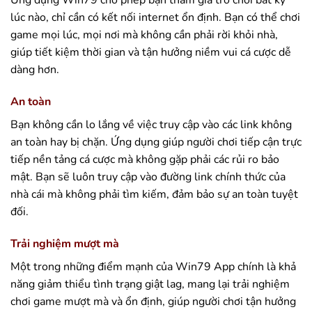
Ứng dụng Win79 cho phép bạn tham gia trò chơi bất kỳ
lúc nào, chỉ cần có kết nối internet ổn định. Bạn có thể chơi
game mọi lúc, mọi nơi mà không cần phải rời khỏi nhà,
giúp tiết kiệm thời gian và tận hưởng niềm vui cá cược dễ
dàng hơn.
An toàn
Bạn không cần lo lắng về việc truy cập vào các link không
an toàn hay bị chặn. Ứng dụng giúp người chơi tiếp cận trực
tiếp nền tảng cá cược mà không gặp phải các rủi ro bảo
mật. Bạn sẽ luôn truy cập vào đường link chính thức của
nhà cái mà không phải tìm kiếm, đảm bảo sự an toàn tuyệt
đối.
Trải nghiệm mượt mà
Một trong những điểm mạnh của Win79 App chính là khả
năng giảm thiểu tình trạng giật lag, mang lại trải nghiệm
chơi game mượt mà và ổn định, giúp người chơi tận hưởng