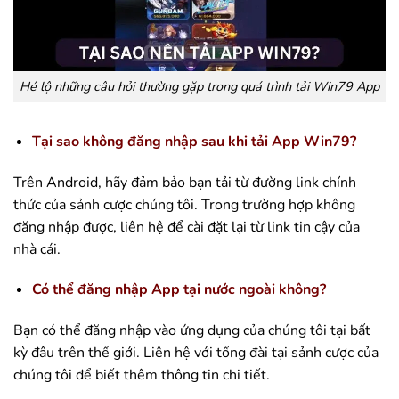
Hé lộ những câu hỏi thường gặp trong quá trình tải Win79 App
Tại sao không đăng nhập sau khi tải App Win79?
Trên Android, hãy đảm bảo bạn tải từ đường link chính
thức của sảnh cược chúng tôi. Trong trường hợp không
đăng nhập được, liên hệ để cài đặt lại từ link tin cậy của
nhà cái.
Có thể đăng nhập App tại nước ngoài không?
Bạn có thể đăng nhập vào ứng dụng của chúng tôi tại bất
kỳ đâu trên thế giới. Liên hệ với tổng đài tại sảnh cược của
chúng tôi để biết thêm thông tin chi tiết.