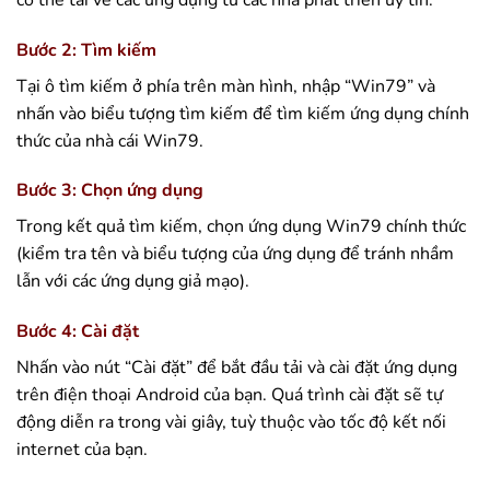
Bước 2: Tìm kiếm
Tại ô tìm kiếm ở phía trên màn hình, nhập “Win79” và
nhấn vào biểu tượng tìm kiếm để tìm kiếm ứng dụng chính
thức của nhà cái Win79.
Bước 3: Chọn ứng dụng
Trong kết quả tìm kiếm, chọn ứng dụng Win79 chính thức
(kiểm tra tên và biểu tượng của ứng dụng để tránh nhầm
lẫn với các ứng dụng giả mạo).
Bước 4: Cài đặt
Nhấn vào nút “Cài đặt” để bắt đầu tải và cài đặt ứng dụng
trên điện thoại Android của bạn. Quá trình cài đặt sẽ tự
động diễn ra trong vài giây, tuỳ thuộc vào tốc độ kết nối
internet của bạn.