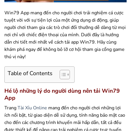
Win79 App mang đến cho người chơi trải nghiệm cá cược
tuyệt vời với sự tiện lợi của một ứng dụng di động, giúp
người chơi tham gia các trò chơi đổi thưởng dễ dàng từ mọi
nơi chỉ với chiếc điện thoại của mình. Dưới đây là hướng
dẫn chi tiết mới nhất về cách tải app Win79. Hãy cùng
khám phá ngay để không bỏ lỡ cơ hội tham gia cổng game
thú vị này!
Table of Contents
Hé lộ những lý do người dùng nên tải Win79
App
Trang
Tài Xỉu Online
mang đến cho người chơi những lợi
ích nổi bật, từ giao diện dễ sử dụng, tính năng bảo mật cao
cho đến các chương trình khuyến mãi hấp dẫn, tất cả đều
được thiết kế để nâng cao trải nghiệm cá cược trực tuyến