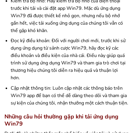
Kiểm tra bộ nhớ: Hãy kiểm tra bộ nhớ của điện thoại
trước khi tải và cài đặt app Win79. Mặc dù ứng dụng
Win79 đã được thiết kế nhỏ gọn, nhưng nếu bộ nhớ
gần hết, việc tải xuống ứng dụng của chúng tôi vẫn có
thể gặp khó khăn.
Đọc kỹ điều khoản: Đối với người chơi mới, trước khi sử
dụng ứng dụng từ sảnh cược Win79, hãy đọc kỹ các
điều khoản và điều kiện của nhà cái. Điều này giúp quá
trình sử dụng ứng dụng Win79 và tham gia trò chơi tại
thương hiệu chúng tôi diễn ra hiệu quả và thuận lợi
hơn.
Cập nhật thông tin: Luôn cập nhật các thông báo trên
Win79 app để bạn có thể dễ dàng theo dõi và tham gia
sự kiện của chúng tôi, nhận thưởng một cách thuận tiện.
Những câu hỏi thường gặp khi tải ứng dụng
Win79