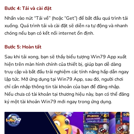
Bước 4: Tải và cài đặt
Nhấn vào nút “Tải về” (hoặc “Get”) để bắt đầu quá trình tải
xuống. Quá trình tải và cài đặt sẽ diễn ra tự động và nhanh
chóng nếu bạn có kết nối internet ổn định.
Bước 5: Hoàn tất
Sau khi tải xong, bạn sẽ thấy biểu tượng Win79 App xuất
hiện trên màn hình chính của thiết bị, giúp bạn dễ dàng
truy cập và bắt đầu trải nghiệm các tính năng hấp dẫn ngay
lập tức. Mở ứng dụng tại Win79 App, sau đó, người chơi
chỉ cần nhập thông tin tài khoản của bạn để đăng nhập.
Nếu chưa có tài khoản tại thương hiệu này, bạn có thể đăng
ký một tài khoản Win79 mới ngay trong ứng dụng.