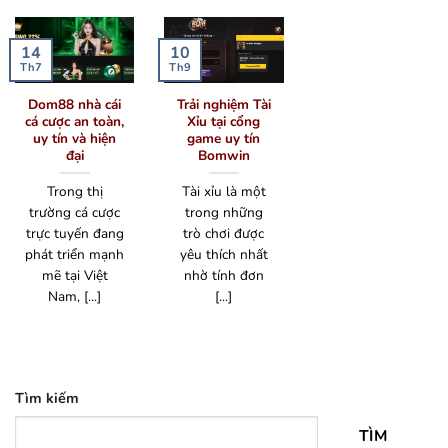
14
10
Th7
Th9
Dom88 nhà cái
Trải nghiệm Tài
cá cược an toàn,
Xỉu tại cổng
uy tín và hiện
game uy tín
đại
Bomwin
Trong thị
Tài xỉu là một
trường cá cược
trong những
trực tuyến đang
trò chơi được
phát triển mạnh
yêu thích nhất
mẽ tại Việt
nhờ tính đơn
Nam, [...]
[...]
Tìm kiếm
TÌM