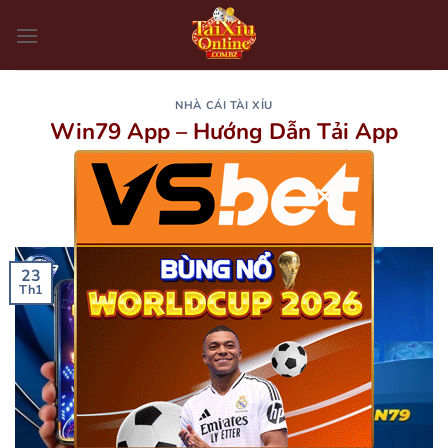
Bỏ
qua
nội
dung
NHÀ CÁI TÀI XỈU
Win79 App – Hướng Dẫn Tải App
Cực Đơn Giản Và Chi Tiết
×
ĐĂNG VÀO
23/01/2025
BỞI
SEO
23
Th1