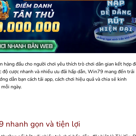
 hàng đầu cho người chơi yêu thích trò chơi dân gian kết hợp đ
ốc độ cược nhanh và nhiều ưu đãi hấp dẫn, Win79 mang đến trải
ướng dẫn bạn cách tải app, cách chơi hiệu quả và chia sẻ kinh
 mỗi ngày.
9 nhanh gọn và tiện lợi