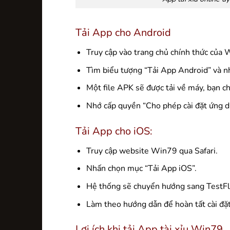
Tải App cho Android
Truy cập vào trang chủ chính thức của
Tìm biểu tượng “Tải App Android” và n
Một file APK sẽ được tải về máy, bạn ch
Nhớ cấp quyền “Cho phép cài đặt ứng dụ
Tải App cho iOS:
Truy cập website Win79 qua Safari.
Nhấn chọn mục “Tải App iOS”.
Hệ thống sẽ chuyển hướng sang TestFli
Làm theo hướng dẫn để hoàn tất cài đặt
Lợi ích khi tải App tài xỉu Win79