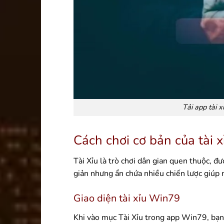
Tải app tài 
Cách chơi cơ bản của tài 
Tài Xỉu là trò chơi dân gian quen thuộc, đ
giản nhưng ẩn chứa nhiều chiến lược giúp n
Giao diện tài xỉu Win79
Khi vào mục Tài Xỉu trong app Win79, bạn s