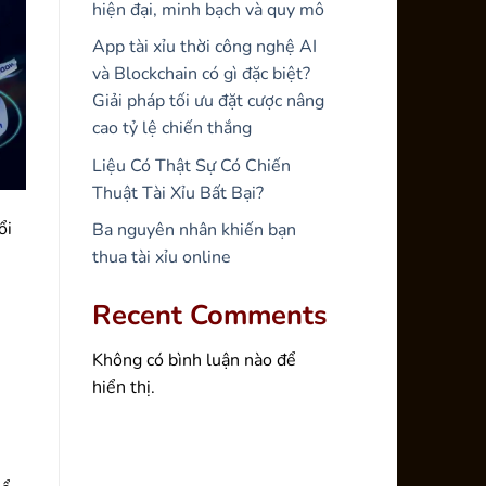
hiện đại, minh bạch và quy mô
App tài xỉu thời công nghệ AI
và Blockchain có gì đặc biệt?
Giải pháp tối ưu đặt cược nâng
cao tỷ lệ chiến thắng
Liệu Có Thật Sự Có Chiến
Thuật Tài Xỉu Bất Bại?
ổi
Ba nguyên nhân khiến bạn
thua tài xỉu online
Recent Comments
Không có bình luận nào để
hiển thị.