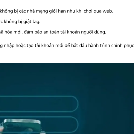
không bị các nhà mạng giới hạn như khi chơi qua web.
c không bị giật lag.
 hóa mới, đảm bảo an toàn tài khoản người dùng.
ng nhập hoặc tạo tài khoản mới để bắt đầu hành trình chinh phục