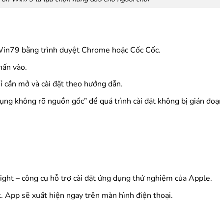
 Win79 bằng trình duyệt Chrome hoặc Cốc Cốc.
hấn vào.
ỉ cần mở và cài đặt theo hướng dẫn.
ng không rõ nguồn gốc” để quá trình cài đặt không bị gián đoạ
ght – công cụ hỗ trợ cài đặt ứng dụng thử nghiệm của Apple.
. App sẽ xuất hiện ngay trên màn hình điện thoại.