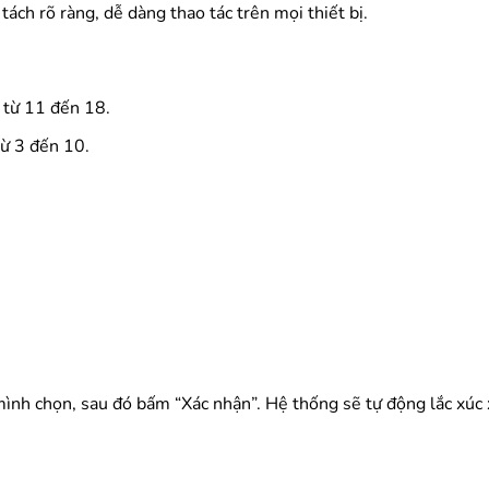
tách rõ ràng, dễ dàng thao tác trên mọi thiết bị.
 từ 11 đến 18.
từ 3 đến 10.
mình chọn, sau đó bấm “Xác nhận”. Hệ thống sẽ tự động lắc xúc 