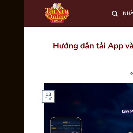
Bỏ
qua
NHÀ
nội
dung
Hướng dẫn tải App và
Đ
13
Th7