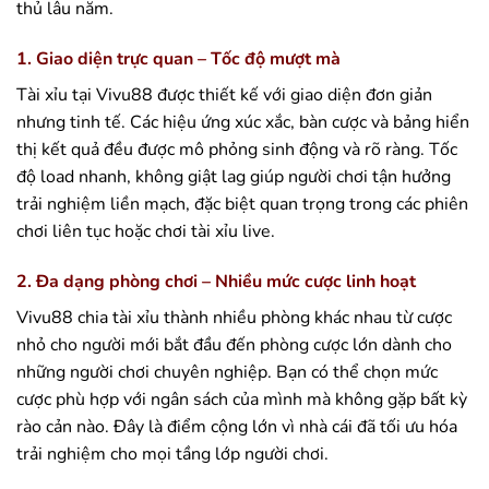
thủ lâu năm.
1. Giao diện trực quan – Tốc độ mượt mà
Tài xỉu tại Vivu88 được thiết kế với giao diện đơn giản
nhưng tinh tế. Các hiệu ứng xúc xắc, bàn cược và bảng hiển
thị kết quả đều được mô phỏng sinh động và rõ ràng. Tốc
độ load nhanh, không giật lag giúp người chơi tận hưởng
trải nghiệm liền mạch, đặc biệt quan trọng trong các phiên
chơi liên tục hoặc chơi tài xỉu live.
2. Đa dạng phòng chơi – Nhiều mức cược linh hoạt
Vivu88 chia tài xỉu thành nhiều phòng khác nhau từ cược
nhỏ cho người mới bắt đầu đến phòng cược lớn dành cho
những người chơi chuyên nghiệp. Bạn có thể chọn mức
cược phù hợp với ngân sách của mình mà không gặp bất kỳ
rào cản nào. Đây là điểm cộng lớn vì nhà cái đã tối ưu hóa
trải nghiệm cho mọi tầng lớp người chơi.