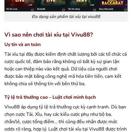
Đa dạng sản phẩm tài xỉu tại vivu88
Vì sao nên chơi tài xỉu tại Vivu88?
Uy tín và an toàn
Tài xỉu tại đây được kiểm định chất lượng bởi các tổ chức cá
cược quốc tế, đảm bảo rằng không có bất kỳ sự gian lận
hoặc can thiệp nào vào kết quả. Dữ liệu của người chơi
được bảo mật bằng công nghệ mã hóa tiên tiến, cam kết
không chia sẻ thông tin với bên thứ ba.
Tỷ lệ trả thưởng cao – Luật chơi minh bạch
Vivu88 áp dụng tỷ lệ trả thưởng cực kỳ cạnh tranh. Dù bạn
chọn cược Tài, Xỉu, hay các kiểu cược phụ như bộ ba,
chẵn/lẻ, cược tổng điểm… thì cũng đều nhận được mức
odds rõ ràng, hợp lý. Luật chơi tài xỉu tại Vivu88 được trình