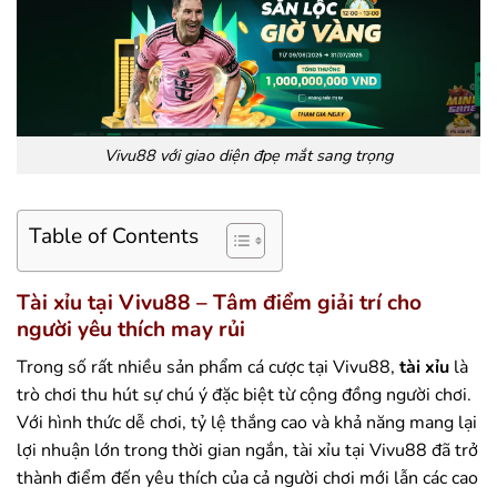
Vivu88 với giao diện đpẹ mắt sang trọng
Table of Contents
Tài xỉu tại Vivu88 – Tâm điểm giải trí cho
người yêu thích may rủi
Trong số rất nhiều sản phẩm cá cược tại Vivu88,
tài xỉu
là
trò chơi thu hút sự chú ý đặc biệt từ cộng đồng người chơi.
Với hình thức dễ chơi, tỷ lệ thắng cao và khả năng mang lại
lợi nhuận lớn trong thời gian ngắn, tài xỉu tại Vivu88 đã trở
thành điểm đến yêu thích của cả người chơi mới lẫn các cao