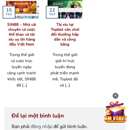
15
22
Th7
Th7
SIN88 – Nhà cái
Tài xỉu tại
chuyên cá cược
Topbet sân chơi
thể thao và tài
đổi thưởng hấp
xỉu uy tín hàng
dẫn và công
đầu Việt Nam
bằng
Trong thế giới
Trong thế giới
cá cược trực
giải trí trực
tuyến ngày
tuyến đang
càng cạnh tranh
phát triển mạnh
khốc liệt, SIN88
mẽ, Topbet đã
đã [...]
và [...]
✕
Để lại một bình luận
Bạn phải
đăng nhập
để gửi bình luận.