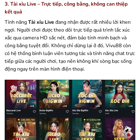
3. Tài xỉu Live – Trực tiếp, công bằng, không can thiệp
kết quả
Tính năng
Tài xỉu Live
đang nhận được rất nhiều lời khen
ngợi. Người chơi được theo dõi trực tiếp quá trình lắc xúc
xắc qua camera HD sắc nét, đảm bảo tính minh bạch và
công bằng tuyệt đối. Không chỉ dừng lại ở đó, Vivu88 còn
có hệ thống bình luận viên tương tác và tính năng chat trực
tiếp giữa các người chơi, tạo nên không khí sòng bạc sống
động ngay trên màn hình điện thoại.