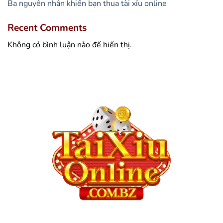
Ba nguyên nhân khiến bạn thua tài xỉu online
Recent Comments
Không có bình luận nào để hiển thị.