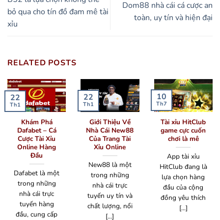
Dom88 nhà cái cá cược an
bỏ qua cho tín đồ đam mê tài
toàn, uy tín và hiện đại
xỉu
RELATED POSTS
10
22
22
Th7
Th1
Th1
Khám Phá
Giới Thiệu Về
Tài xỉu HitClub
Dafabet – Cá
Nhà Cái New88
game cực cuốn
Cược Tài Xỉu
Của Trang Tài
chơi là mê
Online Hàng
Xỉu Online
Đầu
App tài xỉu
New88 là một
HitClub đang là
Dafabet là một
trong những
lựa chọn hàng
trong những
nhà cái trực
đầu của cộng
nhà cái trực
tuyến uy tín và
đồng yêu thích
tuyến hàng
chất lượng, nổi
[...]
đầu, cung cấp
[...]