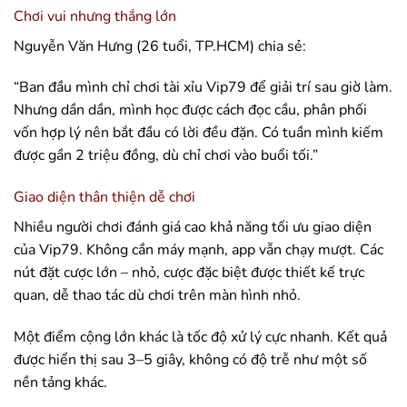
Chơi vui nhưng thắng lớn
Nguyễn Văn Hưng (26 tuổi, TP.HCM) chia sẻ:
“Ban đầu mình chỉ chơi tài xỉu Vip79 để giải trí sau giờ làm.
Nhưng dần dần, mình học được cách đọc cầu, phân phối
vốn hợp lý nên bắt đầu có lời đều đặn. Có tuần mình kiếm
được gần 2 triệu đồng, dù chỉ chơi vào buổi tối.”
Giao diện thân thiện dễ chơi
Nhiều người chơi đánh giá cao khả năng tối ưu giao diện
của Vip79. Không cần máy mạnh, app vẫn chạy mượt. Các
nút đặt cược lớn – nhỏ, cược đặc biệt được thiết kế trực
quan, dễ thao tác dù chơi trên màn hình nhỏ.
Một điểm cộng lớn khác là tốc độ xử lý cực nhanh. Kết quả
được hiển thị sau 3–5 giây, không có độ trễ như một số
nền tảng khác.