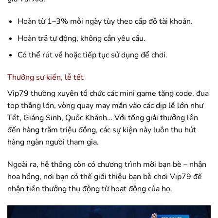
Hoàn từ 1–3% mỗi ngày tùy theo cấp độ tài khoản.
Hoàn trả tự động, không cần yêu cầu.
Có thể rút về hoặc tiếp tục sử dụng để chơi.
Thưởng sự kiến, lễ tết
Vip79 thường xuyên tổ chức các mini game tặng code, đua
top thắng lớn, vòng quay may mắn vào các dịp lễ lớn như
Tết, Giáng Sinh, Quốc Khánh… Với tổng giải thưởng lên
đến hàng trăm triệu đồng, các sự kiện này luôn thu hút
hàng ngàn người tham gia.
Ngoài ra, hệ thống còn có chương trình mời bạn bè – nhận
hoa hồng, nơi bạn có thể giới thiệu bạn bè chơi Vip79 để
nhận tiền thưởng thụ động từ hoạt động của họ.