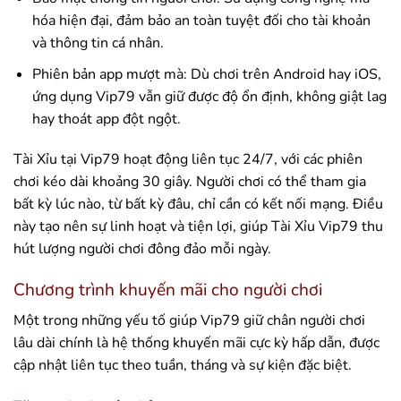
hóa hiện đại, đảm bảo an toàn tuyệt đối cho tài khoản
và thông tin cá nhân.
Phiên bản app mượt mà: Dù chơi trên Android hay iOS,
ứng dụng Vip79 vẫn giữ được độ ổn định, không giật lag
hay thoát app đột ngột.
Tài Xỉu tại Vip79 hoạt động liên tục 24/7, với các phiên
chơi kéo dài khoảng 30 giây. Người chơi có thể tham gia
bất kỳ lúc nào, từ bất kỳ đâu, chỉ cần có kết nối mạng. Điều
này tạo nên sự linh hoạt và tiện lợi, giúp Tài Xỉu Vip79 thu
hút lượng người chơi đông đảo mỗi ngày.
Chương trình khuyến mãi cho người chơi
Một trong những yếu tố giúp Vip79 giữ chân người chơi
lâu dài chính là hệ thống khuyến mãi cực kỳ hấp dẫn, được
cập nhật liên tục theo tuần, tháng và sự kiện đặc biệt.