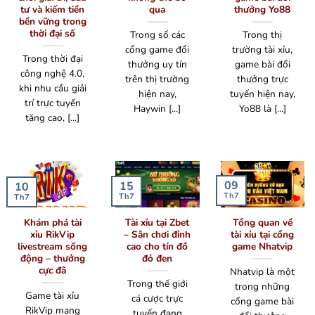
tư và kiếm tiền
qua
thưởng Yo88
bền vững trong
thời đại số
Trong số các
Trong thị
cổng game đổi
trường tài xỉu,
Trong thời đại
thưởng uy tín
game bài đổi
công nghệ 4.0,
trên thị trường
thưởng trực
khi nhu cầu giải
hiện nay,
tuyến hiện nay,
trí trực tuyến
Haywin [...]
Yo88 là [...]
tăng cao, [...]
09
15
10
Th7
Th7
Th7
Khám phá tài
Tài xỉu tại Zbet
Tổng quan về
xỉu RikVip
– Sân chơi đỉnh
tài xỉu tại cổng
livestream sống
cao cho tín đồ
game Nhatvip
động – thưởng
đỏ đen
cực đã
Nhatvip là một
Trong thế giới
trong những
Game tài xỉu
cá cược trực
cổng game bài
RikVip mang
tuyến đang