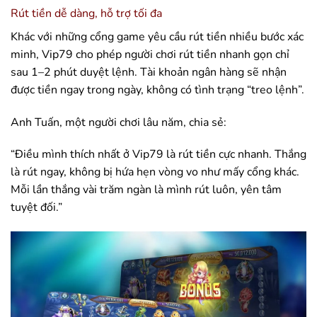
Rút tiền dễ dàng, hỗ trợ tối đa
Khác với những cổng game yêu cầu rút tiền nhiều bước xác
minh, Vip79 cho phép người chơi rút tiền nhanh gọn chỉ
sau 1–2 phút duyệt lệnh. Tài khoản ngân hàng sẽ nhận
được tiền ngay trong ngày, không có tình trạng “treo lệnh”.
Anh Tuấn, một người chơi lâu năm, chia sẻ:
“Điều mình thích nhất ở Vip79 là rút tiền cực nhanh. Thắng
là rút ngay, không bị hứa hẹn vòng vo như mấy cổng khác.
Mỗi lần thắng vài trăm ngàn là mình rút luôn, yên tâm
tuyệt đối.”