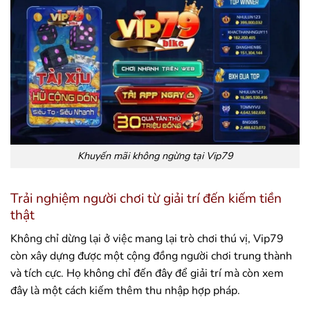
Khuyến mãi không ngừng tại Vip79
Trải nghiệm người chơi từ giải trí đến kiếm tiền
thật
Không chỉ dừng lại ở việc mang lại trò chơi thú vị, Vip79
còn xây dựng được một cộng đồng người chơi trung thành
và tích cực. Họ không chỉ đến đây để giải trí mà còn xem
đây là một cách kiếm thêm thu nhập hợp pháp.