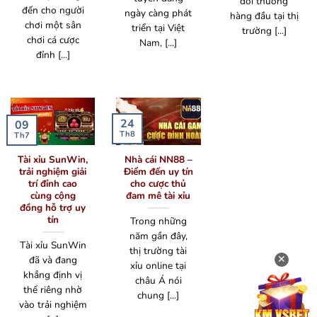
đổi thưởng
đến cho người
ngày càng phát
hàng đầu tại thị
chơi một sân
triển tại Việt
trường [...]
chơi cá cược
Nam, [...]
đỉnh [...]
24
09
Th8
Th7
Tài xỉu SunWin,
Nhà cái NN88 –
trải nghiệm giải
Điểm đến uy tín
trí đỉnh cao
cho cược thủ
cùng cộng
đam mê tài xỉu
đồng hỗ trợ uy
tín
Trong những
năm gần đây,
Tài xỉu SunWin
thị trường tài
✕
đã và đang
xỉu online tại
khẳng định vị
châu Á nói
thế riêng nhờ
chung [...]
vào trải nghiệm