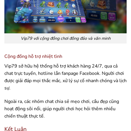
Vip79 với cộng đồng chơi đông đảo và văn minh
Cộng đồng hỗ trợ nhiệt tình
Vip79 sở hữu hệ thống hỗ trợ khách hàng 24/7, qua cả
chat trực tuyến, hotline lẫn fanpage Facebook. Người chơi
được giải đáp mọi thắc mắc, xử lý sự cố nhanh chóng và lịch
sự.
Ngoài ra, các nhóm chat chia sẻ mẹo chơi, cầu đẹp cũng
hoạt động sôi nổi, giúp người chơi học hỏi thêm nhiều
chiến thuật thực tế.
Kết Luận