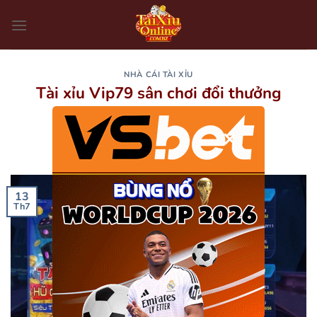
Bỏ
qua
nội
dung
NHÀ CÁI TÀI XỈU
Tài xỉu Vip79 sân chơi đổi thưởng
uy tín hiện nay
×
ĐĂNG VÀO
13/07/2025
BỞI
SEO
13
Th7