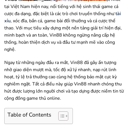
tại Việt Nam hiện nay, nổi tiếng với hệ sinh thái game cá
cược đa dạng, đặc biệt là các trò chơi truyền thống như
tài
xỉu
,
xóc đĩa
,
bắn cá
,
game bài đổi thưởng
và
cá cược thể
thao
. Với mục tiêu xây dựng một nền tảng giải trí hiện đại,
minh bạch và an toàn, Vin88 không ngừng nâng cấp hệ
thống, hoàn thiện dịch vụ và đầu tư mạnh mẽ vào công
nghệ.
Ngay từ những ngày đầu ra mắt, Vin88 đã gây ấn tượng
nhờ giao diện mượt mà, tốc độ xử lý nhanh, nạp rút linh
hoạt, tỷ lệ trả thưởng cao cùng hệ thống bảo mật cực kỳ
nghiêm ngặt. Tất cả điều này giúp Vin88 nhanh chóng thu
hút được lượng lớn người chơi và tạo dựng được niềm tin từ
cộng đồng game thủ online.
Table of Contents