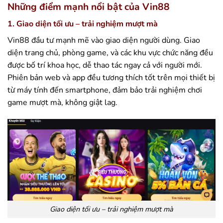
Những điểm mạnh nổi bật của Vin88
1. Giao diện tối ưu – trải nghiệm mượt mà
Vin88 đầu tư mạnh mẽ vào giao diện người dùng. Giao
diện trang chủ, phòng game, và các khu vực chức năng đều
được bố trí khoa học, dễ thao tác ngay cả với người mới.
Phiên bản web và app đều tương thích tốt trên mọi thiết bị
từ máy tính đến smartphone, đảm bảo trải nghiệm chơi
game mượt mà, không giật lag.
Giao diện tối ưu – trải nghiệm mượt mà