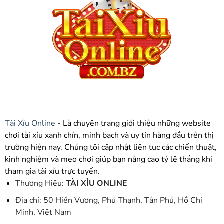
Tài Xỉu Online
- Là chuyên trang giới thiệu những website
chơi tài xỉu xanh chín, minh bạch và uy tín hàng đầu trên thị
trường hiện nay. Chúng tôi cập nhật liên tục các chiến thuật,
kinh nghiệm và mẹo chơi giúp bạn nâng cao tỷ lệ thắng khi
tham gia tài xỉu trực tuyến.
Thương Hiệu:
TÀI XỈU ONLINE
Địa chỉ: 50 Hiền Vương, Phú Thạnh, Tân Phú, Hồ Chí
Minh, Việt Nam