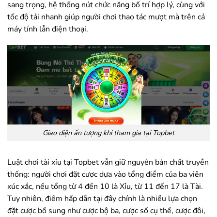
sang trọng, hệ thống nút chức năng bố trí hợp lý, cùng với
tốc độ tải nhanh giúp người chơi thao tác mượt mà trên cả
máy tính lẫn điện thoại.
Giao diện ấn tượng khi tham gia tại Topbet
Luật chơi tài xỉu tại Topbet vẫn giữ nguyên bản chất truyền
thống: người chơi đặt cược dựa vào tổng điểm của ba viên
xúc xắc, nếu tổng từ 4 đến 10 là Xỉu, từ 11 đến 17 là Tài.
Tuy nhiên, điểm hấp dẫn tại đây chính là nhiều lựa chọn
đặt cược bổ sung như cược bộ ba, cược số cụ thể, cược đôi,