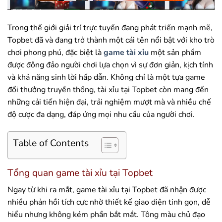
Trong thế giới giải trí trực tuyến đang phát triển mạnh mẽ,
Topbet đã và đang trở thành một cái tên nổi bật với kho trò
chơi phong phú, đặc biệt là
game tài xỉu
một sản phẩm
được đông đảo người chơi lựa chọn vì sự đơn giản, kịch tính
và khả năng sinh lời hấp dẫn. Không chỉ là một tựa game
đổi thưởng truyền thống, tài xỉu tại Topbet còn mang đến
những cải tiến hiện đại, trải nghiệm mượt mà và nhiều chế
độ cược đa dạng, đáp ứng mọi nhu cầu của người chơi.
Table of Contents
Tổng quan game tài xỉu tại Topbet
Ngay từ khi ra mắt, game tài xỉu tại Topbet đã nhận được
nhiều phản hồi tích cực nhờ thiết kế giao diện tinh gọn, dễ
hiểu nhưng không kém phần bắt mắt. Tông màu chủ đạo