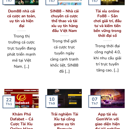
Th7
Th7
Th7
Dom88 nhà cái
SIN88 – Nhà cái
Tài xỉu online
cá cược an toàn,
chuyên cá cược
Fo88 – Sân
uy tín và hiện
thể thao và tài
chơi giải trí, đầu
đại
xỉu uy tín hàng
tư và kiếm tiền
đầu Việt Nam
bền vững trong
thời đại số
Trong thị
Trong thế giới
trường cá cược
Trong thời đại
cá cược trực
trực tuyến đang
công nghệ 4.0,
tuyến ngày
phát triển mạnh
khi nhu cầu giải
càng cạnh tranh
mẽ tại Việt
trí trực tuyến
khốc liệt, SIN88
Nam, [...]
tăng cao, [...]
đã [...]
07
10
22
Th7
Th9
Th1
Khám Phá
Trải nghiệm Tài
App tài xỉu
Dafabet – Cá
Xỉu tại cổng
GemWin với
Cược Tài Xỉu
game uy tín
giao diện hiện
Online Hàng
Bomwin
đại tải nghiệm