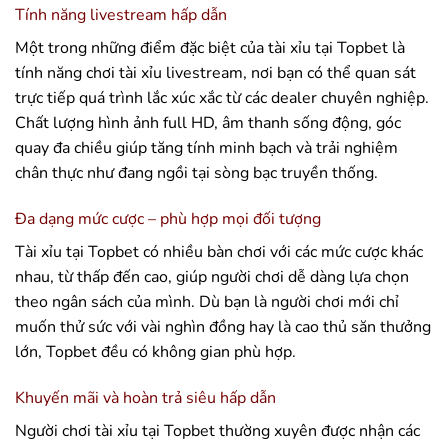
Tính năng livestream hấp dẫn
Một trong những điểm đặc biệt của tài xỉu tại Topbet là
tính năng chơi tài xỉu livestream, nơi bạn có thể quan sát
trực tiếp quá trình lắc xúc xắc từ các dealer chuyên nghiệp.
Chất lượng hình ảnh full HD, âm thanh sống động, góc
quay đa chiều giúp tăng tính minh bạch và trải nghiệm
chân thực như đang ngồi tại sòng bạc truyền thống.
Đa dạng mức cược – phù hợp mọi đối tượng
Tài xỉu tại Topbet có nhiều bàn chơi với các mức cược khác
nhau, từ thấp đến cao, giúp người chơi dễ dàng lựa chọn
theo ngân sách của mình. Dù bạn là người chơi mới chỉ
muốn thử sức với vài nghìn đồng hay là cao thủ săn thưởng
lớn, Topbet đều có không gian phù hợp.
Khuyến mãi và hoàn trả siêu hấp dẫn
Người chơi tài xỉu tại Topbet thường xuyên được nhận các