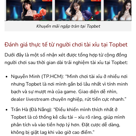
Khuyến mãi ngập tràn tại Topbet
Đánh giá thực tế từ người chơi tài xỉu tại Topbet
Dưới đây là một số nhận xét được tổng hợp từ cộng đồng
người chơi sau thời gian dài trải nghiệm tài xỉu tại Topbet:
Nguyễn Minh (TP.HCM): “Mình chơi tài xỉu ở nhiều nơi
nhưng Topbet là nơi mình gắn bó lâu nhất vì tính minh
bạch và sự mượt mà của game. Giao diện dễ nhìn,
dealer livestream chuyên nghiệp, rút tiền cực nhanh.”
Trần Hà (Đà Nẵng): “Điều khiến mình thích nhất ở
Topbet là có thống kê cầu tài – xỉu rõ ràng, giúp mình
phân tích và vào tiền hợp lý hơn. Đặt cược dễ dàng,
không bị giật lag khi vào giờ cao điểm.”