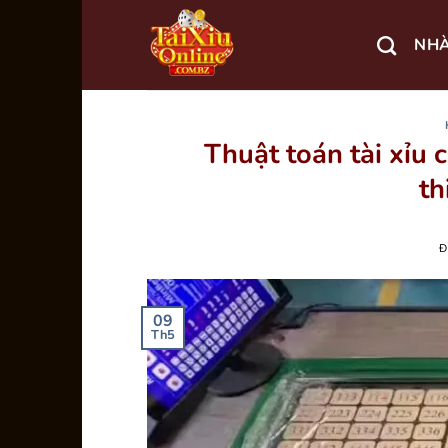
Bỏ
qua
NHÀ
nội
dung
Thuật toán tài xỉu 
th
Đ
09
Th5