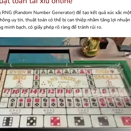
ật toán tài xỉu online
ống RNG (Random Number Generator) để tạo kết quả xúc xắc mộ
không uy tín, thuật toán có thể bị can thiệp nhằm tăng lợi nhuận
g minh bạch, có giấy phép rõ ràng để tránh rủi ro.