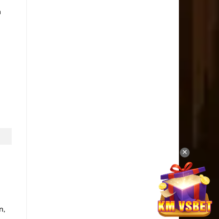
n
✕
n,