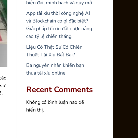
hiện đại, minh bạch và quy mô
App tài xỉu thời công nghệ AI
và Blockchain có gì đặc biệt?
Giải pháp tối ưu đặt cược nâng
cao tỷ lệ chiến thắng
Liệu Có Thật Sự Có Chiến
Thuật Tài Xỉu Bất Bại?
Ba nguyên nhân khiến bạn
thua tài xỉu online
các
 sự
Recent Comments
ó,
Không có bình luận nào để
hiển thị.