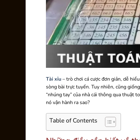
Tài xỉu
– trò chơi cá cược đơn giản, dễ hiể
sòng bài trực tuyến. Tuy nhiên, cũng giống 
“nhúng tay” của nhà cái thông qua thuật to
nó vận hành ra sao?
Table of Contents