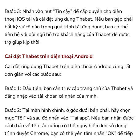
Bước 3: Nhấn vào nút “Tin cậy” để cấp quyền cho điện
thoại iOS tải và cài đặt ứng dụng Thabet. Nếu bạn gặp phải
bất kỳ sự cố nào trong quá trình tải ứng dụng, bạn có thể
liên hệ với đội ngũ hỗ trợ khách hàng của Thabet để được
trợ giúp kịp thời.
Cài đặt Thabet trên điện thoại Android
Cài đặt ứng dụng Thabet trên điện thoại Android cũng rất
đơn giản với các bước sau:
Bước 1: Đầu tiên, bạn cần truy cập trang chủ của Thabet và
đăng nhập vào tài khoản cá nhân của mình.
Bước 2: Tại màn hình chính, ở góc dưới bên phải, hãy chọn
mục “Tôi” và sau đó nhấn vào “Tải app”. Nếu bạn nhận được
cảnh báo về tệp tải xuống có thể nguy hiểm khi sử dụng
trình duyệt Chrome, bạn có thể yên tâm nhấn “OK” để tiếp