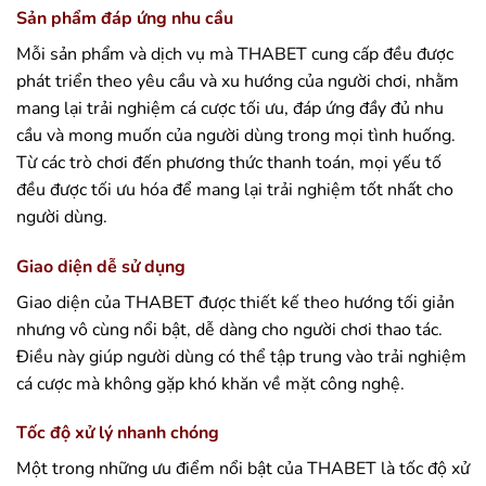
Sản phẩm đáp ứng nhu cầu
Mỗi sản phẩm và dịch vụ mà THABET cung cấp đều được
phát triển theo yêu cầu và xu hướng của người chơi, nhằm
mang lại trải nghiệm cá cược tối ưu, đáp ứng đầy đủ nhu
cầu và mong muốn của người dùng trong mọi tình huống.
Từ các trò chơi đến phương thức thanh toán, mọi yếu tố
đều được tối ưu hóa để mang lại trải nghiệm tốt nhất cho
người dùng.
Giao diện dễ sử dụng
Giao diện của THABET được thiết kế theo hướng tối giản
nhưng vô cùng nổi bật, dễ dàng cho người chơi thao tác.
Điều này giúp người dùng có thể tập trung vào trải nghiệm
cá cược mà không gặp khó khăn về mặt công nghệ.
Tốc độ xử lý nhanh chóng
Một trong những ưu điểm nổi bật của THABET là tốc độ xử