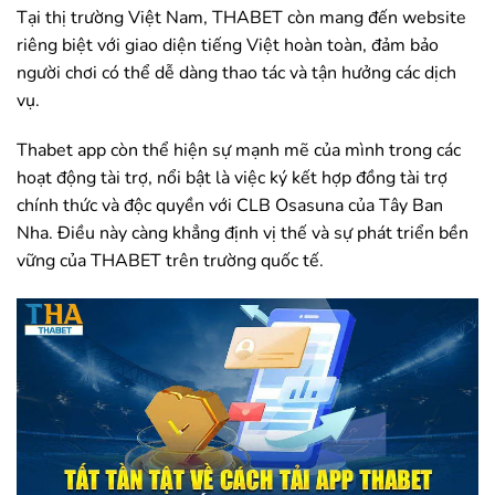
Tại thị trường Việt Nam, THABET còn mang đến website
riêng biệt với giao diện tiếng Việt hoàn toàn, đảm bảo
người chơi có thể dễ dàng thao tác và tận hưởng các dịch
vụ.
Thabet app còn thể hiện sự mạnh mẽ của mình trong các
hoạt động tài trợ, nổi bật là việc ký kết hợp đồng tài trợ
chính thức và độc quyền với CLB Osasuna của Tây Ban
Nha. Điều này càng khẳng định vị thế và sự phát triển bền
vững của THABET trên trường quốc tế.