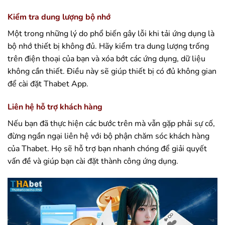
Kiểm tra dung lượng bộ nhớ
Một trong những lý do phổ biến gây lỗi khi tải ứng dụng là
bộ nhớ thiết bị không đủ. Hãy kiểm tra dung lượng trống
trên điện thoại của bạn và xóa bớt các ứng dụng, dữ liệu
không cần thiết. Điều này sẽ giúp thiết bị có đủ không gian
để cài đặt Thabet App.
Liên hệ hỗ trợ khách hàng
Nếu bạn đã thực hiện các bước trên mà vẫn gặp phải sự cố,
đừng ngần ngại liên hệ với bộ phận chăm sóc khách hàng
của Thabet. Họ sẽ hỗ trợ bạn nhanh chóng để giải quyết
vấn đề và giúp bạn cài đặt thành công ứng dụng.