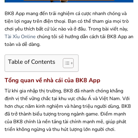
BK8 App mang đến trải nghiệm cá cược nhanh chóng và
tiện lợi ngay trên điện thoại. Bạn có thể tham gia mọi trò
chơi yêu thích bất cứ lúc nào và ở đâu. Trong bài viết này,
Tài Xỉu Online
chúng tôi sẽ hướng dẫn cách tải BK8 App an
toàn và dễ dàng.
Table of Contents
Tổng quan về nhà cái của BK8 App
Từ khi gia nhập thị trường, BK8 đã nhanh chóng khẳng
định vị thế vững chắc tại khu vực châu Á và Việt Nam. Với
hơn chục năm kinh nghiệm và hàng triệu người dùng, BK8
đã trở thành biểu tượng trong ngành game. Điểm mạnh
của BK8 chính là nền tảng tài chính mạnh mẽ, giúp phát
triển không ngừng và thu hút lượng lớn người chơi.