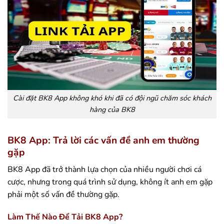
Cài đặt BK8 App không khó khi đã có đội ngũ chăm sóc khách
hàng của BK8
BK8 App: Trả lời các vấn đề anh em thường
gặp
BK8 App đã trở thành lựa chọn của nhiều người chơi cá
cược, nhưng trong quá trình sử dụng, không ít anh em gặp
phải một số vấn đề thường gặp.
Làm Thế Nào Để Tải BK8 App?