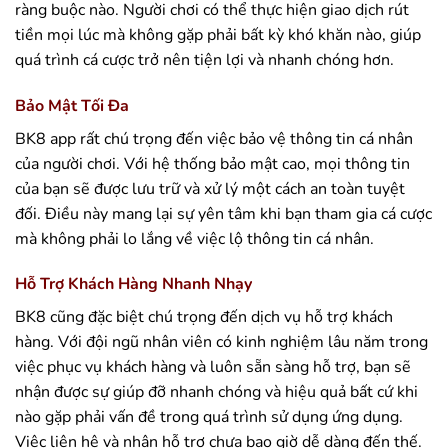
ràng buộc nào. Người chơi có thể thực hiện giao dịch rút
tiền mọi lúc mà không gặp phải bất kỳ khó khăn nào, giúp
quá trình cá cược trở nên tiện lợi và nhanh chóng hơn.
Bảo Mật Tối Đa
BK8 app rất chú trọng đến việc bảo vệ thông tin cá nhân
của người chơi. Với hệ thống bảo mật cao, mọi thông tin
của bạn sẽ được lưu trữ và xử lý một cách an toàn tuyệt
đối. Điều này mang lại sự yên tâm khi bạn tham gia cá cược
mà không phải lo lắng về việc lộ thông tin cá nhân.
Hỗ Trợ Khách Hàng Nhanh Nhạy
BK8 cũng đặc biệt chú trọng đến dịch vụ hỗ trợ khách
hàng. Với đội ngũ nhân viên có kinh nghiệm lâu năm trong
việc phục vụ khách hàng và luôn sẵn sàng hỗ trợ, bạn sẽ
nhận được sự giúp đỡ nhanh chóng và hiệu quả bất cứ khi
nào gặp phải vấn đề trong quá trình sử dụng ứng dụng.
Việc liên hệ và nhận hỗ trợ chưa bao giờ dễ dàng đến thế.