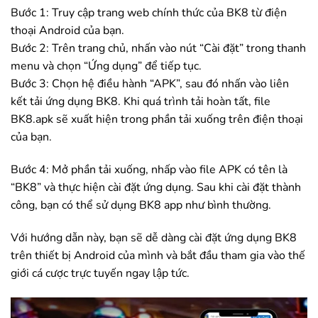
Bước 1: Truy cập trang web chính thức của BK8 từ điện
thoại Android của bạn.
Bước 2: Trên trang chủ, nhấn vào nút “Cài đặt” trong thanh
menu và chọn “Ứng dụng” để tiếp tục.
Bước 3: Chọn hệ điều hành “APK”, sau đó nhấn vào liên
kết tải ứng dụng BK8. Khi quá trình tải hoàn tất, file
BK8.apk sẽ xuất hiện trong phần tải xuống trên điện thoại
của bạn.
Bước 4: Mở phần tải xuống, nhấp vào file APK có tên là
“BK8” và thực hiện cài đặt ứng dụng. Sau khi cài đặt thành
công, bạn có thể sử dụng BK8 app như bình thường.
Với hướng dẫn này, bạn sẽ dễ dàng cài đặt ứng dụng BK8
trên thiết bị Android của mình và bắt đầu tham gia vào thế
giới cá cược trực tuyến ngay lập tức.