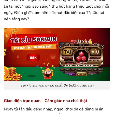
lại là một “ngôi sao sáng”, thu hút hàng triệu lượt chơi mỗi
ngày. Điều gì đã làm nên sức hút đặc biệt của Tài Xỉu tại
nền tảng này?
Tài xỉu sunwin uy tín nhất thị trường hiện nay
Giao diện trực quan – Cảm giác như chơi thật
Ngay từ lần đầu đăng nhập, người chơi đã dễ dàng bị ấn