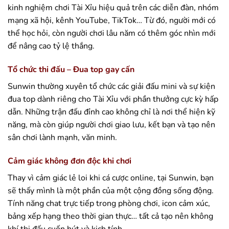
kinh nghiệm chơi Tài Xỉu hiệu quả trên các diễn đàn, nhóm
mạng xã hội, kênh YouTube, TikTok… Từ đó, người mới có
thể học hỏi, còn người chơi lâu năm có thêm góc nhìn mới
để nâng cao tỷ lệ thắng.
Tổ chức thi đấu – Đua top gay cấn
Sunwin thường xuyên tổ chức các giải đấu mini và sự kiện
đua top dành riêng cho Tài Xỉu với phần thưởng cực kỳ hấp
dẫn. Những trận đấu đỉnh cao không chỉ là nơi thể hiện kỹ
năng, mà còn giúp người chơi giao lưu, kết bạn và tạo nên
sân chơi lành mạnh, văn minh.
Cảm giác không đơn độc khi chơi
Thay vì cảm giác lẻ loi khi cá cược online, tại Sunwin, bạn
sẽ thấy mình là một phần của một cộng đồng sống động.
Tính năng chat trực tiếp trong phòng chơi, icon cảm xúc,
bảng xếp hạng theo thời gian thực… tất cả tạo nên không
khí thi đấu cuốn hút và kịch tính.