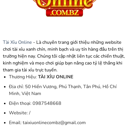
Tài Xỉu Online
- Là chuyên trang giới thiệu những website
chơi tài xỉu xanh chín, minh bạch và uy tín hàng đầu trên thị
trường hiện nay. Chúng tôi cập nhật liên tục các chiến thuật,
kinh nghiệm và mẹo chơi giúp bạn nâng cao tỷ lệ thắng khi
tham gia tài xỉu trực tuyến.
Thương Hiệu:
TÀI XỈU ONLINE
Địa chỉ: 50 Hiền Vương, Phú Thạnh, Tân Phú, Hồ Chí
Minh, Việt Nam
Điện thoại: 0987548668
Website: /
Email:
taixiuonlinecombz@gmail.com