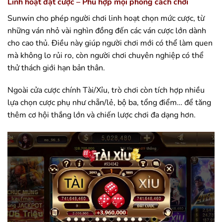
Linh hoạt đặt cược – Phù hợp mọi phong cách chơi
Sunwin cho phép người chơi linh hoạt chọn mức cược, từ
những ván nhỏ vài nghìn đồng đến các ván cược lớn dành
cho cao thủ. Điều này giúp người chơi mới có thể làm quen
mà không lo rủi ro, còn người chơi chuyên nghiệp có thể
thử thách giới hạn bản thân.
Ngoài cửa cược chính Tài/Xỉu, trò chơi còn tích hợp nhiều
lựa chọn cược phụ như chẵn/lẻ, bộ ba, tổng điểm… để tăng
thêm cơ hội thắng lớn và chiến lược chơi đa dạng hơn.