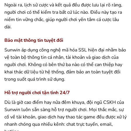
Ngoài ra, lịch sử cược và kết quả đều được lưu lại rõ ràng,
người chơi có thể kiểm tra bất cứ lúc nào. Điều này tạo ra
niềm tin vững chắc, giúp người chơi yên tâm cá cược lâu
dài.
Bảo mật thông tin tuyệt đối
Sunwin áp dụng công nghệ mã hóa SSL hiện đại nhằm bảo
vệ toàn bộ thông tin cá nhân, tài khoản và giao dịch của
người chơi. Không có bên thứ ba nào có thể can thiệp hay
khai thác dữ liệu từ hệ thống, đảm bảo an toàn tuyệt đối
trong suốt quá trình sử dụng.
Hỗ trợ người chơi tận tình 24/7
Dù là giờ cao điểm hay nửa đêm khuya, đội ngũ CSKH của
Sunwin luôn sẵn sàng hỗ trợ người chơi. Mọi thắc mắc, sự
cố về tài khoản, giao dịch hay thao tác game đều được xử lý
nhanh chóng qua nhiều kênh: chat trực tuyến, email,