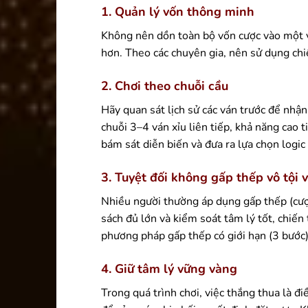
1. Quản lý vốn thông minh
Không nên dồn toàn bộ vốn cược vào một vá
hơn. Theo các chuyên gia, nên sử dụng chi
2. Chơi theo chuỗi cầu
Hãy quan sát lịch sử các ván trước để nhận
chuỗi 3–4 ván xỉu liên tiếp, khả năng cao t
bám sát diễn biến và đưa ra lựa chọn logic
3. Tuyệt đối không gấp thếp vô tội 
Nhiều người thường áp dụng gấp thếp (cượ
sách đủ lớn và kiểm soát tâm lý tốt, chiến
phương pháp gấp thếp có giới hạn (3 bước)
4. Giữ tâm lý vững vàng
Trong quá trình chơi, việc thắng thua là đ