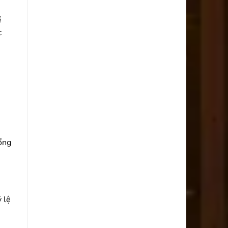
ể
c
tổng
 lệ