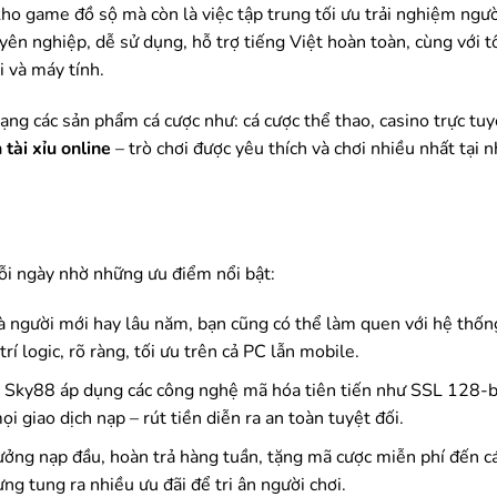
o game đồ sộ mà còn là việc tập trung tối ưu trải nghiệm ngườ
yên nghiệp, dễ sử dụng, hỗ trợ tiếng Việt hoàn toàn, cùng với t
i và máy tính.
ạng các sản phẩm cá cược như: cá cược thể thao, casino trực tuy
à
tài xỉu online
– trò chơi được yêu thích và chơi nhiều nhất tại 
i ngày nhờ những ưu điểm nổi bật:
là người mới hay lâu năm, bạn cũng có thể làm quen với hệ thốn
rí logic, rõ ràng, tối ưu trên cả PC lẫn mobile.
: Sky88 áp dụng các công nghệ mã hóa tiên tiến như SSL 128-b
 giao dịch nạp – rút tiền diễn ra an toàn tuyệt đối.
ưởng nạp đầu, hoàn trả hàng tuần, tặng mã cược miễn phí đến c
ng tung ra nhiều ưu đãi để tri ân người chơi.