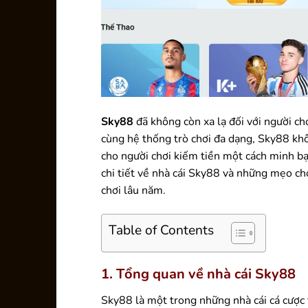
Sky88
đã không còn xa lạ đối với người ch
cùng hệ thống trò chơi đa dạng, Sky88 khô
cho người chơi kiếm tiền một cách minh bạc
chi tiết về nhà cái Sky88 và những
mẹo ch
chơi lâu năm.
Table of Contents
1. Tổng quan về nhà cái Sky88
Sky88 là một trong những nhà cái cá cược 