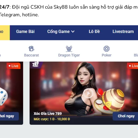
24/7
: Đội ngũ CSKH của Sky88 luôn sẵn sàng hỗ trợ giải đáp m
 Telegram, hotline.