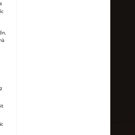
i
ốc
ến,
nhà
g
it
ác