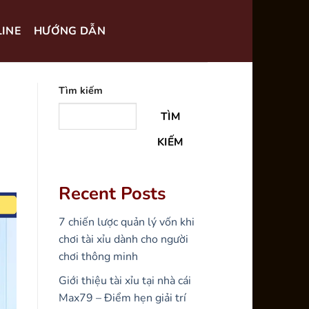
LINE
HƯỚNG DẪN
Tìm kiếm
TÌM
KIẾM
Recent Posts
7 chiến lược quản lý vốn khi
chơi tài xỉu dành cho người
chơi thông minh
Giới thiệu tài xỉu tại nhà cái
Max79 – Điểm hẹn giải trí