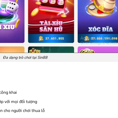
Đa dạng trò chơi tại Sin88
công khai
ợp với mọi đối tượng
ần cho người chơi thua lỗ