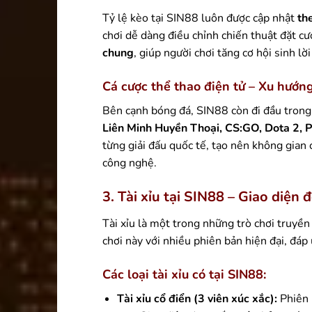
Tỷ lệ kèo tại SIN88 luôn được cập nhật
th
chơi dễ dàng điều chỉnh chiến thuật đặt c
chung
, giúp người chơi tăng cơ hội sinh lời
Cá cược thể thao điện tử – Xu hướng
Bên cạnh bóng đá, SIN88 còn đi đầu trong
Liên Minh Huyền Thoại, CS:GO, Dota 2, 
từng giải đấu quốc tế, tạo nên không gian
công nghệ.
3. Tài xỉu tại SIN88 – Giao diện 
Tài xỉu là một trong những trò chơi truyề
chơi này với nhiều phiên bản hiện đại, đáp
Các loại tài xỉu có tại SIN88:
Tài xỉu cổ điển (3 viên xúc xắc):
Phiên b