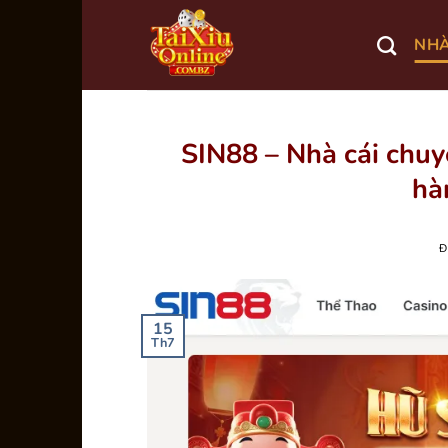
Bỏ
qua
NHÀ
nội
dung
SIN88 – Nhà cái chuyê
hà
Đ
15
Th7