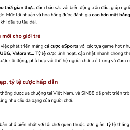
eo thời gian thực
, đảm bảo sát với biến động trận đấu, giúp ngư
ược. Mức lợi nhuận và hoa hồng được đánh giá
cao hơn mặt bằn
 khi đầu tư lâu dài.
 mới cho giới trẻ
 việc phát triển mảng
cá cược eSports
với các tựa game hot nh
PUBG, Valorant…
Tỷ lệ cược linh hoạt, cập nhật nhanh chóng th
 cược sôi động, phù hợp với thế hệ người chơi trẻ trung và đam 
đẹp, tỷ lệ cược hấp dẫn
n thống được ưa chuộng tại Việt Nam, và SIN88 đã phát triển trò
 ứng nhu cầu đa dạng của người chơi.
ản phổ biến nhất với lối chơi quen thuộc, đơn giản, tỷ lệ thắng