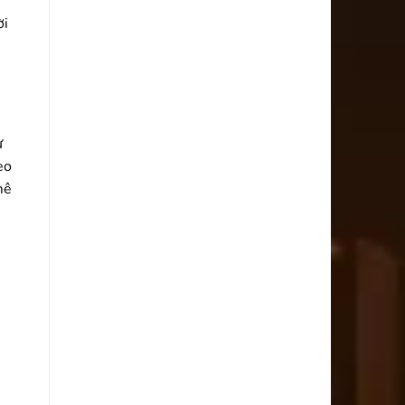
ời
g
ư
eo
mê