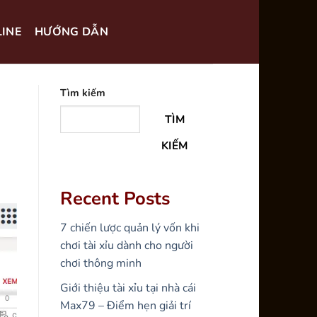
LINE
HƯỚNG DẪN
Tìm kiếm
TÌM
KIẾM
Recent Posts
7 chiến lược quản lý vốn khi
chơi tài xỉu dành cho người
chơi thông minh
Giới thiệu tài xỉu tại nhà cái
Max79 – Điểm hẹn giải trí