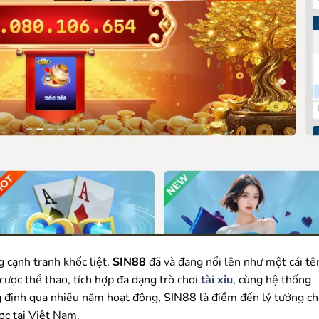
g cạnh tranh khốc liệt,
SIN88
đã và đang nổi lên như một cái tê
cược thể thao, tích hợp đa dạng trò chơi
tài xỉu
, cùng hệ thống
g định qua nhiều năm hoạt động, SIN88 là điểm đến lý tưởng c
ợc tại Việt Nam.