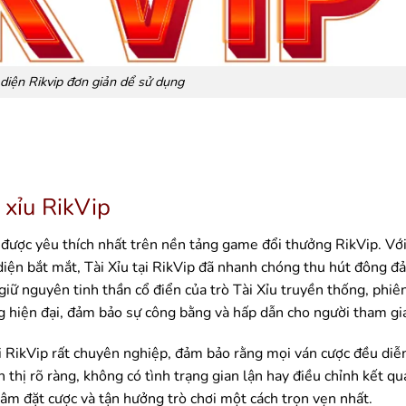
 diện Rikvip đơn giản dể sử dụng
 xỉu RikVip
 được yêu thích nhất trên nền tảng game đổi thưởng RikVip. Với
 diện bắt mắt, Tài Xỉu tại RikVip đã nhanh chóng thu hút đông đ
giữ nguyên tinh thần cổ điển của trò Tài Xỉu truyền thống, phiê
ng hiện đại, đảm bảo sự công bằng và hấp dẫn cho người tham gi
i RikVip rất chuyên nghiệp, đảm bảo rằng mọi ván cược đều diễn
 thị rõ ràng, không có tình trạng gian lận hay điều chỉnh kết qu
tâm đặt cược và tận hưởng trò chơi một cách trọn vẹn nhất.