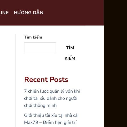
LINE
HƯỚNG DẪN
Tìm kiếm
TÌM
KIẾM
Recent Posts
7 chiến lược quản lý vốn khi
chơi tài xỉu dành cho người
chơi thông minh
Giới thiệu tài xỉu tại nhà cái
Max79 – Điểm hẹn giải trí