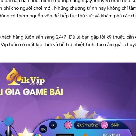
ưu đãi hấp dẫn như: điểm thưởng hàng ngày, khuyến mãi theo s
iễn phí cho người chơi mới. Những chương trình này không chỉ là
dùng có thêm nguồn vốn để tiếp tục thử sức và khám phá các ch
hách hàng luôn sẵn sàng 24/7. Dù là bạn gặp lỗi kỹ thuật, cần 
ikVip luôn có mặt kịp thời và hỗ trợ nhiệt tình, tạo cảm giác chu