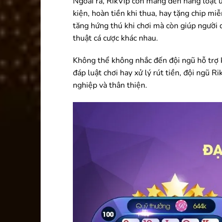
Ngoài ra, RikVip còn mang đến hàng loạt 
kiện, hoàn tiền khi thua, hay tặng chip m
tăng hứng thú khi chơi mà còn giúp người 
thuật cá cược khác nhau.
Không thể không nhắc đến đội ngũ hỗ trợ k
đáp luật chơi hay xử lý rút tiền, đội ngũ R
nghiệp và thân thiện.