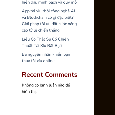
hiện đại, minh bạch và quy mô
App tài xỉu thời công nghệ AI
và Blockchain có gì đặc biệt?
Giải pháp tối ưu đặt cược nâng
cao tỷ lệ chiến thắng
Liệu Có Thật Sự Có Chiến
Thuật Tài Xỉu Bất Bại?
Ba nguyên nhân khiến bạn
thua tài xỉu online
Recent Comments
Không có bình luận nào để
hiển thị.