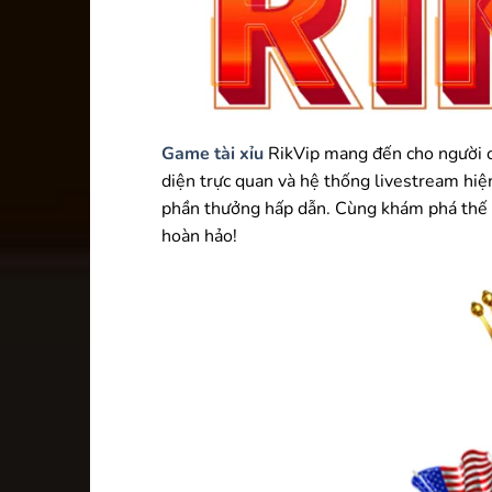
Game tài xỉu
RikVip mang đến cho người ch
diện trực quan và hệ thống livestream hiệ
phần thưởng hấp dẫn. Cùng khám phá thế giớ
hoàn hảo!