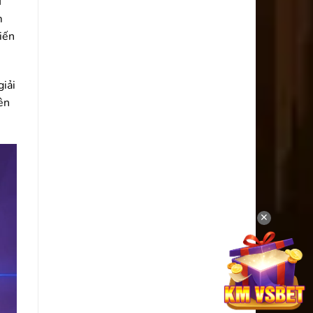
ự
m
iến
giải
yên
✕