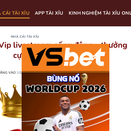
 CÁI TÀI XỈU
APP TÀI XỈU
KINH NGHIỆM TÀI XỈU ON
NHÀ CÁI TÀI XỈU
Vip livestream sống động – thưởng
×
cực đã
ĂNG VÀO
10/07/2025
BỞI
SEO