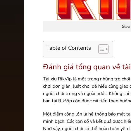
Giao
Table of Contents
Đánh giá tổng quan về tài
Tài xỉu RikVip là một trong những trò chơi
chơi đơn giản, luật chơi dễ hiểu cùng giao
người chơi trong và ngoài nước. Không chỉ 
bản tại RikVip còn được cải tiến theo hướ
Một điểm cộng lớn là hệ thống bảo mật tạ
minh bạch. Các con số và kết quả được hiển
Nhờ vậy, người chơi có thể hoàn toàn yên 