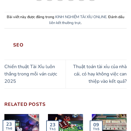
Bài viết này được đăng trong
KINH NGHIỆM TÀI XỈU ONLINE
. Đánh dấu
liên kết thường trực
.
SEO
Chiến thuật Tài Xỉu luôn
Thuật toán tài xỉu của nhà
thắng trong mỗi ván cược
cái, có hay không việc can
2025
thiệp vào kết quả?
RELATED POSTS
23
09
23
Th6
Th5
Th1