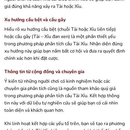
giá đúng khả năng xảy ra Tài hoặc Xỉu.
Xu hướng cầu bệt và cầu gãy
Hiểu rõ xu hướng cầu bệt (chuỗi Tài hoặc Xỉu liên tiếp)
hoặc cầu gãy (Tài – Xỉu đan xen) là một phần thiết yếu
trong phương pháp phân tích cầu Tài Xỉu. Nhận diện đúng
xu hướng này giúp bạn nắm bắt cơ hội và đưa ra quyết định
chính xác hơn khi đặt cược.
Thông tin từ cộng đồng và chuyên gia
Ý kiến từ những người chơi có kinh nghiệm hoặc các
chuyên gia phân tích cũng là nguồn tham khảo quý giá
trong phương pháp phân tích cầu Tài Xỉu. Kết hợp thông
tin này với dữ liệu tự nghiên cứu sẽ giúp bạn có cái nhìn
toàn diện và khách quan hơn.
Khi linh hoạt kết hợp các yếu tố trên, bạn sẽ tạo ra phương