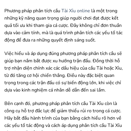
Phương pháp phân tích cầu
Tài Xỉu online
là một trong
những kỹ năng quan trọng giúp người chơi đạt được kết
quả tối ưu khi tham gia cá cược. Đây không chỉ đơn thuần
dựa vào cảm tính, mà là quá trình phân tích các yếu tố tác
động để đưa ra những quyết định sáng suốt.
Việc hiểu và áp dụng đúng phương pháp phân tích cầu sẽ
giúp bạn nắm bắt được xu hướng trận đấu. Đồng thời hỗ
trợ nhận diện chính xác các dấu hiệu của cầu Tài hoặc Xỉu,
từ đó tăng cơ hội chiến thắng. Điều này đặc biệt quan
trọng trong các trận đấu có sự biến động lớn, khi việc chỉ
dựa vào kinh nghiệm cá nhân dễ dẫn đến sai lầm.
Bên cạnh đó, phương pháp phân tích cầu Tài Xỉu còn là
công cụ hỗ trợ đắc lực để giảm thiểu rủi ro trong cá cược.
Hãy bắt đầu hành trình của bạn bằng cách hiểu rõ hơn về
các yếu tố tác động và cách áp dụng phân tích cầu Tài Xỉu