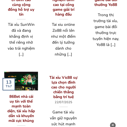
cùng cộng
cao tại cổng
thưởng Yo88
đồng hỗ trợ uy
game giải trí
tín
hàng đầu
Trong thị
trường tài xỉu,
Tài xỉu SunWin
Tai xiu online
game bài đổi
đã và đang
Zo88 nổi lên
thưởng trực
khẳng định vị
như một điểm
tuyến hiện nay,
thế riêng nhờ
đến lý tưởng
Yo88 là [...]
vào trải nghiệm
dành cho
[...]
những [...]
Tài xỉu Vic88 sự
13
lựa chọn đỉnh
Th7
cao cho người
chiến thắng
86Bet nhà cái
bằng trí tuệ
uy tín với thế
22/07/2025
mạnh toàn
diện, tài xỉu hấp
Game tài xỉu
dẫn và khuyến
vẫn giữ nguyên
mãi cực khủng
sức hút mạnh
✕