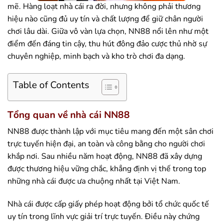
mẽ. Hàng loạt nhà cái ra đời, nhưng không phải thương
hiệu nào cũng đủ uy tín và chất lượng để giữ chân người
chơi lâu dài. Giữa vô vàn lựa chọn, NN88 nổi lên như một
điểm đến đáng tin cậy, thu hút đông đảo cược thủ nhờ sự
chuyên nghiệp, minh bạch và kho trò chơi đa dạng.
Table of Contents
Tổng quan về nhà cái NN88
NN88 được thành lập với mục tiêu mang đến một sân chơi
trực tuyến hiện đại, an toàn và công bằng cho người chơi
khắp nơi. Sau nhiều năm hoạt động, NN88 đã xây dựng
được thương hiệu vững chắc, khẳng định vị thế trong top
những nhà cái được ưa chuộng nhất tại Việt Nam.
Nhà cái được cấp giấy phép hoạt động bởi tổ chức quốc tế
uy tín trong lĩnh vực giải trí trực tuyến. Điều này chứng