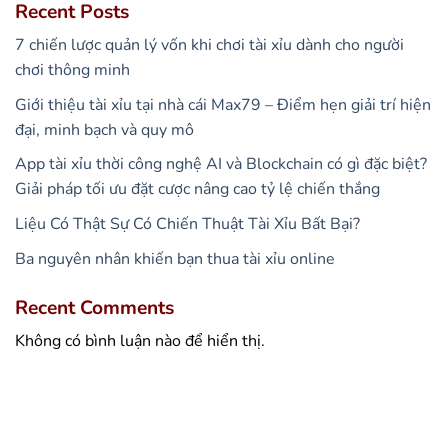
Recent Posts
7 chiến lược quản lý vốn khi chơi tài xỉu dành cho người
chơi thông minh
Giới thiệu tài xỉu tại nhà cái Max79 – Điểm hẹn giải trí hiện
đại, minh bạch và quy mô
App tài xỉu thời công nghệ AI và Blockchain có gì đặc biệt?
Giải pháp tối ưu đặt cược nâng cao tỷ lệ chiến thắng
Liệu Có Thật Sự Có Chiến Thuật Tài Xỉu Bất Bại?
Ba nguyên nhân khiến bạn thua tài xỉu online
Recent Comments
Không có bình luận nào để hiển thị.