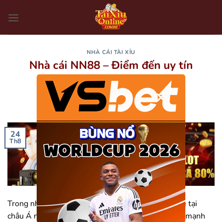
Bỏ
qua
nội
dung
NHÀ CÁI TÀI XỈU
Nhà cái NN88 – Điểm đến uy tín
cho cược thủ đam mê tài xỉu
×
ĐĂNG VÀO
24/08/2025
BỞI
SEO
24
Th8
Trong những năm gần đây, thị trường
tài xỉu online
tại
châu Á nói chung và Việt Nam nói riêng phát triển mạnh