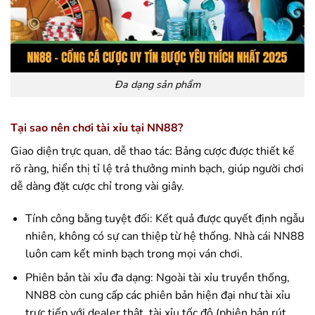
Đa dạng sản phẩm
Tại sao nên chơi tài xỉu tại NN88?
Giao diện trực quan, dễ thao tác: Bảng cược được thiết kế
rõ ràng, hiển thị tỉ lệ trả thưởng minh bạch, giúp người chơi
dễ dàng đặt cược chỉ trong vài giây.
Tính công bằng tuyệt đối: Kết quả được quyết định ngẫu
nhiên, không có sự can thiệp từ hệ thống. Nhà cái NN88
luôn cam kết minh bạch trong mọi ván chơi.
Phiên bản tài xỉu đa dạng: Ngoài tài xỉu truyền thống,
NN88 còn cung cấp các phiên bản hiện đại như tài xỉu
trực tiếp với dealer thật, tài xỉu tốc độ (phiên bản rút