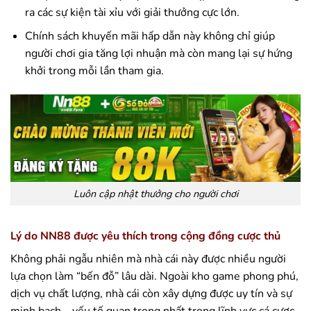
ra các sự kiện tài xỉu với giải thưởng cực lớn.
Chính sách khuyến mãi hấp dẫn này không chỉ giúp
người chơi gia tăng lợi nhuận mà còn mang lại sự hứng
khởi trong mỗi lần tham gia.
Luôn cập nhật thưởng cho người chơi
Lý do NN88 được yêu thích trong cộng đồng cược thủ
Không phải ngẫu nhiên mà nhà cái này được nhiều người
lựa chọn làm “bến đỗ” lâu dài. Ngoài kho game phong phú,
dịch vụ chất lượng, nhà cái còn xây dựng được uy tín và sự