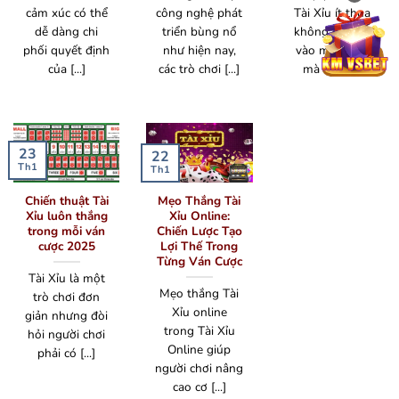
cảm xúc có thể
công nghệ phát
Tài Xỉu ít thua
dễ dàng chi
triển bùng nổ
không chỉ dựa
phối quyết định
như hiện nay,
vào may mắn
của [...]
các trò chơi [...]
mà còn [...]
23
22
Th1
Th1
Chiến thuật Tài
Mẹo Thắng Tài
Xỉu luôn thắng
Xỉu Online:
trong mỗi ván
Chiến Lược Tạo
cược 2025
Lợi Thế Trong
Từng Ván Cược
Tài Xỉu là một
Mẹo thắng Tài
trò chơi đơn
Xỉu online
giản nhưng đòi
trong Tài Xỉu
hỏi người chơi
Online giúp
phải có [...]
người chơi nâng
cao cơ [...]