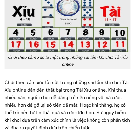
Chơi theo cảm xúc là một trong những sai lầm khi chơi Tài Xỉu
online
Chơi theo cảm xúc là một trong những sai lầm khi chơi Tài
Xỉu online dẫn đến thất bại trong Tài Xỉu online. Khi thua
nhiều ván, người chơi dễ dàng trở nên nóng vội và cược
nhiều hơn để gỡ lại số tiền đã mất. Hoặc khi thắng, họ có
thể trở nên tự tin thái quá và cược lớn hơn. Sự nguy hiểm
khi chơi dựa trên cảm xúc chính là việc không còn phân tích
và đưa ra quyết định dựa trên chiến lược.