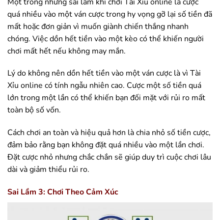
Một trong những sai lầm khi chơi Tài Xỉu online là cược
quá nhiều vào một ván cược trong hy vọng gỡ lại số tiền đã
mất hoặc đơn giản vì muốn giành chiến thắng nhanh
chóng. Việc dồn hết tiền vào một kèo có thể khiến người
chơi mất hết nếu không may mắn.
Lý do không nên dồn hết tiền vào một ván cược là vì Tài
Xỉu online có tính ngẫu nhiên cao. Cược một số tiền quá
lớn trong một lần có thể khiến bạn đối mặt với rủi ro mất
toàn bộ số vốn.
Cách chơi an toàn và hiệu quả hơn là chia nhỏ số tiền cược,
đảm bảo rằng bạn không đặt quá nhiều vào một lần chơi.
Đặt cược nhỏ nhưng chắc chắn sẽ giúp duy trì cuộc chơi lâu
dài và giảm thiểu rủi ro.
Sai Lầm 3: Chơi Theo Cảm Xúc