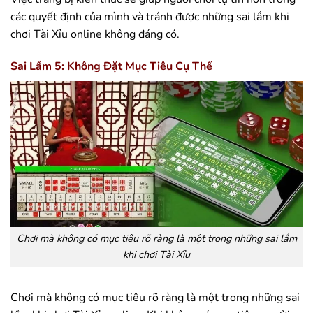
các quyết định của mình và tránh được những sai lầm khi
chơi Tài Xỉu online không đáng có.
Sai Lầm 5: Không Đặt Mục Tiêu Cụ Thể
Chơi mà không có mục tiêu rõ ràng là một trong những sai lầm
khi chơi Tài Xỉu
Chơi mà không có mục tiêu rõ ràng là một trong những sai