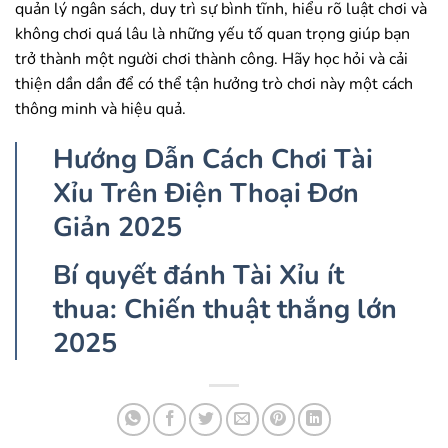
quản lý ngân sách, duy trì sự bình tĩnh, hiểu rõ luật chơi và
không chơi quá lâu là những yếu tố quan trọng giúp bạn
trở thành một người chơi thành công. Hãy học hỏi và cải
thiện dần dần để có thể tận hưởng trò chơi này một cách
thông minh và hiệu quả.
Hướng Dẫn Cách Chơi Tài
Xỉu Trên Điện Thoại Đơn
Giản 2025
Bí quyết đánh Tài Xỉu ít
thua: Chiến thuật thắng lớn
2025