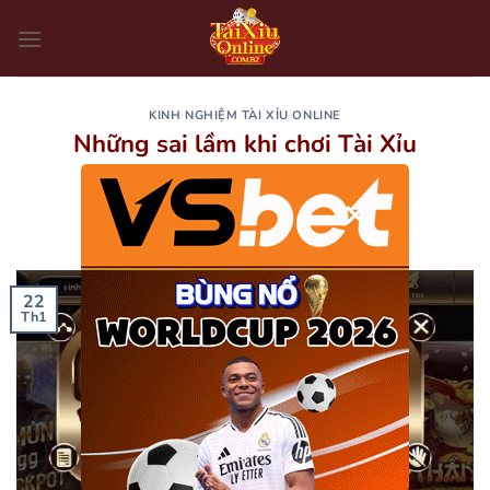
Bỏ
qua
nội
dung
KINH NGHIỆM TÀI XỈU ONLINE
Những sai lầm khi chơi Tài Xỉu
online 2025
×
ĐĂNG VÀO
22/01/2025
BỞI
SEO
22
Th1