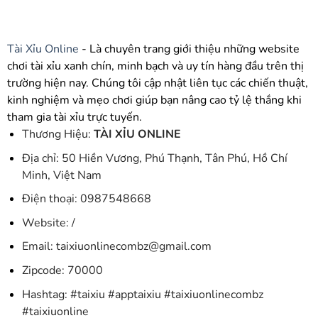
Tài Xỉu Online
- Là chuyên trang giới thiệu những website
chơi tài xỉu xanh chín, minh bạch và uy tín hàng đầu trên thị
trường hiện nay. Chúng tôi cập nhật liên tục các chiến thuật,
kinh nghiệm và mẹo chơi giúp bạn nâng cao tỷ lệ thắng khi
tham gia tài xỉu trực tuyến.
Thương Hiệu:
TÀI XỈU ONLINE
Địa chỉ: 50 Hiền Vương, Phú Thạnh, Tân Phú, Hồ Chí
Minh, Việt Nam
Điện thoại: 0987548668
Website: /
Email:
taixiuonlinecombz@gmail.com
Zipcode: 70000
Hashtag: #taixiu #apptaixiu #taixiuonlinecombz
#taixiuonline