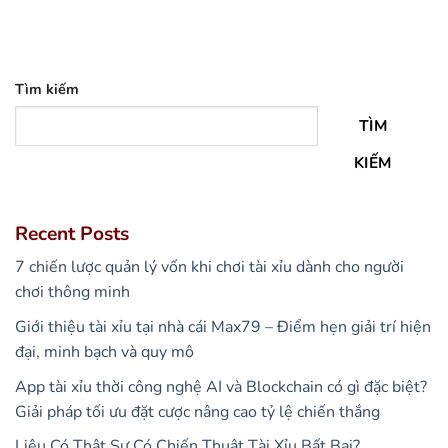
Tìm kiếm
TÌM
KIẾM
Recent Posts
7 chiến lược quản lý vốn khi chơi tài xỉu dành cho người
chơi thông minh
Giới thiệu tài xỉu tại nhà cái Max79 – Điểm hẹn giải trí hiện
đại, minh bạch và quy mô
App tài xỉu thời công nghệ AI và Blockchain có gì đặc biệt?
Giải pháp tối ưu đặt cược nâng cao tỷ lệ chiến thắng
Liệu Có Thật Sự Có Chiến Thuật Tài Xỉu Bất Bại?