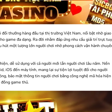
đổi thưởng hàng đầu tại thị trường Việt Nam, nổi bật nhờ giao
 kho game đa dạng. Ra đời nhằm đáp ứng nhu cầu giải trí trực tu
u hút một lượng lớn người chơi nhờ phong cách vận hành chuyê
thiện, dễ sử dụng với cả người mới lẫn người chơi lâu năm. Nền
oid, iOS đến máy tính, mang lại sự tiện lợi tuyệt đối cho người
óng, bảo mật thông tin người chơi bằng công nghệ mã hóa hiện 
g đồng game thủ.