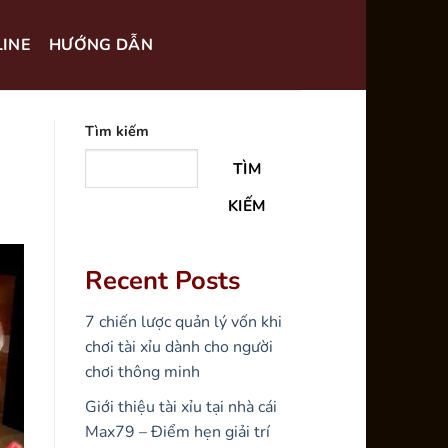
LINE
HƯỚNG DẪN
Tìm kiếm
TÌM
KIẾM
Recent Posts
7 chiến lược quản lý vốn khi
chơi tài xỉu dành cho người
chơi thông minh
Giới thiệu tài xỉu tại nhà cái
Max79 – Điểm hẹn giải trí