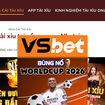
 CÁI TÀI XỈU
APP TÀI XỈU
KINH NGHIỆM TÀI XỈU ON
NHÀ CÁI TÀI XỈU
ài xỉu tại cổng game Nhatvip
×
ĂNG VÀO
09/07/2025
BỞI
SEO