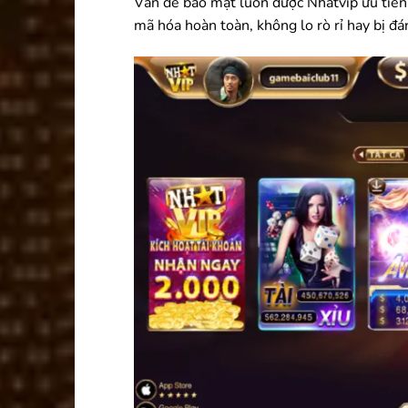
Vấn đề bảo mật luôn được Nhatvip ưu tiên 
mã hóa hoàn toàn, không lo rò rỉ hay bị đá