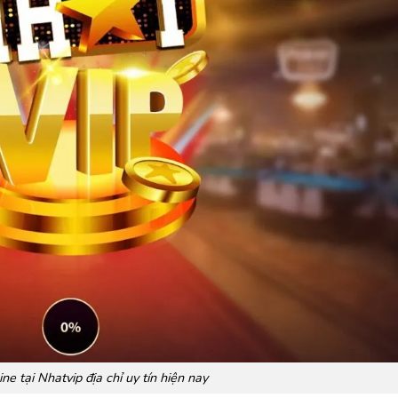
line tại Nhatvip địa chỉ uy tín hiện nay