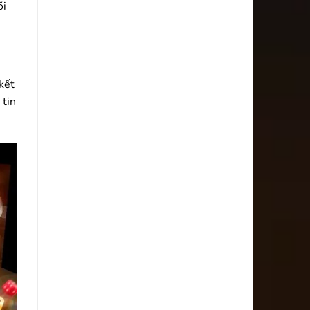
õi
kết
 tin