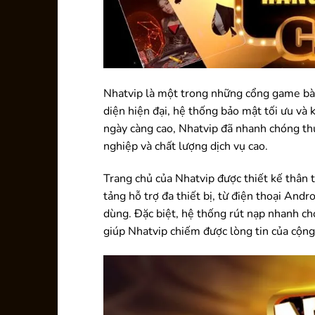
Nhatvip là một trong những cổng game bài 
diện hiện đại, hệ thống bảo mật tối ưu và
ngày càng cao, Nhatvip đã nhanh chóng th
nghiệp và chất lượng dịch vụ cao.
Trang chủ của Nhatvip được thiết kế thân 
tảng hỗ trợ đa thiết bị, từ điện thoại Andr
dùng. Đặc biệt, hệ thống rút nạp nhanh ch
giúp Nhatvip chiếm được lòng tin của cộn