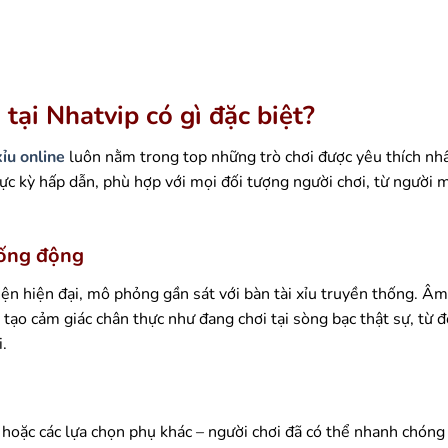
 tại Nhatvip có gì đặc biệt?
xỉu online
luôn nằm trong top những trò chơi được yêu thích nhấ
ực kỳ hấp dẫn, phù hợp với mọi đối tượng người chơi, từ người 
sống động
diện hiện đại, mô phỏng gần sát với bàn tài xỉu truyền thống. Âm
tạo cảm giác chân thực như đang chơi tại sòng bạc thật sự, từ đ
.
ỉu hoặc các lựa chọn phụ khác – người chơi đã có thể nhanh chóng