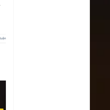
,
 luận