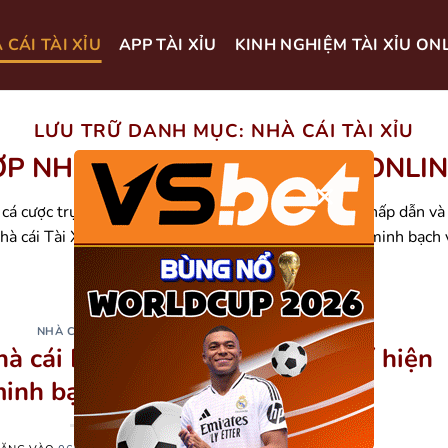
 CÁI TÀI XỈU
APP TÀI XỈU
KINH NGHIỆM TÀI XỈU ON
LƯU TRỮ DANH MỤC:
NHÀ CÁI TÀI XỈU
ỮNG NHÀ CÁI TÀI XỈU ONLINE
×
cá cược trực tuyến uy tín, chuyên về trò chơi Tài Xỉu hấp dẫn và 
à cái Tài Xỉu mang đến trải nghiệm giải trí an toàn, minh bạch
kịch tính và may mắn.
NHÀ CÁI TÀI XỈU
nhà cái Max79 – Điểm hẹn giải trí hiện
minh bạch và quy mô