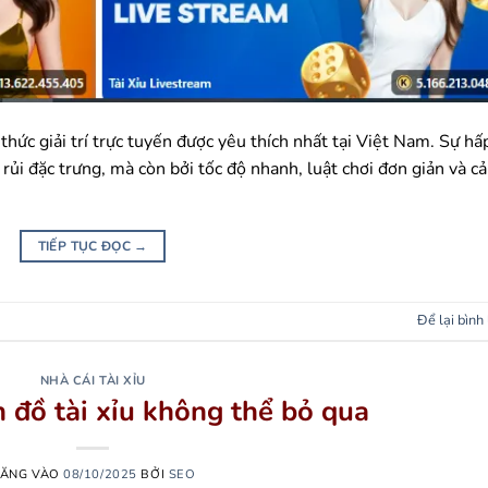
thức giải trí trực tuyến được yêu thích nhất tại Việt Nam. Sự hấ
 rủi đặc trưng, mà còn bởi tốc độ nhanh, luật chơi đơn giản và c
TIẾP TỤC ĐỌC
→
Để lại bình
NHÀ CÁI TÀI XỈU
n đồ tài xỉu không thể bỏ qua
ĂNG VÀO
08/10/2025
BỞI
SEO