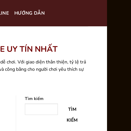
LINE
HƯỚNG DẪN
 UY TÍN NHẤT
dễ chơi. Với giao diện thân thiện, tỷ lệ trả
 và công bằng cho người chơi yêu thích sự
Tìm kiếm
TÌM
KIẾM