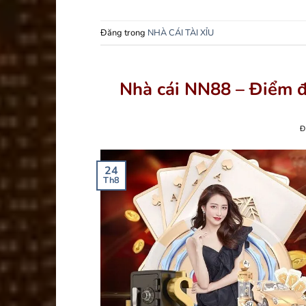
Đăng trong
NHÀ CÁI TÀI XỈU
Nhà cái NN88 – Điểm đế
Đ
24
Th8