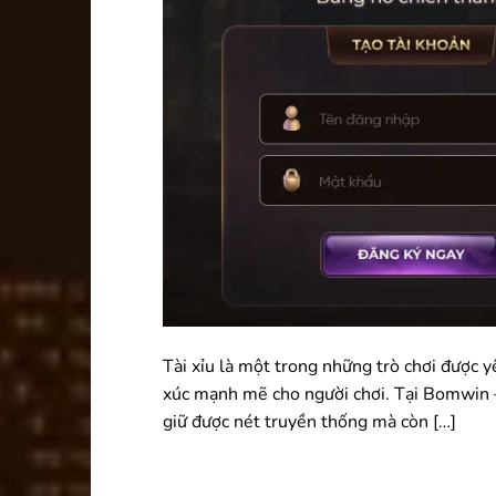
Tài xỉu là một trong những trò chơi được y
xúc mạnh mẽ cho người chơi. Tại Bomwin – m
giữ được nét truyền thống mà còn […]