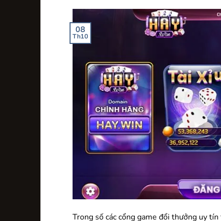
08
Th10
Trong số các cổng game đổi thưởng uy tín 