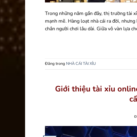
Trong những năm gần đây, thị trường tài xỉ
mạnh mẽ. Hàng loạt nhà cái ra đời, nhưng 
chân người chơi lâu dài. Giữa vô vàn lựa ch
Đăng trong
NHÀ CÁI TÀI XỈU
Giới thiệu tài xỉu onli
cấ
Đ