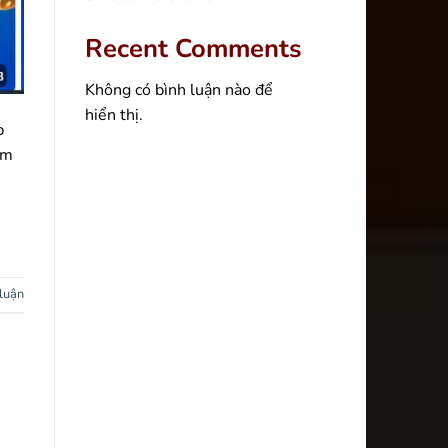
Recent Comments
Không có bình luận nào để
hiển thị.
p
ảm
 luận