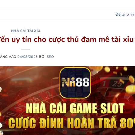
Để lại bình
NHÀ CÁI TÀI XỈU
n uy tín cho cược thủ đam mê tài xỉu
ĂNG VÀO
24/08/2025
BỞI
SEO