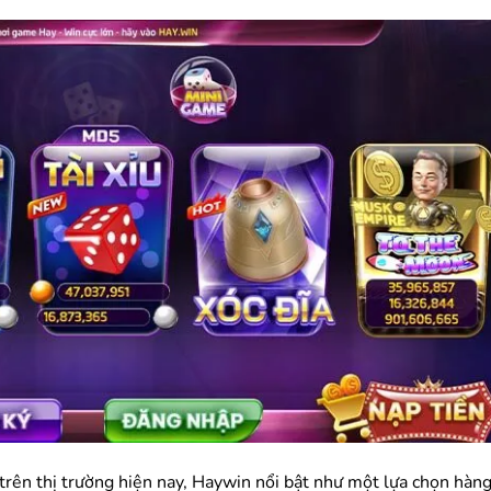
trên thị trường hiện nay, Haywin nổi bật như một lựa chọn hàn