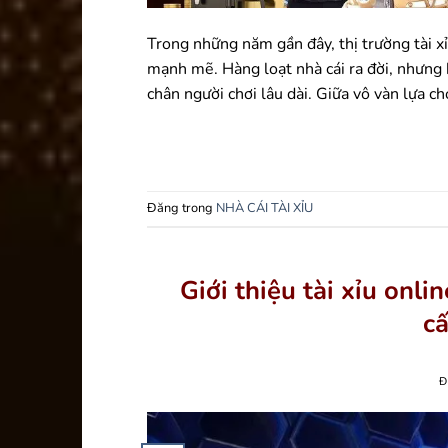
Trong những năm gần đây, thị trường tài xỉ
mạnh mẽ. Hàng loạt nhà cái ra đời, nhưng 
chân người chơi lâu dài. Giữa vô vàn lựa ch
Đăng trong
NHÀ CÁI TÀI XỈU
Giới thiệu tài xỉu onli
cấ
Đ