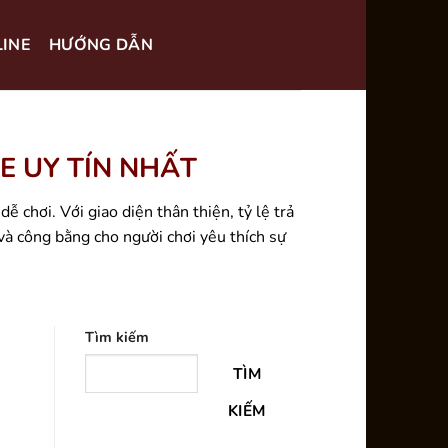
LINE
HƯỚNG DẪN
 UY TÍN NHẤT
dễ chơi. Với giao diện thân thiện, tỷ lệ trả
 và công bằng cho người chơi yêu thích sự
Tìm kiếm
TÌM
KIẾM