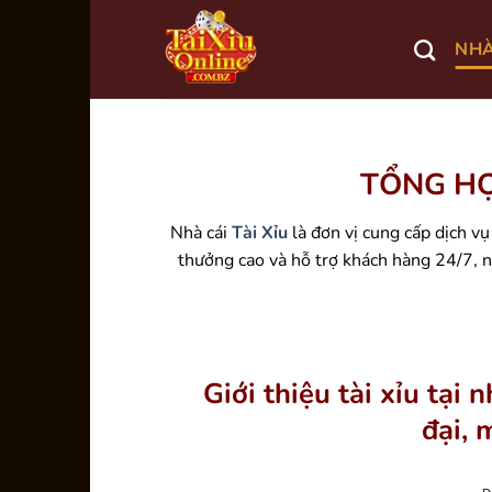
Bỏ
qua
NHÀ
nội
dung
TỔNG HỢP NH
Nhà cái
Tài Xỉu
là đơn vị cung cấp dịch vụ 
thưởng cao và hỗ trợ khách hàng 24/7, nh
Giới thiệu tài xỉu tại 
đại, 