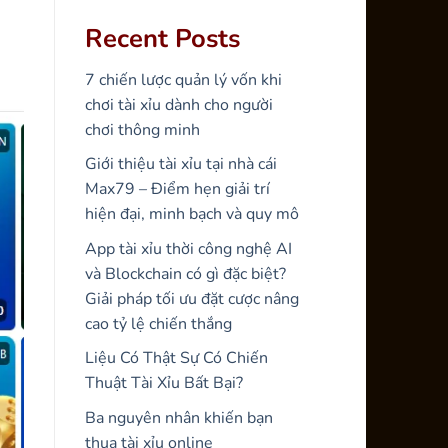
Recent Posts
7 chiến lược quản lý vốn khi
chơi tài xỉu dành cho người
chơi thông minh
Giới thiệu tài xỉu tại nhà cái
Max79 – Điểm hẹn giải trí
hiện đại, minh bạch và quy mô
App tài xỉu thời công nghệ AI
và Blockchain có gì đặc biệt?
Giải pháp tối ưu đặt cược nâng
cao tỷ lệ chiến thắng
Liệu Có Thật Sự Có Chiến
Thuật Tài Xỉu Bất Bại?
Ba nguyên nhân khiến bạn
thua tài xỉu online