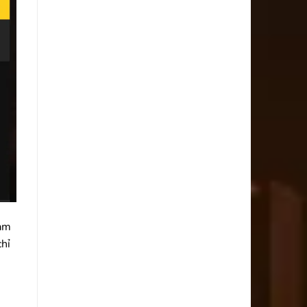
cảm
chỉ