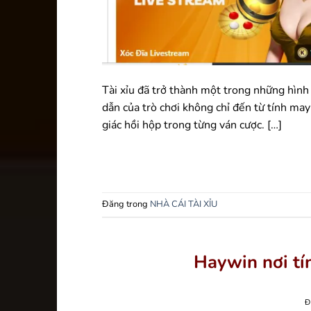
Tài xỉu đã trở thành một trong những hình 
dẫn của trò chơi không chỉ đến từ tính may
giác hồi hộp trong từng ván cược. […]
Đăng trong
NHÀ CÁI TÀI XỈU
Haywin nơi tí
Đ