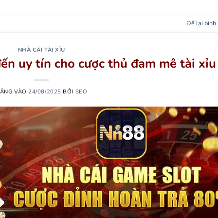
Để lại bình
NHÀ CÁI TÀI XỈU
n uy tín cho cược thủ đam mê tài xỉu
ĂNG VÀO
24/08/2025
BỞI
SEO