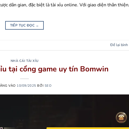
ược dân gian, đặc biệt là tài xỉu online. Với giao diện thân thiện
TIẾP TỤC ĐỌC
→
Để lại bình
NHÀ CÁI TÀI XỈU
Xỉu tại cổng game uy tín Bomwin
ĂNG VÀO
10/09/2025
BỞI
SEO