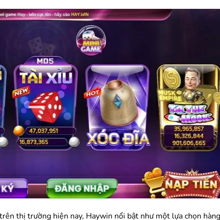
trên thị trường hiện nay, Haywin nổi bật như một lựa chọn hàn