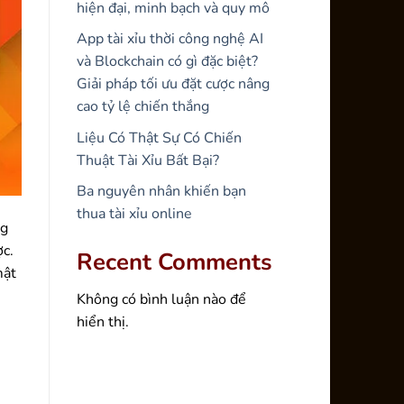
hiện đại, minh bạch và quy mô
App tài xỉu thời công nghệ AI
và Blockchain có gì đặc biệt?
Giải pháp tối ưu đặt cược nâng
cao tỷ lệ chiến thắng
Liệu Có Thật Sự Có Chiến
Thuật Tài Xỉu Bất Bại?
Ba nguyên nhân khiến bạn
thua tài xỉu online
ng
ợc.
Recent Comments
mật
Không có bình luận nào để
hiển thị.