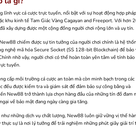
là gì?
 lĩnh vực cá cược trực tuyến, nổi bật với sự hoạt động hợp pháp
 đặc khu kinh tế Tam Giác Vàng Cagayan and Freeport. Với hơn 
đã xây dựng được một cộng đồng người chơi rộng lớn và uy tín.
New88 chiếm được sự tin tưởng của người chơi chính là hệ thố
ông nghệ mã hóa Secure Socket (SS 128-bit Blockchain) để bảo
Chính nhờ vậy, người chơi có thể hoàn toàn yên tâm về tính bảo
rực tuyến.
g cấp môi trường cá cược an toàn mà còn minh bạch trong các
ược đều được kiểm tra và giám sát để đảm bảo sự công bằng và
 khiến New88 trở thành lựa chọn hàng đầu của những tín đồ đam
o ngại về bảo mật đang ngày càng gia tăng.
như những dịch vụ chất lượng, New88 luôn giữ vững vị thế hà
 thực sự là nơi lý tưởng để trải nghiệm những phút giây giải trí 