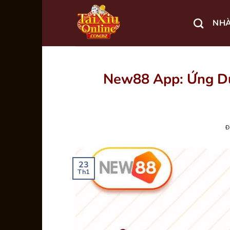
Bỏ
qua
NHÀ
nội
dung
New88 App: Ứng Dụ
Đ
23
Th1