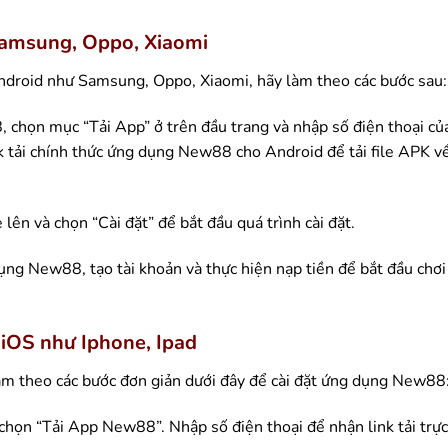
Samsung, Oppo, Xiaomi
ndroid như Samsung, Oppo, Xiaomi, hãy làm theo các bước sau:
 chọn mục “Tải App” ở trên đầu trang và nhập số điện thoại củ
nk tải chính thức ứng dụng New88 cho Android để tải file APK v
 lên và chọn “Cài đặt” để bắt đầu quá trình cài đặt.
dụng New88, tạo tài khoản và thực hiện nạp tiền để bắt đầu chơi
 iOS như Iphone, Ipad
làm theo các bước đơn giản dưới đây để cài đặt ứng dụng New88
chọn “Tải App New88”. Nhập số điện thoại để nhận link tải trực