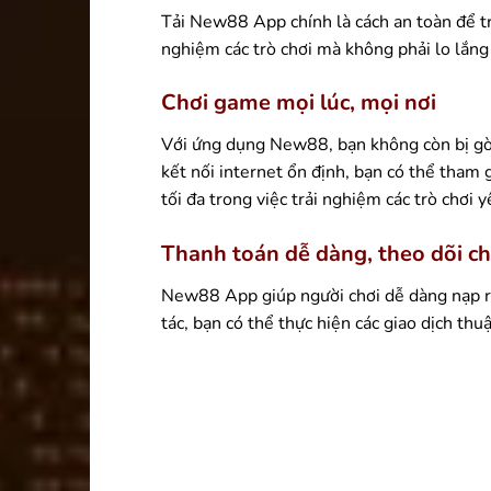
Tải New88 App chính là cách an toàn để trá
nghiệm các trò chơi mà không phải lo lắng v
Chơi game mọi lúc, mọi nơi
Với ứng dụng New88, bạn không còn bị gò 
kết nối internet ổn định, bạn có thể tham gi
tối đa trong việc trải nghiệm các trò chơi y
Thanh toán dễ dàng, theo dõi chi
New88 App giúp người chơi dễ dàng nạp rút
tác, bạn có thể thực hiện các giao dịch thuậ