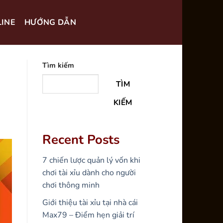
LINE
HƯỚNG DẪN
Tìm kiếm
TÌM
KIẾM
Recent Posts
7 chiến lược quản lý vốn khi
chơi tài xỉu dành cho người
chơi thông minh
Giới thiệu tài xỉu tại nhà cái
Max79 – Điểm hẹn giải trí