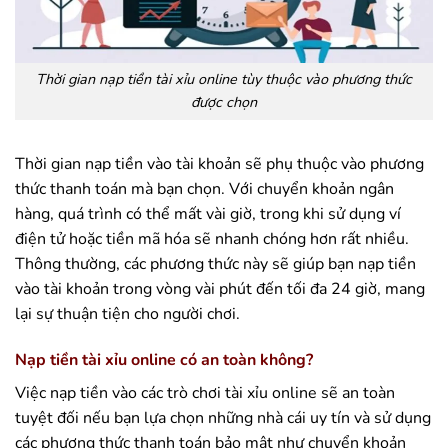
Thời gian nạp tiền tài xỉu online tùy thuộc vào phương thức
được chọn
Thời gian nạp tiền vào tài khoản sẽ phụ thuộc vào phương
thức thanh toán mà bạn chọn. Với chuyển khoản ngân
hàng, quá trình có thể mất vài giờ, trong khi sử dụng ví
điện tử hoặc tiền mã hóa sẽ nhanh chóng hơn rất nhiều.
Thông thường, các phương thức này sẽ giúp bạn nạp tiền
vào tài khoản trong vòng vài phút đến tối đa 24 giờ, mang
lại sự thuận tiện cho người chơi.
Nạp tiền tài xỉu online có an toàn không?
Việc nạp tiền vào các trò chơi tài xỉu online sẽ an toàn
tuyệt đối nếu bạn lựa chọn những nhà cái uy tín và sử dụng
các phương thức thanh toán bảo mật như chuyển khoản