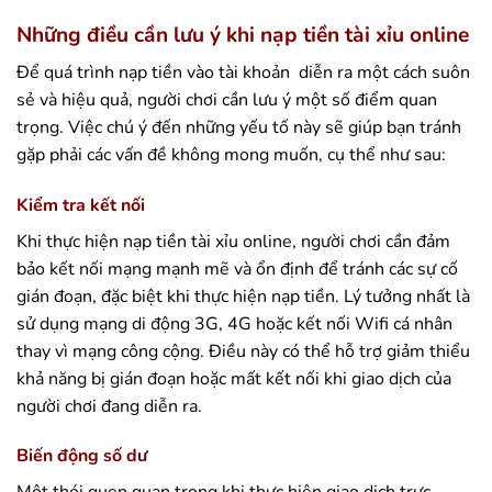
Những điều cần lưu ý khi nạp tiền tài xỉu online
Để quá trình nạp tiền vào tài khoản diễn ra một cách suôn
sẻ và hiệu quả, người chơi cần lưu ý một số điểm quan
trọng. Việc chú ý đến những yếu tố này sẽ giúp bạn tránh
gặp phải các vấn đề không mong muốn, cụ thể như sau:
Kiểm tra kết nối
Khi thực hiện nạp tiền tài xỉu online, người chơi cần đảm
bảo kết nối mạng mạnh mẽ và ổn định để tránh các sự cố
gián đoạn, đặc biệt khi thực hiện nạp tiền. Lý tưởng nhất là
sử dụng mạng di động 3G, 4G hoặc kết nối Wifi cá nhân
thay vì mạng công cộng. Điều này có thể hỗ trợ giảm thiểu
khả năng bị gián đoạn hoặc mất kết nối khi giao dịch của
người chơi đang diễn ra.
Biến động số dư