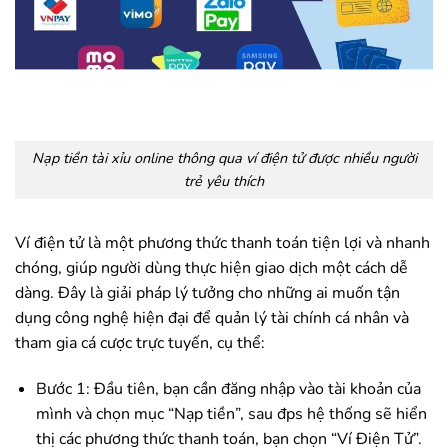
Nạp tiền tài xỉu online thông qua ví điện tử được nhiều người
trẻ yêu thích
Ví điện tử là một phương thức thanh toán tiện lợi và nhanh
chóng, giúp người dùng thực hiện giao dịch một cách dễ
dàng. Đây là giải pháp lý tưởng cho những ai muốn tận
dụng công nghệ hiện đại để quản lý tài chính cá nhân và
tham gia cá cược trực tuyến, cụ thể:
Bước 1: Đầu tiên, bạn cần đăng nhập vào tài khoản của
mình và chọn mục “Nạp tiền”, sau đps hệ thống sẽ hiển
thị các phương thức thanh toán, bạn chọn “Ví Điện Tử”.