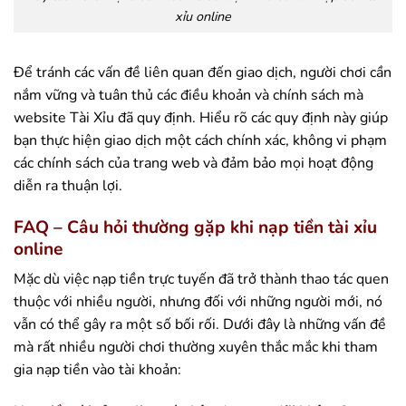
xỉu online
Để tránh các vấn đề liên quan đến giao dịch, người chơi cần
nắm vững và tuân thủ các điều khoản và chính sách mà
website Tài Xỉu đã quy định. Hiểu rõ các quy định này giúp
bạn thực hiện giao dịch một cách chính xác, không vi phạm
các chính sách của trang web và đảm bảo mọi hoạt động
diễn ra thuận lợi.
FAQ – Câu hỏi thường gặp khi nạp tiền tài xỉu
online
Mặc dù việc nạp tiền trực tuyến đã trở thành thao tác quen
thuộc với nhiều người, nhưng đối với những người mới, nó
vẫn có thể gây ra một số bối rối. Dưới đây là những vấn đề
mà rất nhiều người chơi thường xuyên thắc mắc khi tham
gia nạp tiền vào tài khoản: