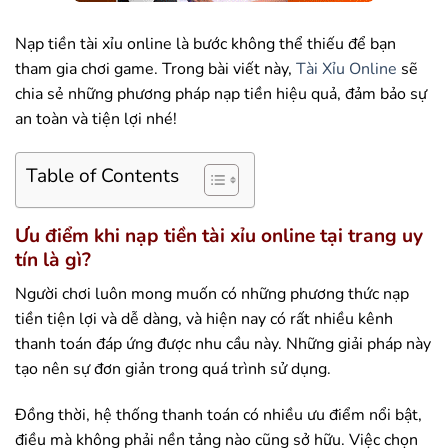
Nạp tiền tài xỉu online là bước không thể thiếu để bạn
tham gia chơi game. Trong bài viết này,
Tài Xỉu Online
sẽ
chia sẻ những phương pháp nạp tiền hiệu quả, đảm bảo sự
an toàn và tiện lợi nhé!
Table of Contents
Ưu điểm khi nạp tiền tài xỉu online tại trang uy
tín là gì?
Người chơi luôn mong muốn có những phương thức nạp
tiền tiện lợi và dễ dàng, và hiện nay có rất nhiều kênh
thanh toán đáp ứng được nhu cầu này. Những giải pháp này
tạo nên sự đơn giản trong quá trình sử dụng.
Đồng thời, hệ thống thanh toán có nhiều ưu điểm nổi bật,
điều mà không phải nền tảng nào cũng sở hữu. Việc chọn