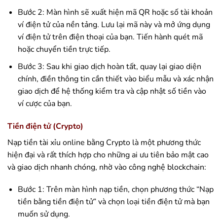
Bước 2: Màn hình sẽ xuất hiện mã QR hoặc số tài khoản
ví điện tử của nền tảng. Lưu lại mã này và mở ứng dụng
ví điện tử trên điện thoại của bạn. Tiến hành quét mã
hoặc chuyển tiền trực tiếp.
Bước 3: Sau khi giao dịch hoàn tất, quay lại giao diện
chính, điền thông tin cần thiết vào biểu mẫu và xác nhận
giao dịch để hệ thống kiểm tra và cập nhật số tiền vào
ví cược của bạn.
Tiền điện tử (Crypto)
Nạp tiền tài xỉu online bằng Crypto là một phương thức
hiện đại và rất thích hợp cho những ai ưu tiên bảo mật cao
và giao dịch nhanh chóng, nhờ vào công nghệ blockchain:
Bước 1: Trên màn hình nạp tiền, chọn phương thức “Nạp
tiền bằng tiền điện tử” và chọn loại tiền điện tử mà bạn
muốn sử dụng.