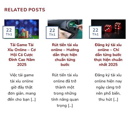
RELATED POSTS
22
22
22
Th1
Th1
Th1
Tải Game Tài
Rút tiền tài xỉu
Đăng ký tài xỉu
Xỉu Online – Cơ
online – Hướng
online – Chỉ
Hội Cá Cược
dẫn thực hiện
dẫn từng bước
Đỉnh Cao Năm
chuẩn từng
thực hiện chuẩn
2025
bước
nhất 2025
Việc tải game
Rút tiền tài xỉu
Đăng ký tài xỉu
tài xỉu online
online đã trở
online hiện nay
giờ đây thật
thành một
ngày càng trở
đơn giản, mang
trong những
nên phổ biến,
đến cho bạn [...]
tính năng quan
thu hút [...]
trọng [...]