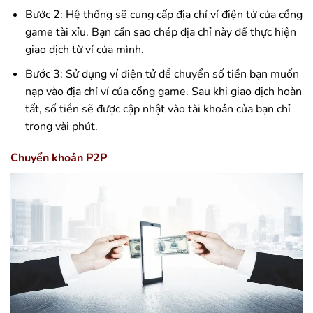
Bước 2: Hệ thống sẽ cung cấp địa chỉ ví điện tử của cổng
game tài xỉu. Bạn cần sao chép địa chỉ này để thực hiện
giao dịch từ ví của mình.
Bước 3: Sử dụng ví điện tử để chuyển số tiền bạn muốn
nạp vào địa chỉ ví của cổng game. Sau khi giao dịch hoàn
tất, số tiền sẽ được cập nhật vào tài khoản của bạn chỉ
trong vài phút.
Chuyển khoản P2P