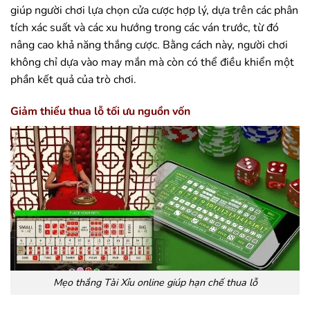
giúp người chơi lựa chọn cửa cược hợp lý, dựa trên các phân
tích xác suất và các xu hướng trong các ván trước, từ đó
nâng cao khả năng thắng cược. Bằng cách này, người chơi
không chỉ dựa vào may mắn mà còn có thể điều khiển một
phần kết quả của trò chơi.
Giảm thiểu thua lỗ tối ưu nguồn vốn
Mẹo thắng Tài Xỉu online giúp hạn chế thua lỗ