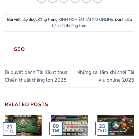
Bài viết này được đăng trong
KINH NGHIỆM TÀI XỈU ONLINE
. Đánh dấu
liên kết thường trực
.
SEO
Bí quyết đánh Tài Xỉu ít thua:
Những sai lầm khi chơi Tài
Chiến thuật thắng lớn 2025
Xỉu online 2025
RELATED POSTS
09
25
21
Th5
Th10
Th11