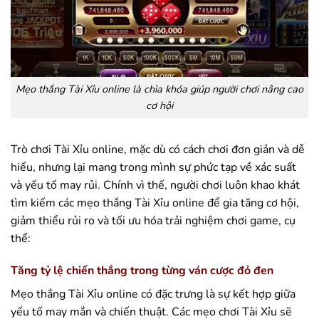
Mẹo thắng Tài Xỉu online là chìa khóa giúp người chơi nâng cao
cơ hội
Trò chơi Tài Xỉu online, mặc dù có cách chơi đơn giản và dễ
hiểu, nhưng lại mang trong mình sự phức tạp về xác suất
và yếu tố may rủi. Chính vì thế, người chơi luôn khao khát
tìm kiếm các mẹo thắng Tài Xỉu online để gia tăng cơ hội,
giảm thiểu rủi ro và tối ưu hóa trải nghiệm chơi game, cụ
thể:
Tăng tỷ lệ chiến thắng trong từng ván cược đỏ đen
Mẹo thắng Tài Xỉu online có đặc trưng là sự kết hợp giữa
yếu tố may mắn và chiến thuật. Các mẹo chơi Tài Xỉu sẽ