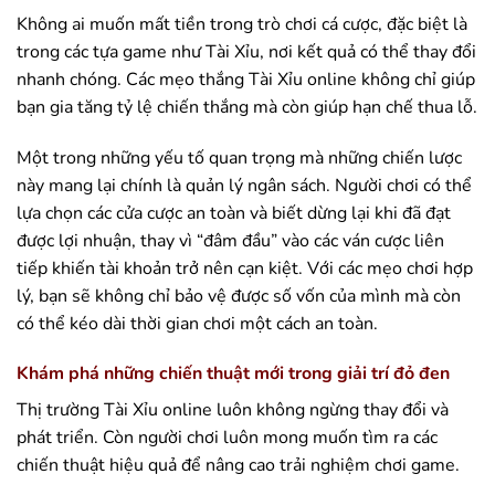
Không ai muốn mất tiền trong trò chơi cá cược, đặc biệt là
trong các tựa game như Tài Xỉu, nơi kết quả có thể thay đổi
nhanh chóng. Các mẹo thắng Tài Xỉu online không chỉ giúp
bạn gia tăng tỷ lệ chiến thắng mà còn giúp hạn chế thua lỗ.
Một trong những yếu tố quan trọng mà những chiến lược
này mang lại chính là quản lý ngân sách. Người chơi có thể
lựa chọn các cửa cược an toàn và biết dừng lại khi đã đạt
được lợi nhuận, thay vì “đâm đầu” vào các ván cược liên
tiếp khiến tài khoản trở nên cạn kiệt. Với các mẹo chơi hợp
lý, bạn sẽ không chỉ bảo vệ được số vốn của mình mà còn
có thể kéo dài thời gian chơi một cách an toàn.
Khám phá những chiến thuật mới trong giải trí đỏ đen
Thị trường Tài Xỉu online luôn không ngừng thay đổi và
phát triển. Còn người chơi luôn mong muốn tìm ra các
chiến thuật hiệu quả để nâng cao trải nghiệm chơi game.