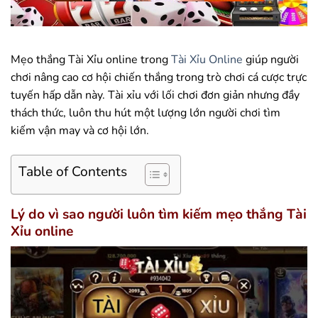
Mẹo thắng Tài Xỉu online trong
Tài Xỉu Online
giúp người
chơi nâng cao cơ hội chiến thắng trong trò chơi cá cược trực
tuyến hấp dẫn này. Tài xỉu với lối chơi đơn giản nhưng đầy
thách thức, luôn thu hút một lượng lớn người chơi tìm
kiếm vận may và cơ hội lớn.
Table of Contents
Lý do vì sao người luôn tìm kiếm mẹo thắng Tài
Xỉu online