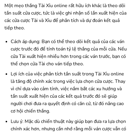
Một mẹo thắng Tài Xỉu online rất hữu ích khác là theo dõi
tần suất cửa cược, tức là việc ghi nhận số lần xuất hiện của
các cửa cược Tài và Xỉu để phân tích và dự đoán kết quả
tiếp theo.
Cách áp dụng: Bạn có thể theo dõi kết quả của các ván
cược trước đó để tính toán tỷ lệ thắng của mỗi cửa. Nếu
cửa Tài xuất hiện nhiều hơn trong các ván trước, bạn có
thể chọn cửa Tài cho ván tiếp theo.
Lợi ích của việc phân tích tần suất trong Tài Xỉu online
là tăng độ chính xác trong việc lựa chọn cửa cược. Thay
vì chỉ dựa vào cảm tính, việc nắm bắt các xu hướng và
tần suất xuất hiện của các kết quả trước đó sẽ giúp
người chơi đưa ra quyết định có căn cứ, từ đó nâng cao
cơ hội chiến thắng.
Lưu ý: Mặc dù chiến thuật này giúp bạn đưa ra lựa chọn
chính xác hơn, nhưng cần nhớ rằng mỗi ván cược vẫn có