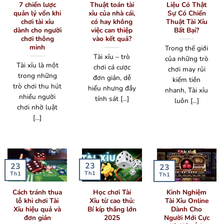
7 chiến lược
Thuật toán tài
Liệu Có Thật
quản lý vốn khi
xỉu của nhà cái,
Sự Có Chiến
chơi tài xỉu
có hay không
Thuật Tài Xỉu
dành cho người
việc can thiệp
Bất Bại?
chơi thông
vào kết quả?
minh
Trong thế giới
Tài xỉu – trò
của những trò
Tài xỉu là một
chơi cá cược
chơi may rủi
trong những
đơn giản, dễ
kiếm tiền
trò chơi thu hút
hiểu nhưng đầy
nhanh, Tài xỉu
nhiều người
tính sát [...]
luôn [...]
chơi nhờ luật
[...]
23
23
23
Th1
Th1
Th1
Cách tránh thua
Học chơi Tài
Kinh Nghiệm
lỗ khi chơi Tài
Xỉu từ cao thủ:
Tài Xỉu Online
Xỉu hiệu quả và
Bí kíp thắng lớn
Dành Cho
đơn giản
2025
Người Mới Cực