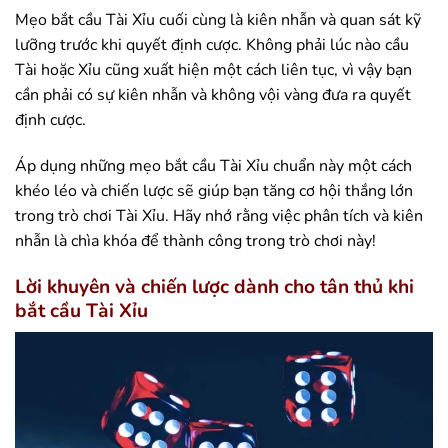
Mẹo bắt cầu Tài Xỉu cuối cùng là kiên nhẫn và quan sát kỹ
lưỡng trước khi quyết định cược. Không phải lúc nào cầu
Tài hoặc Xỉu cũng xuất hiện một cách liên tục, vì vậy bạn
cần phải có sự kiên nhẫn và không vội vàng đưa ra quyết
định cược.
Áp dụng những mẹo bắt cầu Tài Xỉu chuẩn này một cách
khéo léo và chiến lược sẽ giúp bạn tăng cơ hội thắng lớn
trong trò chơi Tài Xỉu. Hãy nhớ rằng việc phân tích và kiên
nhẫn là chìa khóa để thành công trong trò chơi này!
Lời khuyên và chiến lược dành cho tân thủ khi
bắt cầu Tài Xỉu