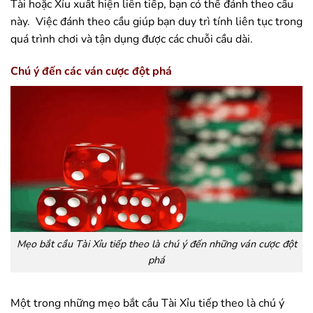
Tài hoặc Xỉu xuất hiện liên tiếp, bạn có thể đánh theo cầu
này. Việc đánh theo cầu giúp bạn duy trì tính liên tục trong
quá trình chơi và tận dụng được các chuỗi cầu dài.
Chú ý đến các ván cược đột phá
Mẹo bắt cầu Tài Xỉu tiếp theo là chú ý đến những ván cược đột
phá
Một trong những mẹo bắt cầu Tài Xỉu tiếp theo là chú ý