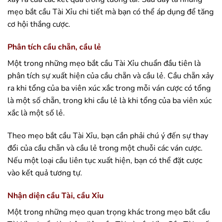
mẹo bắt cầu Tài Xỉu chi tiết mà bạn có thể áp dụng để tăng
cơ hội thắng cược.
Phân tích cầu chẵn, cầu lẻ
Một trong những mẹo bắt cầu Tài Xỉu chuẩn đầu tiên là
phân tích sự xuất hiện của cầu chẵn và cầu lẻ. Cầu chẵn xảy
ra khi tổng của ba viên xúc xắc trong mỗi ván cược có tổng
là một số chẵn, trong khi cầu lẻ là khi tổng của ba viên xúc
xắc là một số lẻ.
Theo mẹo bắt cầu Tài Xỉu, bạn cần phải chú ý đến sự thay
đổi của cầu chẵn và cầu lẻ trong một chuỗi các ván cược.
Nếu một loại cầu liên tục xuất hiện, bạn có thể đặt cược
vào kết quả tương tự.
Nhận diện cầu Tài, cầu Xỉu
Một trong những mẹo quan trọng khác trong mẹo bắt cầu