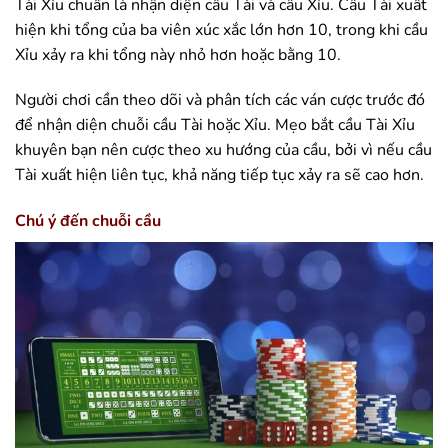
Tài Xỉu chuẩn là nhận diện cầu Tài và cầu Xỉu. Cầu Tài xuất
hiện khi tổng của ba viên xúc xắc lớn hơn 10, trong khi cầu
Xỉu xảy ra khi tổng này nhỏ hơn hoặc bằng 10.
Người chơi cần theo dõi và phân tích các ván cược trước đó
để nhận diện chuỗi cầu Tài hoặc Xỉu. Mẹo bắt cầu Tài Xỉu
khuyên bạn nên cược theo xu hướng của cầu, bởi vì nếu cầu
Tài xuất hiện liên tục, khả năng tiếp tục xảy ra sẽ cao hơn.
Chú ý đến chuỗi cầu