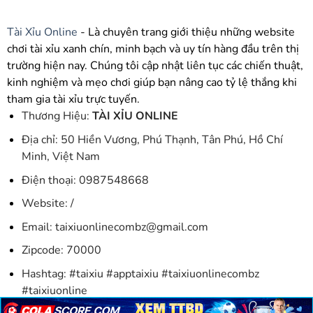
Tài Xỉu Online
- Là chuyên trang giới thiệu những website
chơi tài xỉu xanh chín, minh bạch và uy tín hàng đầu trên thị
trường hiện nay. Chúng tôi cập nhật liên tục các chiến thuật,
kinh nghiệm và mẹo chơi giúp bạn nâng cao tỷ lệ thắng khi
tham gia tài xỉu trực tuyến.
Thương Hiệu:
TÀI XỈU ONLINE
Địa chỉ: 50 Hiền Vương, Phú Thạnh, Tân Phú, Hồ Chí
Minh, Việt Nam
Điện thoại: 0987548668
Website: /
Email:
taixiuonlinecombz@gmail.com
Zipcode: 70000
Hashtag: #taixiu #apptaixiu #taixiuonlinecombz
#taixiuonline