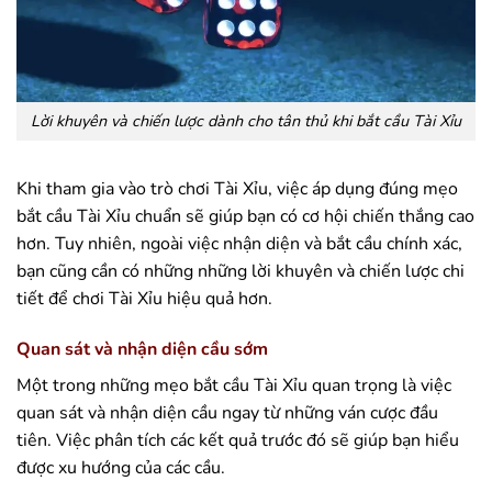
Lời khuyên và chiến lược dành cho tân thủ khi bắt cầu Tài Xỉu
Khi tham gia vào trò chơi Tài Xỉu, việc áp dụng đúng mẹo
bắt cầu Tài Xỉu chuẩn sẽ giúp bạn có cơ hội chiến thắng cao
hơn. Tuy nhiên, ngoài việc nhận diện và bắt cầu chính xác,
bạn cũng cần có những những lời khuyên và chiến lược chi
tiết để chơi Tài Xỉu hiệu quả hơn.
Quan sát và nhận diện cầu sớm
Một trong những mẹo bắt cầu Tài Xỉu quan trọng là việc
quan sát và nhận diện cầu ngay từ những ván cược đầu
tiên. Việc phân tích các kết quả trước đó sẽ giúp bạn hiểu
được xu hướng của các cầu.