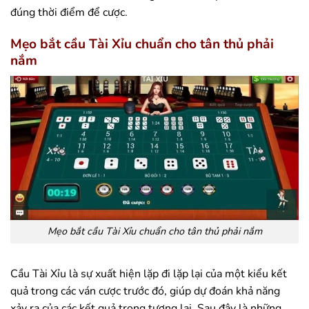
đúng thời điểm để cược.
Mẹo bắt cầu Tài Xỉu chuẩn cho tân thủ phải
nắm
Mẹo bắt cầu Tài Xỉu chuẩn cho tân thủ phải nắm
Cầu Tài Xỉu là sự xuất hiện lặp đi lặp lại của một kiểu kết
quả trong các ván cược trước đó, giúp dự đoán khả năng
xảy ra của các kết quả trong tương lai. Sau đây là những