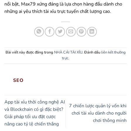
nổi bật, Max79 xứng đáng là lựa chọn hàng đầu dành cho
những ai yêu thích tài xỉu trực tuyến chất lượng cao.
Bài viết này được đăng trong
NHÀ CÁI TÀI XỈU
. Đánh dấu
liên kết thường
trực
.
SEO
App tài xỉu thời công nghệ AI
7 chiến lược quản lý vốn khi
và Blockchain có gì đặc biệt?
chơi tài xỉu dành cho người
Giải pháp tối ưu đặt cược
chơi thông minh
nâng cao tỷ lệ chiến thắng