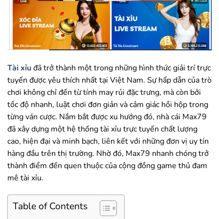
Tài xỉu
đã trở thành một trong những hình thức giải trí trực
tuyến được yêu thích nhất tại Việt Nam. Sự hấp dẫn của trò
chơi không chỉ đến từ tính may rủi đặc trưng, mà còn bởi
tốc độ nhanh, luật chơi đơn giản và cảm giác hồi hộp trong
từng ván cược. Nắm bắt được xu hướng đó, nhà cái Max79
đã xây dựng một hệ thống tài xỉu trực tuyến chất lượng
cao, hiện đại và minh bạch, liên kết với những đơn vị uy tín
hàng đầu trên thị trường. Nhờ đó, Max79 nhanh chóng trở
thành điểm đến quen thuộc của cộng đồng game thủ đam
mê tài xỉu.
Table of Contents