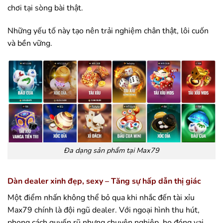
chơi tại sòng bài thật.
Những yếu tố này tạo nên trải nghiệm chân thật, lôi cuốn
và bền vững.
Đa dạng sản phẩm tại Max79
Dàn dealer xinh đẹp, sexy – Tăng sự hấp dẫn thị giác
Một điểm nhấn không thể bỏ qua khi nhắc đến tài xỉu
Max79 chính là đội ngũ dealer. Với ngoại hình thu hút,
phong cách quyến rũ nhưng chuyên nghiệp, họ đóng vai