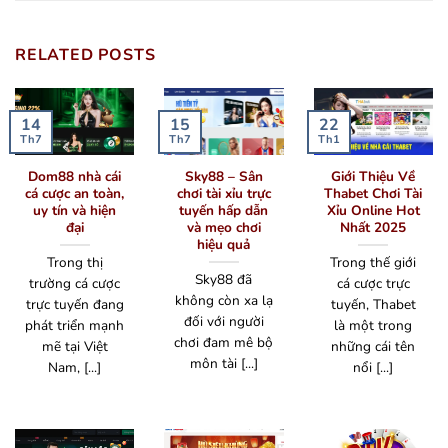
RELATED POSTS
15
14
22
Th7
Th7
Th1
Dom88 nhà cái
Sky88 – Sân
Giới Thiệu Về
cá cược an toàn,
chơi tài xỉu trực
Thabet Chơi Tài
uy tín và hiện
tuyến hấp dẫn
Xỉu Online Hot
đại
và mẹo chơi
Nhất 2025
hiệu quả
Trong thị
Trong thế giới
Sky88 đã
trường cá cược
cá cược trực
không còn xa lạ
trực tuyến đang
tuyến, Thabet
đối với người
phát triển mạnh
là một trong
chơi đam mê bộ
mẽ tại Việt
những cái tên
môn tài [...]
Nam, [...]
nổi [...]