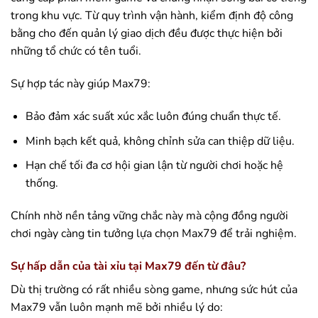
trong khu vực. Từ quy trình vận hành, kiểm định độ công
bằng cho đến quản lý giao dịch đều được thực hiện bởi
những tổ chức có tên tuổi.
Sự hợp tác này giúp Max79:
Bảo đảm xác suất xúc xắc luôn đúng chuẩn thực tế.
Minh bạch kết quả, không chỉnh sửa can thiệp dữ liệu.
Hạn chế tối đa cơ hội gian lận từ người chơi hoặc hệ
thống.
Chính nhờ nền tảng vững chắc này mà cộng đồng người
chơi ngày càng tin tưởng lựa chọn Max79 để trải nghiệm.
Sự hấp dẫn của tài xỉu tại Max79 đến từ đâu?
Dù thị trường có rất nhiều sòng game, nhưng sức hút của
Max79 vẫn luôn mạnh mẽ bởi nhiều lý do: