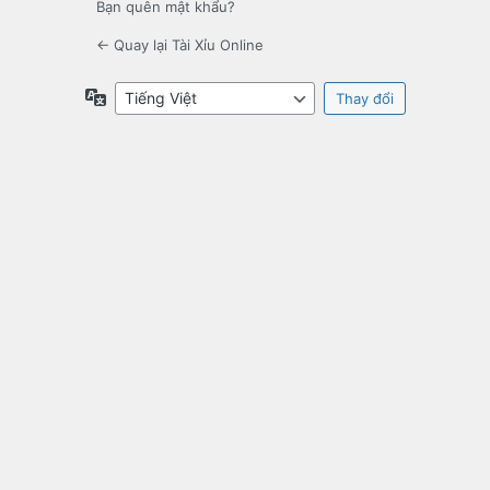
Bạn quên mật khẩu?
← Quay lại Tài Xỉu Online
Ngôn
ngữ