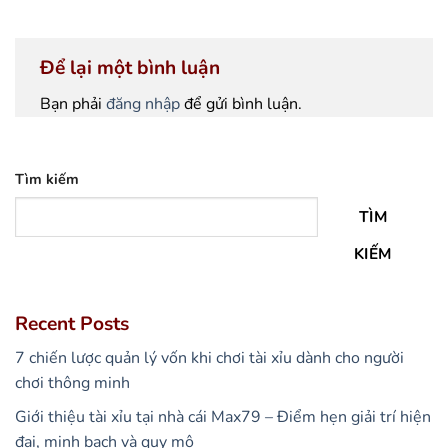
Để lại một bình luận
Bạn phải
đăng nhập
để gửi bình luận.
Tìm kiếm
TÌM
KIẾM
Recent Posts
7 chiến lược quản lý vốn khi chơi tài xỉu dành cho người
chơi thông minh
Giới thiệu tài xỉu tại nhà cái Max79 – Điểm hẹn giải trí hiện
đại, minh bạch và quy mô