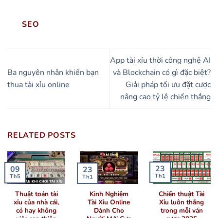
SEO
App tài xỉu thời công nghệ AI
Ba nguyên nhân khiến bạn
và Blockchain có gì đặc biệt?
thua tài xỉu online
Giải pháp tối ưu đặt cược
nâng cao tỷ lệ chiến thắng
RELATED POSTS
23
09
23
Th1
Th5
Th1
Thuật toán tài
Kinh Nghiệm
Chiến thuật Tài
xỉu của nhà cái,
Tài Xỉu Online
Xỉu luôn thắng
có hay không
Dành Cho
trong mỗi ván