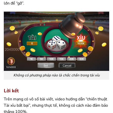
lớn để “gỡ”.
Không có phương pháp nào là chắc chắn trong tài xỉu
Lời kết
Trên mạng có vô số bài viết, video hướng dẫn “chiến thuật
Tài xỉu bất bại”, nhưng thực tế, không có cách nào đảm bảo
thắng 100%.