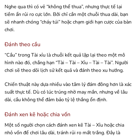
Nghe qua thì có vẻ “không thể thua”, nhưng thực tế lại
tiềm ẩn rủi ro cực lớn. Bởi chỉ cần một chuỗi thua dài, bạn
sẽ nhanh chóng “cháy túi” hoặc chạm giới hạn cược của bàn
chơi.
Đánh theo cầu
“Cầu” trong Tài xỉu là chuỗi kết quả lặp lại theo một mô
hình nào đó, chẳng hạn “Tài – Tài – Xỉu – Tài – Tài”. Người
chơi sẽ theo dõi lịch sử kết quả và đánh theo xu hướng.
Chiến thuật này dựa nhiều vào tâm lý đám đông hơn là xác
suất thực tế. Dù có lúc trúng nhờ may mắn, nhưng về lâu
dài, cầu không thể đảm bảo tỷ lệ thắng ổn định.
Đánh xen kẽ hoặc chia vốn
Một số người chọn cách đánh xen kẽ Tài – Xỉu hoặc chia
nhỏ vốn để chơi lâu dài, tránh rủi ro mất trắng. Đây là