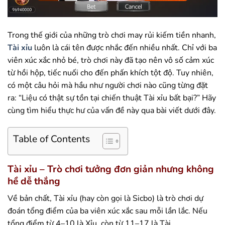
Trong thế giới của những trò chơi may rủi kiếm tiền nhanh,
Tài xỉu
luôn là cái tên được nhắc đến nhiều nhất. Chỉ với ba
viên xúc xắc nhỏ bé, trò chơi này đã tạo nên vô số cảm xúc
từ hồi hộp, tiếc nuối cho đến phấn khích tột độ. Tuy nhiên,
có một câu hỏi mà hầu như người chơi nào cũng từng đặt
ra: “Liệu có thật sự tồn tại chiến thuật Tài xỉu bất bại?”
Hãy
cùng tìm hiểu thực hư của vấn đề này qua bài viết dưới đây.
Table of Contents
Tài xỉu – Trò chơi tưởng đơn giản nhưng không
hề dễ thắng
Về bản chất, Tài xỉu (hay còn gọi là Sicbo) là trò chơi dự
đoán tổng điểm của ba viên xúc xắc sau mỗi lần lắc. Nếu
tổng điểm từ 4–10 là Xỉu, còn từ 11–17 là Tài.