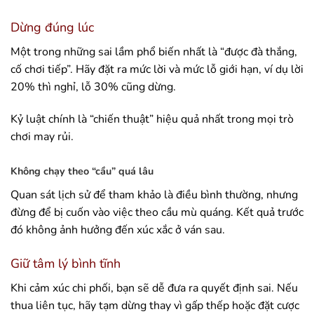
Dừng đúng lúc
Một trong những sai lầm phổ biến nhất là “được đà thắng,
cố chơi tiếp”. Hãy đặt ra mức lời và mức lỗ giới hạn, ví dụ lời
20% thì nghỉ, lỗ 30% cũng dừng.
Kỷ luật chính là “chiến thuật” hiệu quả nhất trong mọi trò
chơi may rủi.
Không chạy theo “cầu” quá lâu
Quan sát lịch sử để tham khảo là điều bình thường, nhưng
đừng để bị cuốn vào việc theo cầu mù quáng. Kết quả trước
đó không ảnh hưởng đến xúc xắc ở ván sau.
Giữ tâm lý bình tĩnh
Khi cảm xúc chi phối, bạn sẽ dễ đưa ra quyết định sai. Nếu
thua liên tục, hãy tạm dừng thay vì gấp thếp hoặc đặt cược