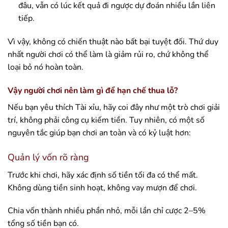
đâu, vẫn có lúc kết quả đi ngược dự đoán nhiều lần liên
tiếp.
Vì vậy, không có chiến thuật nào bất bại tuyệt đối. Thứ duy
nhất người chơi có thể làm là giảm rủi ro, chứ không thể
loại bỏ nó hoàn toàn.
Vậy người chơi nên làm gì để hạn chế thua lỗ?
Nếu bạn yêu thích Tài xỉu, hãy coi đây như một trò chơi giải
trí, không phải công cụ kiếm tiền. Tuy nhiên, có một số
nguyên tắc giúp bạn chơi an toàn và có kỷ luật hơn:
Quản lý vốn rõ ràng
Trước khi chơi, hãy xác định số tiền tối đa có thể mất.
Không dùng tiền sinh hoạt, không vay mượn để chơi.
Chia vốn thành nhiều phần nhỏ, mỗi lần chỉ cược 2–5%
tổng số tiền bạn có.