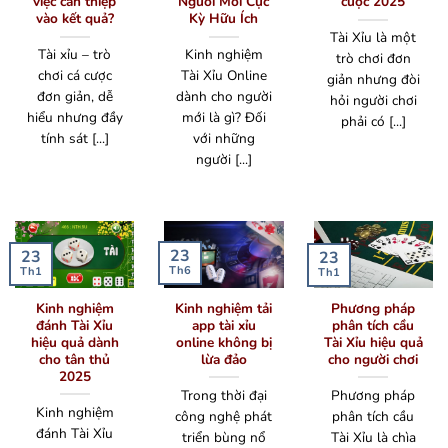
việc can thiệp
Người Mới Cực
cược 2025
vào kết quả?
Kỳ Hữu Ích
Tài Xỉu là một
Tài xỉu – trò
Kinh nghiệm
trò chơi đơn
chơi cá cược
Tài Xỉu Online
giản nhưng đòi
đơn giản, dễ
dành cho người
hỏi người chơi
hiểu nhưng đầy
mới là gì? Đối
phải có [...]
tính sát [...]
với những
người [...]
23
23
23
Th6
Th1
Th1
Kinh nghiệm
Kinh nghiệm tải
Phương pháp
đánh Tài Xỉu
app tài xỉu
phân tích cầu
hiệu quả dành
online không bị
Tài Xỉu hiệu quả
cho tân thủ
lừa đảo
cho người chơi
2025
Trong thời đại
Phương pháp
Kinh nghiệm
công nghệ phát
phân tích cầu
đánh Tài Xỉu
triển bùng nổ
Tài Xỉu là chìa