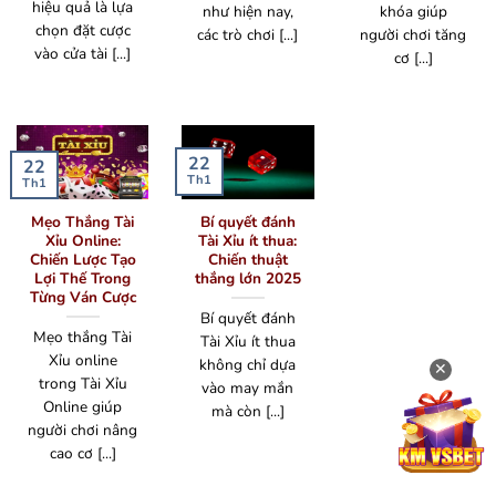
hiệu quả là lựa
như hiện nay,
khóa giúp
chọn đặt cược
các trò chơi [...]
người chơi tăng
vào cửa tài [...]
cơ [...]
22
22
Th1
Th1
Mẹo Thắng Tài
Bí quyết đánh
Xỉu Online:
Tài Xỉu ít thua:
Chiến Lược Tạo
Chiến thuật
Lợi Thế Trong
thắng lớn 2025
Từng Ván Cược
Bí quyết đánh
Mẹo thắng Tài
Tài Xỉu ít thua
Xỉu online
không chỉ dựa
✕
trong Tài Xỉu
vào may mắn
Online giúp
mà còn [...]
người chơi nâng
cao cơ [...]