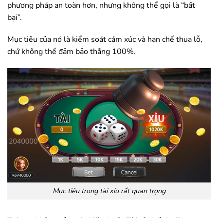
phương pháp an toàn hơn, nhưng không thể gọi là “bất
bại”.
Mục tiêu của nó là kiểm soát cảm xúc và hạn chế thua lỗ,
chứ không thể đảm bảo thắng 100%.
Mục tiêu trong tài xỉu rất quan trọng