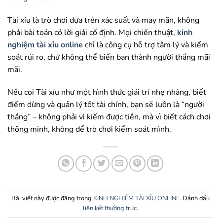
Tài xỉu là trò chơi dựa trên xác suất và may mắn, không
phải bài toán có lời giải cố định. Mọi chiến thuật,
kinh
nghiệm tài xỉu online
chỉ là công cụ hỗ trợ tâm lý và kiểm
soát rủi ro, chứ không thể biến bạn thành người thắng mãi
mãi.
Nếu coi Tài xỉu như một hình thức giải trí nhẹ nhàng, biết
điểm dừng và quản lý tốt tài chính, bạn sẽ luôn là “người
thắng” – không phải vì kiếm được tiền, mà vì biết cách chơi
thông minh, không để trò chơi kiểm soát mình.
Bài viết này được đăng trong
KINH NGHIỆM TÀI XỈU ONLINE
. Đánh dấu
liên kết thường trực
.