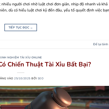
t nhiều người chơi nhờ luật chơi đơn giản, nhịp độ nhanh và khả
iên, dù có hiểu luật chơi kỹ đến đâu, yếu tố quyết định việc bạn
TIẾP TỤC ĐỌC
→
Để lại bình
KINH NGHIỆM TÀI XỈU ONLINE
Có Chiến Thuật Tài Xỉu Bất Bại?
ĂNG VÀO
25/10/2025
BỞI
SEO