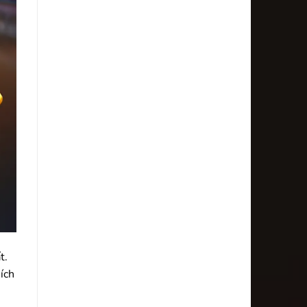
t.
ích