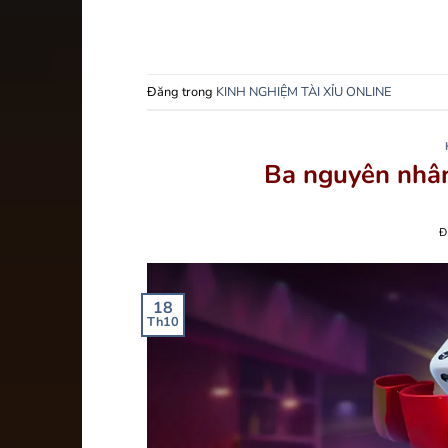
Đăng trong
KINH NGHIỆM TÀI XỈU ONLINE
Ba nguyên nhân 
Đ
18
Th10