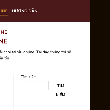
LINE
HƯỚNG DẪN
INE
NE
 chơi tài xỉu online. Tại đây chúng tôi sẽ
ài xỉu
Tìm kiếm
TÌM
KIẾM