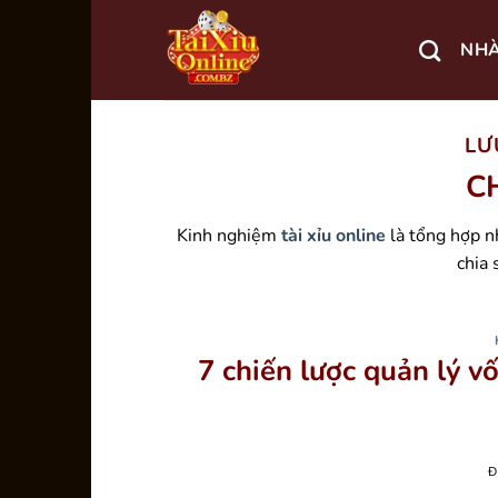
Bỏ
qua
NHÀ
nội
dung
LƯ
C
Kinh nghiệm
tài xỉu online
là tổng hợp nh
chia 
7 chiến lược quản lý vố
Đ