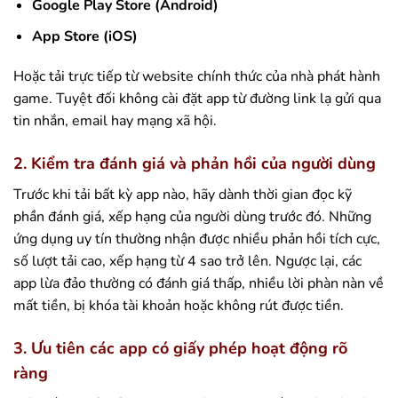
Google Play Store (Android)
App Store (iOS)
Hoặc tải trực tiếp từ website chính thức của nhà phát hành
game. Tuyệt đối không cài đặt app từ đường link lạ gửi qua
tin nhắn, email hay mạng xã hội.
2. Kiểm tra đánh giá và phản hồi của người dùng
Trước khi tải bất kỳ app nào, hãy dành thời gian đọc kỹ
phần đánh giá, xếp hạng của người dùng trước đó. Những
ứng dụng uy tín thường nhận được nhiều phản hồi tích cực,
số lượt tải cao, xếp hạng từ 4 sao trở lên. Ngược lại, các
app lừa đảo thường có đánh giá thấp, nhiều lời phàn nàn về
mất tiền, bị khóa tài khoản hoặc không rút được tiền.
3. Ưu tiên các app có giấy phép hoạt động rõ
ràng