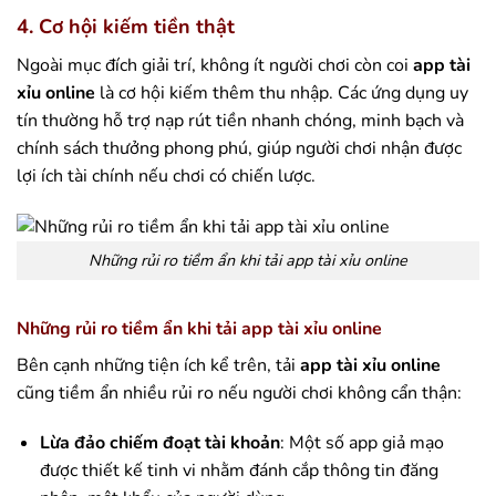
4. Cơ hội kiếm tiền thật
Ngoài mục đích giải trí, không ít người chơi còn coi
app tài
xỉu online
là cơ hội kiếm thêm thu nhập. Các ứng dụng uy
tín thường hỗ trợ nạp rút tiền nhanh chóng, minh bạch và
chính sách thưởng phong phú, giúp người chơi nhận được
lợi ích tài chính nếu chơi có chiến lược.
Những rủi ro tiềm ẩn khi tải app tài xỉu online
Những rủi ro tiềm ẩn khi tải app tài xỉu online
Bên cạnh những tiện ích kể trên, tải
app tài xỉu online
cũng tiềm ẩn nhiều rủi ro nếu người chơi không cẩn thận:
Lừa đảo chiếm đoạt tài khoản
: Một số app giả mạo
được thiết kế tinh vi nhằm đánh cắp thông tin đăng