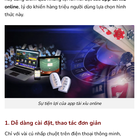
online
, lý do khiến hàng triệu người dùng lựa chọn hình
thức này.
Sự tiện lợi của app tài xỉu online
1. Dễ dàng cài đặt, thao tác đơn giản
Chỉ với vài cú nhấp chuột trên điện thoại thông minh,