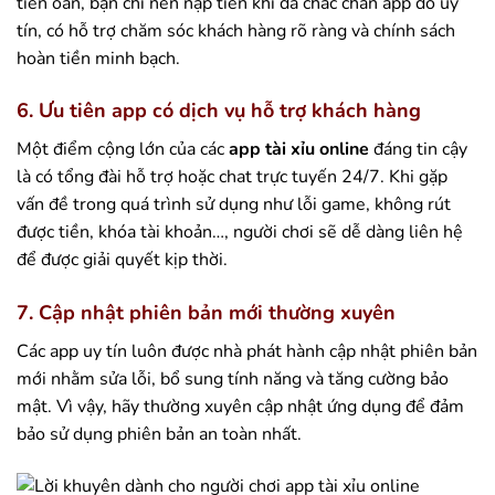
tiền oan, bạn chỉ nên nạp tiền khi đã chắc chắn app đó uy
tín, có hỗ trợ chăm sóc khách hàng rõ ràng và chính sách
hoàn tiền minh bạch.
6. Ưu tiên app có dịch vụ hỗ trợ khách hàng
Một điểm cộng lớn của các
app tài xỉu online
đáng tin cậy
là có tổng đài hỗ trợ hoặc chat trực tuyến 24/7. Khi gặp
vấn đề trong quá trình sử dụng như lỗi game, không rút
được tiền, khóa tài khoản…, người chơi sẽ dễ dàng liên hệ
để được giải quyết kịp thời.
7. Cập nhật phiên bản mới thường xuyên
Các app uy tín luôn được nhà phát hành cập nhật phiên bản
mới nhằm sửa lỗi, bổ sung tính năng và tăng cường bảo
mật. Vì vậy, hãy thường xuyên cập nhật ứng dụng để đảm
bảo sử dụng phiên bản an toàn nhất.