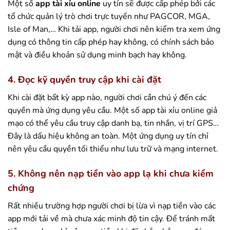
Một số
app tài xỉu online
uy tín sẽ được cấp phép bởi các
tổ chức quản lý trò chơi trực tuyến như PAGCOR, MGA,
Isle of Man,… Khi tải app, người chơi nên kiểm tra xem ứng
dụng có thông tin cấp phép hay không, có chính sách bảo
mật và điều khoản sử dụng minh bạch hay không.
4. Đọc kỹ quyền truy cập khi cài đặt
Khi cài đặt bất kỳ app nào, người chơi cần chú ý đến các
quyền mà ứng dụng yêu cầu. Một số app tài xỉu online giả
mạo có thể yêu cầu truy cập danh bạ, tin nhắn, vị trí GPS…
Đây là dấu hiệu không an toàn. Một ứng dụng uy tín chỉ
nên yêu cầu quyền tối thiểu như lưu trữ và mạng internet.
5. Không nên nạp tiền vào app lạ khi chưa kiểm
chứng
Rất nhiều trường hợp người chơi bị lừa vì nạp tiền vào các
app mới tải về mà chưa xác minh độ tin cậy. Để tránh mất