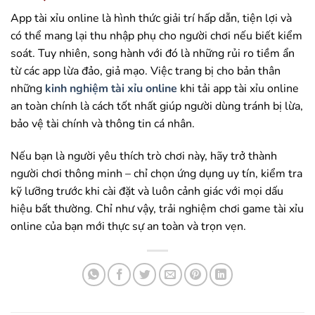
App tài xỉu online là hình thức giải trí hấp dẫn, tiện lợi và
có thể mang lại thu nhập phụ cho người chơi nếu biết kiểm
soát. Tuy nhiên, song hành với đó là những rủi ro tiềm ẩn
từ các app lừa đảo, giả mạo. Việc trang bị cho bản thân
những
kinh nghiệm tài xỉu online
khi tải app tài xỉu online
an toàn chính là cách tốt nhất giúp người dùng tránh bị lừa,
bảo vệ tài chính và thông tin cá nhân.
Nếu bạn là người yêu thích trò chơi này, hãy trở thành
người chơi thông minh – chỉ chọn ứng dụng uy tín, kiểm tra
kỹ lưỡng trước khi cài đặt và luôn cảnh giác với mọi dấu
hiệu bất thường. Chỉ như vậy, trải nghiệm chơi game tài xỉu
online của bạn mới thực sự an toàn và trọn vẹn.