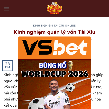
Bỏ
qua
nội
dung
KINH NGHIỆM TÀI XỈU ONLINE
Kinh nghiệm quản lý vốn Tài Xỉu
hiệu quả cho người chơi 2025
×
ĐĂNG VÀO
23/01/2025
BỞI
SEO
23
Th1
Kinh nghiệm quản lý vốn Tài Xỉu là yếu tố quyết định giúp
người chơi duy trì lâu dài trong trò chơi này. Việc quản lý
vốn đúng cách không chỉ giúp bảo vệ số tiền bạn đã cược,
mà còn tạo ra cơ hội chiến thắng lớn hơn. Hãy cùng khám
phá những chiến lược quản lý vốn hiệu quả để tối ưu hóa
kết quả và giảm thiểu rủi ro cùng
Tài Xỉu
nhé!