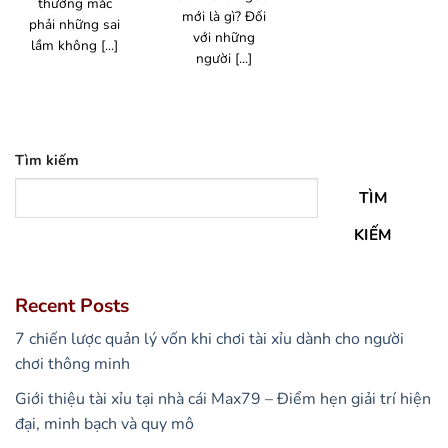
thường mắc
mới là gì? Đối
phải những sai
với những
lầm không [...]
người [...]
Tìm kiếm
TÌM
KIẾM
Recent Posts
7 chiến lược quản lý vốn khi chơi tài xỉu dành cho người
chơi thông minh
Giới thiệu tài xỉu tại nhà cái Max79 – Điểm hẹn giải trí hiện
đại, minh bạch và quy mô