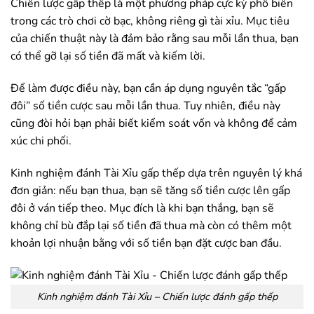
Chiến lược gấp thếp là một phương pháp cực kỳ phổ biến
trong các trò chơi cờ bạc, không riêng gì tài xỉu. Mục tiêu
của chiến thuật này là đảm bảo rằng sau mỗi lần thua, bạn
có thể gỡ lại số tiền đã mất và kiếm lời.
Để làm được điều này, bạn cần áp dụng nguyên tắc “gấp
đôi” số tiền cược sau mỗi lần thua. Tuy nhiên, điều này
cũng đòi hỏi bạn phải biết kiểm soát vốn và không để cảm
xúc chi phối.
Kinh nghiệm đánh Tài Xỉu gấp thếp dựa trên nguyên lý khá
đơn giản: nếu bạn thua, bạn sẽ tăng số tiền cược lên gấp
đôi ở ván tiếp theo. Mục đích là khi bạn thắng, bạn sẽ
không chỉ bù đắp lại số tiền đã thua mà còn có thêm một
khoản lợi nhuận bằng với số tiền bạn đặt cược ban đầu.
Kinh nghiệm đánh Tài Xỉu – Chiến lược đánh gấp thếp