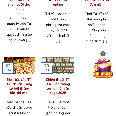
Xỉu hiệu quả
thua tài xỉu
Xỉu hiệu quả và
cho người chơi
online
đơn giản
2025
Tài xỉu online là
Chơi Tài Xỉu có
Kinh nghiệm
một trong
thể mang lại
quản lý vốn Tài
những trò chơi
nhiều phần
Xỉu là yếu tố
may rủi được
thưởng hấp
quyết định giúp
yêu thích nhất
dẫn, nhưng
người chơi [...]
[...]
cũng tiềm [...]
✕
23
23
Th1
Th1
Mẹo bắt cầu Tài
Chiến thuật Tài
Xỉu chuẩn: Tăng
Xỉu luôn thắng
cơ hội thắng
trong mỗi ván
lớn khi chơi
cược 2025
Mẹo bắt cầu Tài
Tài Xỉu là một
Xỉu chuẩn trong
trò chơi đơn
Tài Xỉu Online
giản nhưng đòi