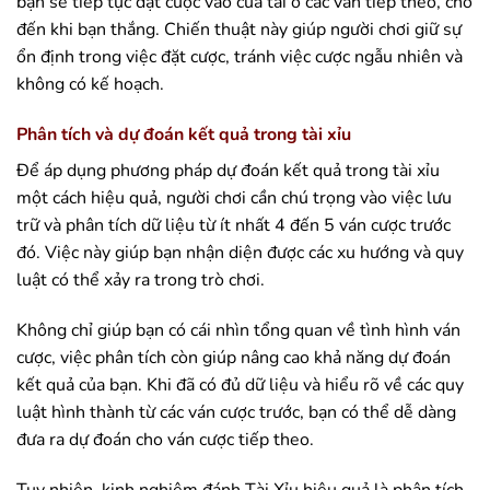
bạn sẽ tiếp tục đặt cược vào cửa tài ở các ván tiếp theo, cho
đến khi bạn thắng. Chiến thuật này giúp người chơi giữ sự
ổn định trong việc đặt cược, tránh việc cược ngẫu nhiên và
không có kế hoạch.
Phân tích và dự đoán kết quả trong tài xỉu
Để áp dụng phương pháp dự đoán kết quả trong tài xỉu
một cách hiệu quả, người chơi cần chú trọng vào việc lưu
trữ và phân tích dữ liệu từ ít nhất 4 đến 5 ván cược trước
đó. Việc này giúp bạn nhận diện được các xu hướng và quy
luật có thể xảy ra trong trò chơi.
Không chỉ giúp bạn có cái nhìn tổng quan về tình hình ván
cược, việc phân tích còn giúp nâng cao khả năng dự đoán
kết quả của bạn. Khi đã có đủ dữ liệu và hiểu rõ về các quy
luật hình thành từ các ván cược trước, bạn có thể dễ dàng
đưa ra dự đoán cho ván cược tiếp theo.
Tuy nhiên, kinh nghiệm đánh Tài Xỉu hiệu quả là phân tích