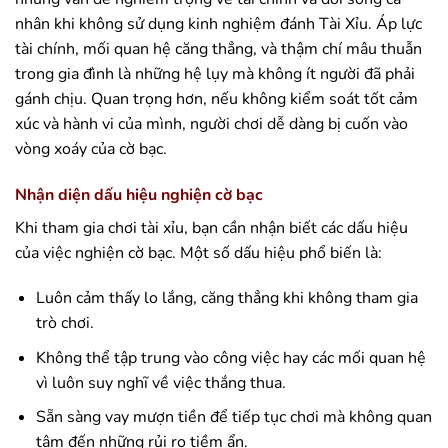
nhân khi không sử dụng kinh nghiệm đánh Tài Xỉu. Áp lực
tài chính, mối quan hệ căng thẳng, và thậm chí mâu thuẫn
trong gia đình là những hệ lụy mà không ít người đã phải
gánh chịu. Quan trọng hơn, nếu không kiểm soát tốt cảm
xúc và hành vi của mình, người chơi dễ dàng bị cuốn vào
vòng xoáy của cờ bạc.
Nhận diện dấu hiệu nghiện cờ bạc
Khi tham gia chơi tài xỉu, bạn cần nhận biết các dấu hiệu
của việc nghiện cờ bạc. Một số dấu hiệu phổ biến là:
Luôn cảm thấy lo lắng, căng thẳng khi không tham gia
trò chơi.
Không thể tập trung vào công việc hay các mối quan hệ
vì luôn suy nghĩ về việc thắng thua.
Sẵn sàng vay mượn tiền để tiếp tục chơi mà không quan
tâm đến những rủi ro tiềm ẩn.