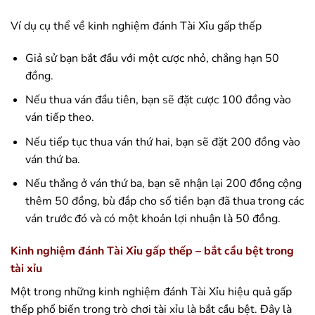
Ví dụ cụ thể về kinh nghiệm đánh Tài Xỉu gấp thếp
Giả sử bạn bắt đầu với một cược nhỏ, chẳng hạn 50
đồng.
Nếu thua ván đầu tiên, bạn sẽ đặt cược 100 đồng vào
ván tiếp theo.
Nếu tiếp tục thua ván thứ hai, bạn sẽ đặt 200 đồng vào
ván thứ ba.
Nếu thắng ở ván thứ ba, bạn sẽ nhận lại 200 đồng cộng
thêm 50 đồng, bù đắp cho số tiền bạn đã thua trong các
ván trước đó và có một khoản lợi nhuận là 50 đồng.
Kinh nghiệm đánh Tài Xỉu gấp thếp – bắt cầu bệt trong
tài xỉu
Một trong những kinh nghiệm đánh Tài Xỉu hiệu quả gấp
thếp phổ biến trong trò chơi tài xỉu là bắt cầu bệt. Đây là