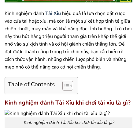
Kinh nghiệm đánh
Tài Xỉu
hiệu quả là lựa chọn đặt cược
vào cửa tài hoặc xỉu, mà còn là một sự kết hợp tinh tế giữa
chiến thuật, may mắn và khả năng đọc tình huống. Trò chơi
này thu hút hàng triệu người tham gia trên khắp thế giới
nhờ vào sự kịch tính và cơ hội giành chiến thắng lớn. Để
đạt được thành công trong trò chơi này, bạn cần hiểu rõ
cách thức vận hành, những chiến lược phổ biến và những
mẹo nhỏ có thể nâng cao cơ hội chiến thắng.
Table of Contents
Kinh nghiệm đánh Tài Xỉu khi chơi tài xỉu là gì?
Kinh nghiệm đánh Tài Xỉu khi chơi tài xỉu là gì?