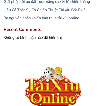
Giải pháp tối ưu đặt cược nâng cao tỷ lệ chiến thắng
Liệu Có Thật Sự Có Chiến Thuật Tài Xỉu Bất Bại?
Ba nguyên nhân khiến bạn thua tài xỉu online
Recent Comments
Không có bình luận nào để hiển thị.