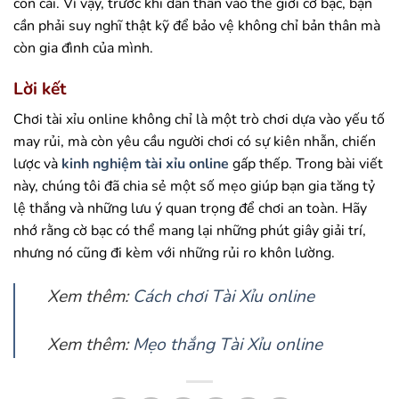
con cái. Vì vậy, trước khi dấn thân vào thế giới cờ bạc, bạn
cần phải suy nghĩ thật kỹ để bảo vệ không chỉ bản thân mà
còn gia đình của mình.
Lời kết
Chơi tài xỉu online không chỉ là một trò chơi dựa vào yếu tố
may rủi, mà còn yêu cầu người chơi có sự kiên nhẫn, chiến
lược và
kinh nghiệm tài xỉu online
gấp thếp. Trong bài viết
này, chúng tôi đã chia sẻ một số mẹo giúp bạn gia tăng tỷ
lệ thắng và những lưu ý quan trọng để chơi an toàn. Hãy
nhớ rằng cờ bạc có thể mang lại những phút giây giải trí,
nhưng nó cũng đi kèm với những rủi ro khôn lường.
Xem thêm:
Cách chơi Tài Xỉu online
Xem thêm:
Mẹo thắng Tài Xỉu online