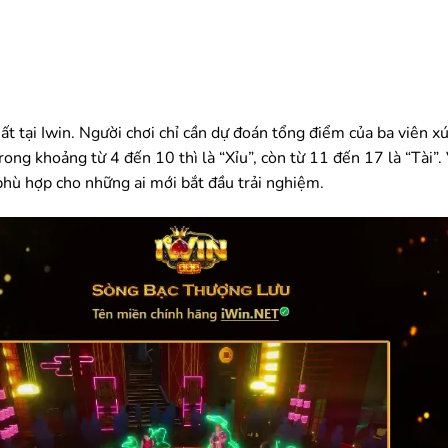
hất tại Iwin. Người chơi chỉ cần dự đoán tổng điểm của ba viên x
ong khoảng từ 4 đến 10 thì là “Xỉu”, còn từ 11 đến 17 là “Tài”.
 phù hợp cho những ai mới bắt đầu trải nghiệm.