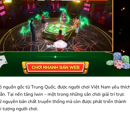
có nguồn gốc từ Trung Quốc, được người chơi Việt Nam yêu thíc
ẫn. Tại nền tảng Iwin – một trong những sân chơi giải trí trực
giữ nguyên bản chất truyền thống mà còn được phát triển thành
i tượng người chơi.