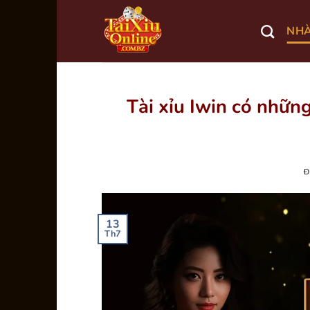
Bỏ
qua
NHÀ
nội
dung
Tài xỉu Iwin có nhữn
Đ
13
Th7