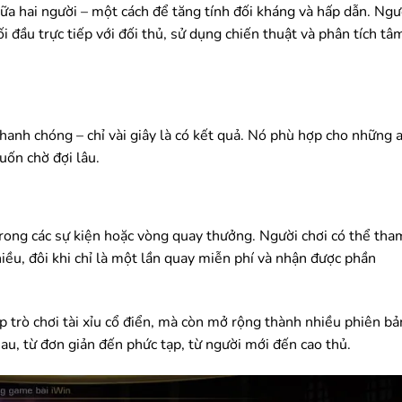
iữa hai người – một cách để tăng tính đối kháng và hấp dẫn. Ngư
 đầu trực tiếp với đối thủ, sử dụng chiến thuật và phân tích tâm
nhanh chóng – chỉ vài giây là có kết quả. Nó phù hợp cho những a
uốn chờ đợi lâu.
rong các sự kiện hoặc vòng quay thưởng. Người chơi có thể tha
ều, đôi khi chỉ là một lần quay miễn phí và nhận được phần
p trò chơi tài xỉu cổ điển, mà còn mở rộng thành nhiều phiên bả
au, từ đơn giản đến phức tạp, từ người mới đến cao thủ.