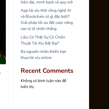
hiện đại, minh bạch và quy mô
App tài xỉu thời công nghệ AI
và Blockchain có gì đặc biệt?
Giải pháp tối ưu đặt cược nâng
cao tỷ lệ chiến thắng
Liệu Có Thật Sự Có Chiến
Thuật Tài Xỉu Bất Bại?
Ba nguyên nhân khiến bạn
thua tài xỉu online
Recent Comments
h
Không có bình luận nào để
hiển thị.