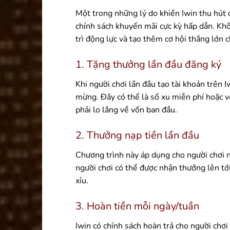
Một trong những lý do khiến Iwin thu hút đ
chính sách khuyến mãi cực kỳ hấp dẫn. Khô
trì động lực và tạo thêm cơ hội thắng lớn 
1. Tặng thưởng lần đầu đăng ký
Khi người chơi lần đầu tạo tài khoản trên
mừng. Đây có thể là số xu miễn phí hoặc 
phải lo lắng về vốn ban đầu.
2. Thưởng nạp tiền lần đầu
Chương trình này áp dụng cho người chơi nạ
người chơi có thể được nhận thưởng lên tới 
xỉu.
3. Hoàn tiền mỗi ngày/tuần
Iwin có chính sách hoàn trả cho người chơi