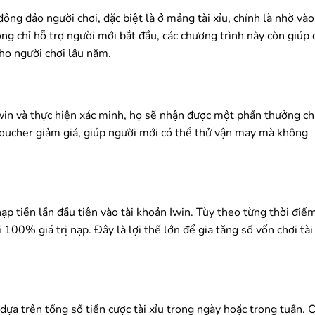
ông đảo người chơi, đặc biệt là ở mảng tài xỉu, chính là nhờ vào
ng chỉ hỗ trợ người mới bắt đầu, các chương trình này còn giúp
cho người chơi lâu năm.
 Iwin và thực hiện xác minh, họ sẽ nhận được một phần thưởng c
voucher giảm giá, giúp người mới có thể thử vận may mà không
p tiền lần đầu tiên vào tài khoản Iwin. Tùy theo từng thời điểm
100% giá trị nạp. Đây là lợi thế lớn để gia tăng số vốn chơi tài
 dựa trên tổng số tiền cược tài xỉu trong ngày hoặc trong tuần. 