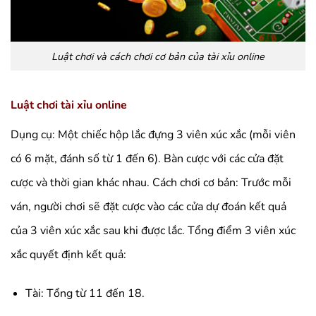
Luật chơi và cách chơi cơ bản của tài xỉu online
Luật chơi tài xỉu online
Dụng cụ: Một chiếc hộp lắc đựng 3 viên xúc xắc (mỗi viên
có 6 mặt, đánh số từ 1 đến 6). Bàn cược với các cửa đặt
cược và thời gian khác nhau. Cách chơi cơ bản: Trước mỗi
ván, người chơi sẽ đặt cược vào các cửa dự đoán kết quả
của 3 viên xúc xắc sau khi được lắc. Tổng điểm 3 viên xúc
xắc quyết định kết quả:
Tài: Tổng từ 11 đến 18.