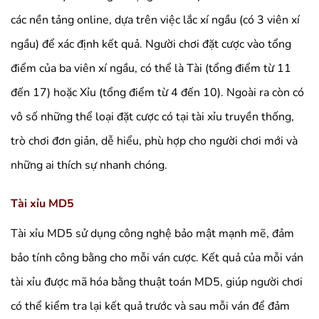
các nền tảng online, dựa trên việc lắc xí ngầu (có 3 viên xí
ngầu) để xác định kết quả. Người chơi đặt cược vào tổng
điểm của ba viên xí ngầu, có thể là Tài (tổng điểm từ 11
đến 17) hoặc Xỉu (tổng điểm từ 4 đến 10). Ngoài ra còn có
vô số những thể loại đặt cược có tại tài xỉu truyền thống,
trò chơi đơn giản, dễ hiểu, phù hợp cho người chơi mới và
những ai thích sự nhanh chóng.
Tài xỉu MD5
Tài xỉu MD5 sử dụng công nghệ bảo mật mạnh mẽ, đảm
bảo tính công bằng cho mỗi ván cược. Kết quả của mỗi ván
tài xỉu được mã hóa bằng thuật toán MD5, giúp người chơi
có thể kiểm tra lại kết quả trước và sau mỗi ván để đảm