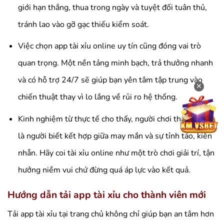
giới hạn thắng, thua trong ngày và tuyệt đối tuân thủ,
tránh lao vào gỡ gạc thiếu kiểm soát.
Việc chọn app tài xỉu online uy tín cũng đóng vai trò
quan trọng. Một nền tảng minh bạch, trả thưởng nhanh
và có hỗ trợ 24/7 sẽ giúp bạn yên tâm tập trung vào
✕
chiến thuật thay vì lo lắng về rủi ro hệ thống.
Kinh nghiệm từ thực tế cho thấy, người chơi thành công
là người biết kết hợp giữa may mắn và sự tỉnh táo, kiên
nhẫn. Hãy coi tài xỉu online như một trò chơi giải trí, tận
hưởng niềm vui chứ đừng quá áp lực vào kết quả.
Hướng dẫn tải app tài xỉu cho thành viên mới
Tải app tài xỉu tại trang chủ không chỉ giúp bạn an tâm hơn