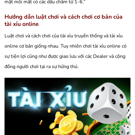
mặt mỗi mặt có các dấu chấm từ 1-6.”
Hướng dẫn luật chơi và cách chơi cơ bản của
tài xỉu online
Luật chơi và cách chơi của tài xỉu truyền thống và tài xỉu
online cơ bản giống nhau. Tuy nhiên chơi tài xỉu online có
sự tiện lợi cũng như được giao lưu với các Dealer và cộng
đồng người chơi tại ra sự hứng thú.