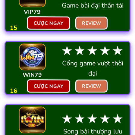
Game bài đại thần tài
VIP79
CƯỢC NGAY
REVIEW
15
★★★★★
Cổng game vượt thời
đại
WIN79
CƯỢC NGAY
REVIEW
16
★★★★★
Song bài thượng lưu