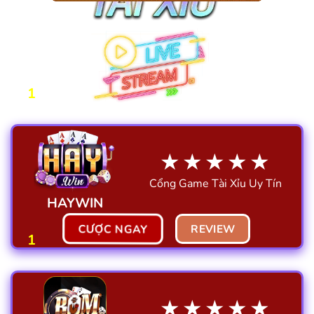
1
★★★★★
Cổng Game Tài Xỉu Uy Tín
HAYWIN
CƯỢC NGAY
REVIEW
1
★★★★★