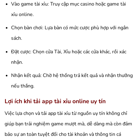
Vào game tài xỉu: Truy cập mục casino hoặc game tài
xỉu online.
Chọn bàn chơi: Lựa bàn có mức cược phù hợp với ngân
sách.
Đặt cược: Chọn cửa Tài, Xỉu hoặc các cửa khác, rồi xác
nhận.
Nhận kết quả: Chờ hệ thống trả kết quả và nhận thưởng
nếu thắng.
Lợi ích khi tải app tài xỉu online uy tín
Việc lựa chọn và tải app tài xỉu từ nguồn uy tín không chỉ
giúp bạn trải nghiệm game mượt mà, dễ dàng mà còn đảm
bảo sự an toàn tuyệt đối cho tài khoản và thông tin cá