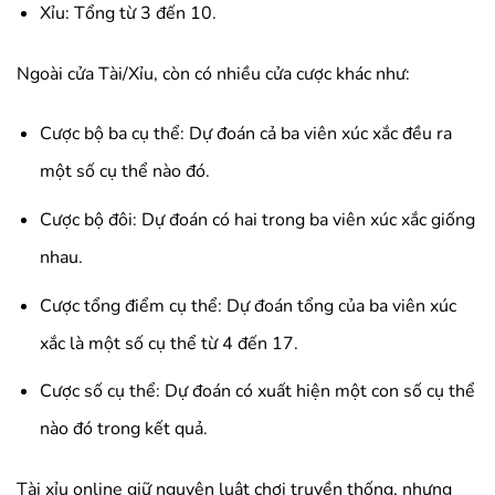
Xỉu: Tổng từ 3 đến 10.
Ngoài cửa Tài/Xỉu, còn có nhiều cửa cược khác như:
Cược bộ ba cụ thể: Dự đoán cả ba viên xúc xắc đều ra
một số cụ thể nào đó.
Cược bộ đôi: Dự đoán có hai trong ba viên xúc xắc giống
nhau.
Cược tổng điểm cụ thể: Dự đoán tổng của ba viên xúc
xắc là một số cụ thể từ 4 đến 17.
Cược số cụ thể: Dự đoán có xuất hiện một con số cụ thể
nào đó trong kết quả.
Tài xỉu online giữ nguyên luật chơi truyền thống, nhưng