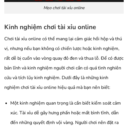
Mẹo chơi tài xỉu online
Kinh nghiệm chơi tài xỉu online
Chơi tài xỉu online có thể mang lại cảm giác hồi hộp và thú
vị, nhưng nếu bạn không có chiến lược hoặc kinh nghiệm,
rất dễ bị cuốn vào vòng quay đỏ đen và thua lỗ. Để có được
bản lĩnh và kinh nghiệm người chơi cần có quá tình nghiên
cứu và tích lũy kinh nghiệm. Dưới đây là những kinh
nghiệm chơi tài xỉu online hiệu quả mà bạn nên biết:
Một kinh nghiệm quan trọng là cần biết kiểm soát cảm
xúc. Tài xỉu dễ gây hưng phấn hoặc mất bình tĩnh, dẫn
đến những quyết định vội vàng. Người chơi nên đặt ra