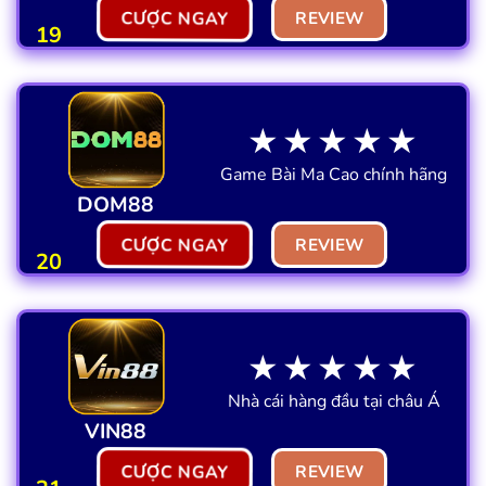
CƯỢC NGAY
REVIEW
19
★★★★★
Game Bài Ma Cao chính hãng
DOM88
CƯỢC NGAY
REVIEW
20
★★★★★
Nhà cái hàng đầu tại châu Á
VIN88
CƯỢC NGAY
REVIEW