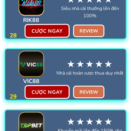
Siêu nhà cái thưởng lên đến
100%
RIK88
CƯỢC NGAY
REVIEW
28
★★★★★
Nhà cái hoàn cược thua duy nhất
VIC88
CƯỢC NGAY
REVIEW
29
★★★★★
Khuyến mãi lên đến 150% cho