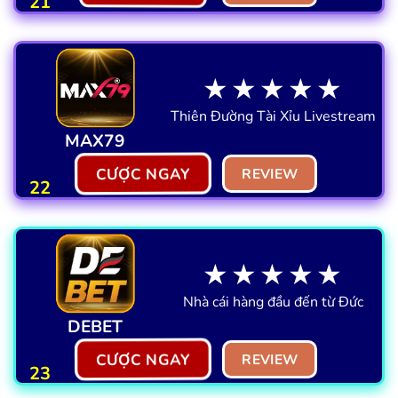
21
★★★★★
Thiên Đường Tài Xỉu Livestream
MAX79
CƯỢC NGAY
REVIEW
22
★★★★★
Nhà cái hàng đầu đến từ Đức
DEBET
CƯỢC NGAY
REVIEW
23