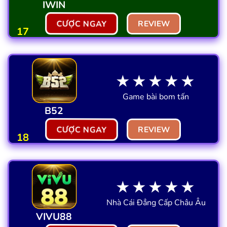
IWIN
CƯỢC NGAY
REVIEW
17
★★★★★
Game bài bom tấn
B52
CƯỢC NGAY
REVIEW
18
★★★★★
Nhà Cái Đẳng Cấp Châu Âu
VIVU88