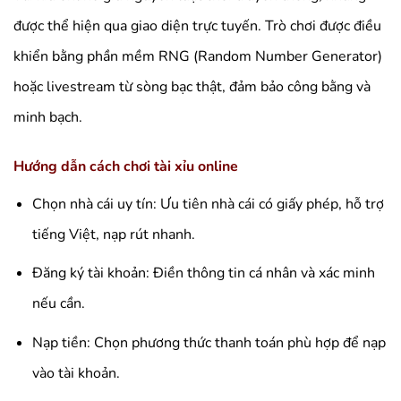
được thể hiện qua giao diện trực tuyến. Trò chơi được điều
khiển bằng phần mềm RNG (Random Number Generator)
hoặc livestream từ sòng bạc thật, đảm bảo công bằng và
minh bạch.
Hướng dẫn cách chơi tài xỉu online
Chọn nhà cái uy tín: Ưu tiên nhà cái có giấy phép, hỗ trợ
tiếng Việt, nạp rút nhanh.
Đăng ký tài khoản: Điền thông tin cá nhân và xác minh
nếu cần.
Nạp tiền: Chọn phương thức thanh toán phù hợp để nạp
vào tài khoản.