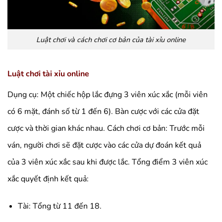
Luật chơi và cách chơi cơ bản của tài xỉu online
Luật chơi tài xỉu online
Dụng cụ: Một chiếc hộp lắc đựng 3 viên xúc xắc (mỗi viên
có 6 mặt, đánh số từ 1 đến 6). Bàn cược với các cửa đặt
cược và thời gian khác nhau. Cách chơi cơ bản: Trước mỗi
ván, người chơi sẽ đặt cược vào các cửa dự đoán kết quả
của 3 viên xúc xắc sau khi được lắc. Tổng điểm 3 viên xúc
xắc quyết định kết quả:
Tài: Tổng từ 11 đến 18.