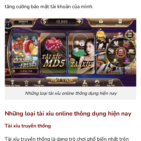
tăng cường bảo mật tài khoản của mình.
Những loại tài xỉu online thông dụng hiện nay
Những loại tài xỉu online thông dụng hiện nay
Tài xỉu truyền thống
Tài xỉu truyền thống là dạng trò chơi phổ biến nhất trên