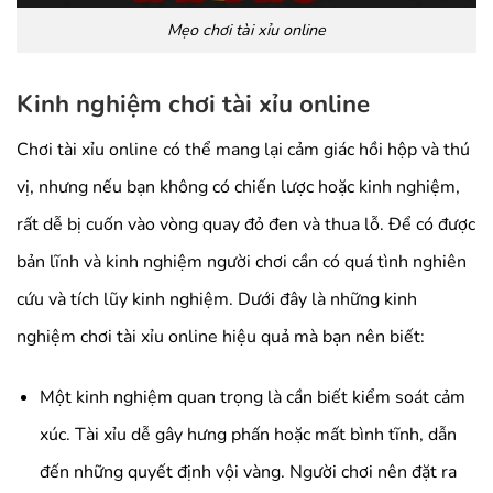
Mẹo chơi tài xỉu online
Kinh nghiệm chơi tài xỉu online
Chơi tài xỉu online có thể mang lại cảm giác hồi hộp và thú
vị, nhưng nếu bạn không có chiến lược hoặc kinh nghiệm,
rất dễ bị cuốn vào vòng quay đỏ đen và thua lỗ. Để có được
bản lĩnh và kinh nghiệm người chơi cần có quá tình nghiên
cứu và tích lũy kinh nghiệm. Dưới đây là những kinh
nghiệm chơi tài xỉu online hiệu quả mà bạn nên biết:
Một kinh nghiệm quan trọng là cần biết kiểm soát cảm
xúc. Tài xỉu dễ gây hưng phấn hoặc mất bình tĩnh, dẫn
đến những quyết định vội vàng. Người chơi nên đặt ra