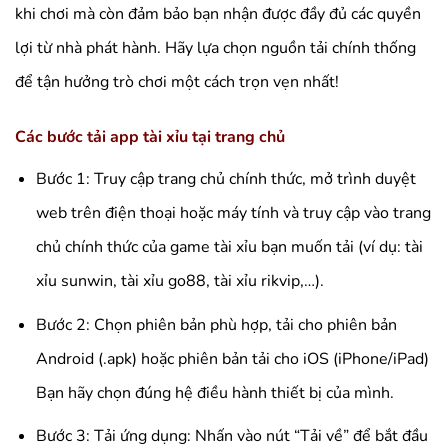
khi chơi mà còn đảm bảo bạn nhận được đầy đủ các quyền
lợi từ nhà phát hành. Hãy lựa chọn nguồn tải chính thống
để tận hưởng trò chơi một cách trọn vẹn nhất!
Các bước tải app tài xỉu tại trang chủ
Bước 1: Truy cập trang chủ chính thức, mở trình duyệt
web trên điện thoại hoặc máy tính và truy cập vào trang
chủ chính thức của game tài xỉu bạn muốn tải (ví dụ: tài
xỉu sunwin, tài xỉu go88, tài xỉu rikvip,…).
Bước 2: Chọn phiên bản phù hợp, tải cho phiên bản
Android (.apk) hoặc phiên bản tải cho iOS (iPhone/iPad)
Bạn hãy chọn đúng hệ điều hành thiết bị của mình.
Bước 3: Tải ứng dụng: Nhấn vào nút “Tải về” để bắt đầu