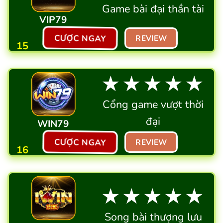
Game bài đại thần tài
VIP79
CƯỢC NGAY
REVIEW
15
★★★★★
Cổng game vượt thời
đại
WIN79
CƯỢC NGAY
REVIEW
16
★★★★★
Song bài thượng lưu