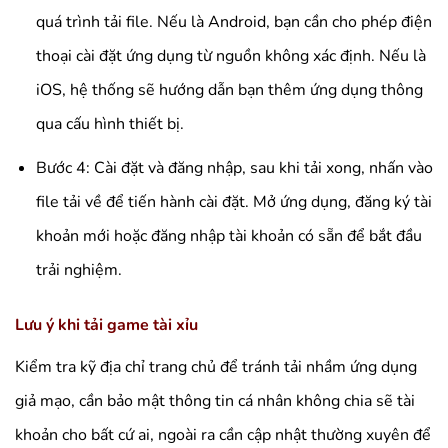
quá trình tải file. Nếu là Android, bạn cần cho phép điện
thoại cài đặt ứng dụng từ nguồn không xác định. Nếu là
iOS, hệ thống sẽ hướng dẫn bạn thêm ứng dụng thông
qua cấu hình thiết bị.
Bước 4: Cài đặt và đăng nhập, sau khi tải xong, nhấn vào
file tải về để tiến hành cài đặt. Mở ứng dụng, đăng ký tài
khoản mới hoặc đăng nhập tài khoản có sẵn để bắt đầu
trải nghiệm.
Lưu ý khi tải game tài xỉu
Kiểm tra kỹ địa chỉ trang chủ để tránh tải nhầm ứng dụng
giả mạo, cần bảo mật thông tin cá nhân không chia sẽ tài
khoản cho bất cứ ai, ngoài ra cần cập nhật thường xuyên để