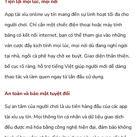
Tiện lợi mọi lúc, mọi nơi
App tài xỉu online uy tín mang đến sự linh hoạt tối đa cho
người chơi. Chỉ cần một chiếc điện thoại hoặc máy tính
bảng có kết nối internet, bạn có thể tham gia vào những
ván cược đầy kịch tính mọi lúc, mọi nơi dù đang nghỉ ngơi
tại nhà, ngồi cà phê hay chờ xe buýt. Giao diện thân thiện,
bố cục rõ ràng, hỗ trợ tiếng Việt giúp người mới dễ dàng
thao tác và làm quen ngay từ lần đầu sử dụng.
An toàn và bảo mật tuyệt đối
Sự an tâm của người chơi là ưu tiên hàng đầu của các app
tài xỉu uy tín. Mọi thông tin cá nhân và dữ liệu giao dịch
đều được mã hóa bằng công nghệ hiện đại, đảm bảo không