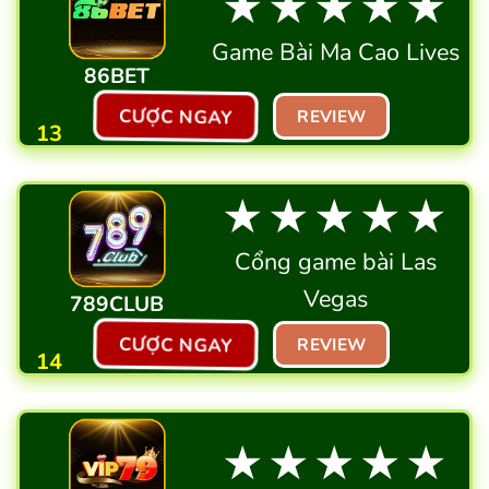
★★★★★
Game Bài Ma Cao Lives
86BET
CƯỢC NGAY
REVIEW
13
★★★★★
Cổng game bài Las
Vegas
789CLUB
CƯỢC NGAY
REVIEW
14
★★★★★