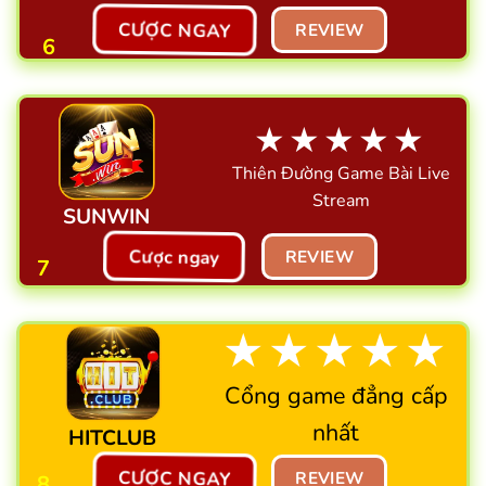
CƯỢC NGAY
REVIEW
6
★★★★★
Thiên Đường Game Bài Live
Stream
SUNWIN
Cược ngay
REVIEW
7
★★★★★
Cổng game đẳng cấp
nhất
HITCLUB
CƯỢC NGAY
REVIEW
8