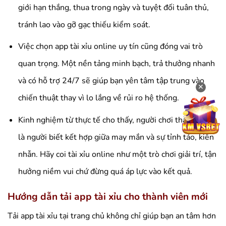
giới hạn thắng, thua trong ngày và tuyệt đối tuân thủ,
tránh lao vào gỡ gạc thiếu kiểm soát.
Việc chọn app tài xỉu online uy tín cũng đóng vai trò
quan trọng. Một nền tảng minh bạch, trả thưởng nhanh
và có hỗ trợ 24/7 sẽ giúp bạn yên tâm tập trung vào
✕
chiến thuật thay vì lo lắng về rủi ro hệ thống.
Kinh nghiệm từ thực tế cho thấy, người chơi thành công
là người biết kết hợp giữa may mắn và sự tỉnh táo, kiên
nhẫn. Hãy coi tài xỉu online như một trò chơi giải trí, tận
hưởng niềm vui chứ đừng quá áp lực vào kết quả.
Hướng dẫn tải app tài xỉu cho thành viên mới
Tải app tài xỉu tại trang chủ không chỉ giúp bạn an tâm hơn