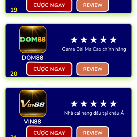
CƯỢC NGAY
REVIEW
19
★★★★★
Game Bài Ma Cao chính hãng
DOM88
CƯỢC NGAY
REVIEW
20
★★★★★
Nhà cái hàng đầu tại châu Á
VIN88
CƯỢC NGAY
REVIEW