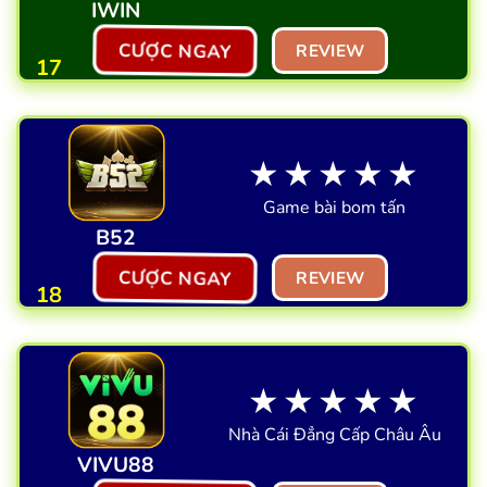
IWIN
CƯỢC NGAY
REVIEW
17
★★★★★
Game bài bom tấn
B52
CƯỢC NGAY
REVIEW
18
★★★★★
Nhà Cái Đẳng Cấp Châu Âu
VIVU88