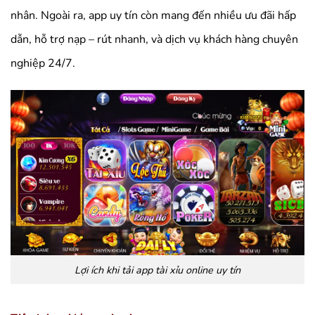
nhân. Ngoài ra, app uy tín còn mang đến nhiều ưu đãi hấp
dẫn, hỗ trợ nạp – rút nhanh, và dịch vụ khách hàng chuyên
nghiệp 24/7.
Lợi ích khi tải app tài xỉu online uy tín