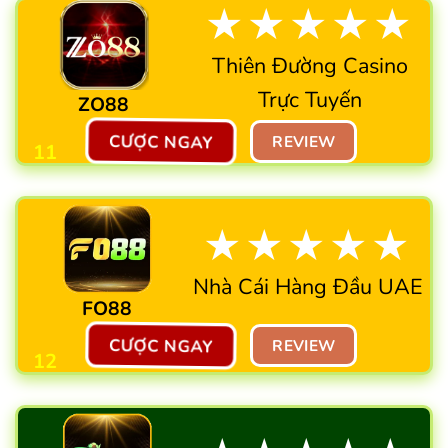
★★★★★
Thiên Đường Casino
Trực Tuyến
ZO88
CƯỢC NGAY
REVIEW
11
★★★★★
Nhà Cái Hàng Đầu UAE
FO88
CƯỢC NGAY
REVIEW
12