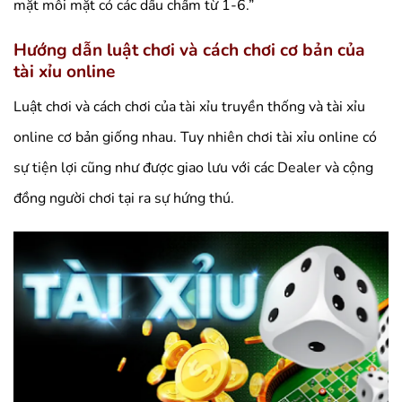
mặt mỗi mặt có các dấu chấm từ 1-6.”
Hướng dẫn luật chơi và cách chơi cơ bản của
tài xỉu online
Luật chơi và cách chơi của tài xỉu truyền thống và tài xỉu
online cơ bản giống nhau. Tuy nhiên chơi tài xỉu online có
sự tiện lợi cũng như được giao lưu với các Dealer và cộng
đồng người chơi tại ra sự hứng thú.