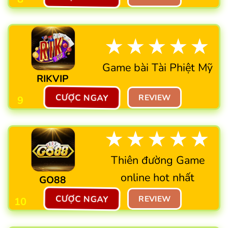
★★★★★
Game bài Tài Phiệt Mỹ
RIKVIP
CƯỢC NGAY
REVIEW
9
★★★★★
Thiên đường Game
online hot nhất
GO88
CƯỢC NGAY
REVIEW
10