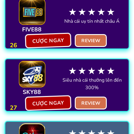
★★★★★
Nhà cái uy tín nhất châu Á
FIVE88
CƯỢC NGAY
REVIEW
26
★★★★★
Siêu nhà cái thưởng lên đến
300%
SKY88
CƯỢC NGAY
REVIEW
27
★★★★★