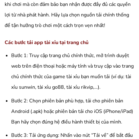
khi chơi mà còn đảm bảo bạn nhận được đầy đủ các quyền
lợi từ nhà phát hành. Hãy lựa chọn nguồn tải chính thống
để tận hưởng trò chơi một cách trọn vẹn nhất!
Các bước tải app tài xỉu tại trang chủ
Bước 1: Truy cập trang chủ chính thức, mở trình duyệt
web trên điện thoại hoặc máy tính và truy cập vào trang
chủ chính thức của game tài xỉu bạn muốn tải (ví dụ: tài
xỉu sunwin, tài xỉu go88, tài xỉu rikvip,…).
Bước 2: Chọn phiên bản phù hợp, tải cho phiên bản
Android (.apk) hoặc phiên bản tải cho iOS (iPhone/iPad)
Bạn hãy chọn đúng hệ điều hành thiết bị của mình.
Bước 3: Tải ứng dụng: Nhấn vào nút “Tải về” để bắt đầu