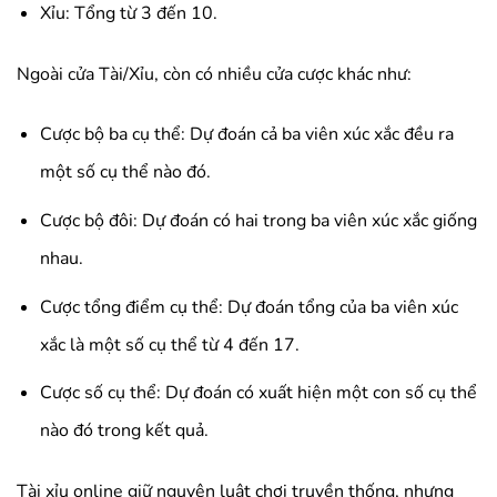
Xỉu: Tổng từ 3 đến 10.
Ngoài cửa Tài/Xỉu, còn có nhiều cửa cược khác như:
Cược bộ ba cụ thể: Dự đoán cả ba viên xúc xắc đều ra
một số cụ thể nào đó.
Cược bộ đôi: Dự đoán có hai trong ba viên xúc xắc giống
nhau.
Cược tổng điểm cụ thể: Dự đoán tổng của ba viên xúc
xắc là một số cụ thể từ 4 đến 17.
Cược số cụ thể: Dự đoán có xuất hiện một con số cụ thể
nào đó trong kết quả.
Tài xỉu online giữ nguyên luật chơi truyền thống, nhưng