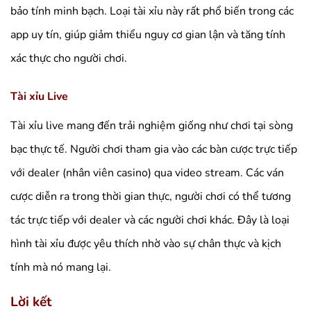
bảo tính minh bạch. Loại tài xỉu này rất phổ biến trong các
app uy tín, giúp giảm thiểu nguy cơ gian lận và tăng tính
xác thực cho người chơi.
Tài xỉu Live
Tài xỉu live mang đến trải nghiệm giống như chơi tại sòng
bạc thực tế. Người chơi tham gia vào các bàn cược trực tiếp
với dealer (nhân viên casino) qua video stream. Các ván
cược diễn ra trong thời gian thực, người chơi có thể tương
tác trực tiếp với dealer và các người chơi khác. Đây là loại
hình tài xỉu được yêu thích nhờ vào sự chân thực và kịch
tính mà nó mang lại.
Lời kết