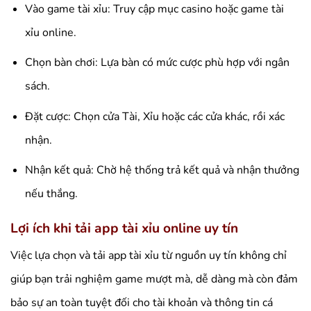
Vào game tài xỉu: Truy cập mục casino hoặc game tài
xỉu online.
Chọn bàn chơi: Lựa bàn có mức cược phù hợp với ngân
sách.
Đặt cược: Chọn cửa Tài, Xỉu hoặc các cửa khác, rồi xác
nhận.
Nhận kết quả: Chờ hệ thống trả kết quả và nhận thưởng
nếu thắng.
Lợi ích khi tải app tài xỉu online uy tín
Việc lựa chọn và tải app tài xỉu từ nguồn uy tín không chỉ
giúp bạn trải nghiệm game mượt mà, dễ dàng mà còn đảm
bảo sự an toàn tuyệt đối cho tài khoản và thông tin cá