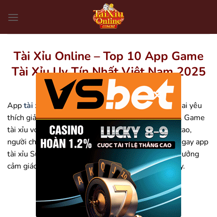
Bỏ
qua
nội
dung
Tài Xỉu Online – Top 10 App Game
Tài Xỉu Uy Tín Nhất Việt Nam 2025
×
App
tài xỉu online
là lựa chọn hoàn hảo cho những ai yêu
thích giải trí và kiếm tiền bằng trí tuệ nhanh chóng. Game
tài xỉu với lối chơi đơn giản, hấp dẫn và tỉ lệ thắng cao,
người chơi dễ dàng tham gia mọi lúc, mọi nơi. Tải ngay app
tài xỉu Sunwin MD5 online uy tín dưới đây để tận hưởng
cảm giác hồi hộp từng giây và rinh thưởng mỗi ngày.