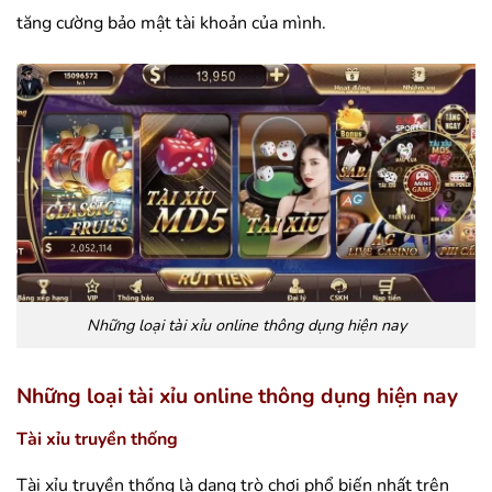
tăng cường bảo mật tài khoản của mình.
Những loại tài xỉu online thông dụng hiện nay
Những loại tài xỉu online thông dụng hiện nay
Tài xỉu truyền thống
Tài xỉu truyền thống là dạng trò chơi phổ biến nhất trên