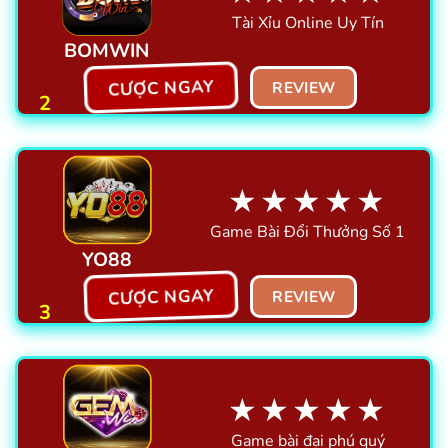
Tài Xỉu Online Uy Tín
BOMWIN
CƯỢC NGAY
REVIEW
2
★★★★★
Game Bài Đổi Thưởng Số 1
YO88
CƯỢC NGAY
REVIEW
3
★★★★★
Game bài đại phú quý