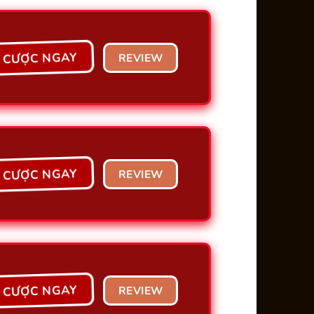
CƯỢC NGAY
REVIEW
CƯỢC NGAY
REVIEW
CƯỢC NGAY
REVIEW