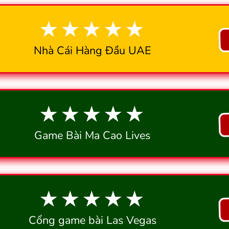
★★★★★
Nhà Cái Hàng Đầu UAE
★★★★★
Game Bài Ma Cao Lives
★★★★★
Cổng game bài Las Vegas