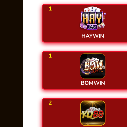
1
HAYWIN
1
BOMWIN
2