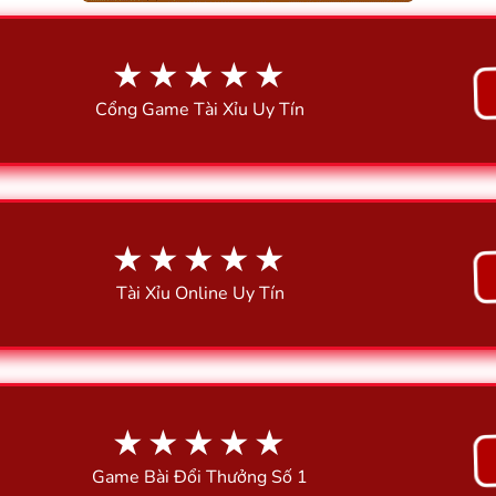
★★★★★
Cổng Game Tài Xỉu Uy Tín
★★★★★
Tài Xỉu Online Uy Tín
★★★★★
Game Bài Đổi Thưởng Số 1