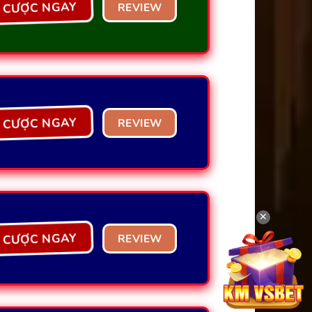
CƯỢC NGAY
REVIEW
CƯỢC NGAY
REVIEW
✕
CƯỢC NGAY
REVIEW