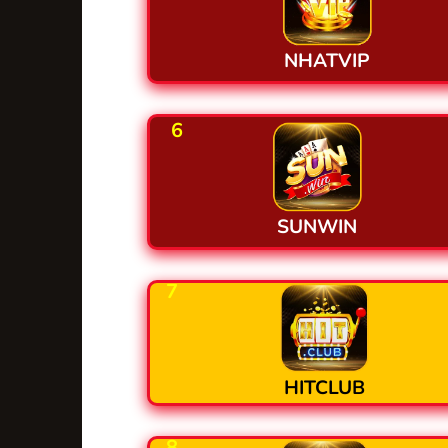
NHATVIP
6
SUNWIN
7
HITCLUB
8