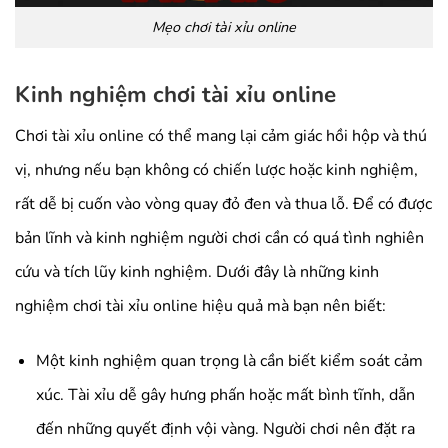
Mẹo chơi tài xỉu online
Kinh nghiệm chơi tài xỉu online
Chơi tài xỉu online có thể mang lại cảm giác hồi hộp và thú
vị, nhưng nếu bạn không có chiến lược hoặc kinh nghiệm,
rất dễ bị cuốn vào vòng quay đỏ đen và thua lỗ. Để có được
bản lĩnh và kinh nghiệm người chơi cần có quá tình nghiên
cứu và tích lũy kinh nghiệm. Dưới đây là những kinh
nghiệm chơi tài xỉu online hiệu quả mà bạn nên biết:
Một kinh nghiệm quan trọng là cần biết kiểm soát cảm
xúc. Tài xỉu dễ gây hưng phấn hoặc mất bình tĩnh, dẫn
đến những quyết định vội vàng. Người chơi nên đặt ra