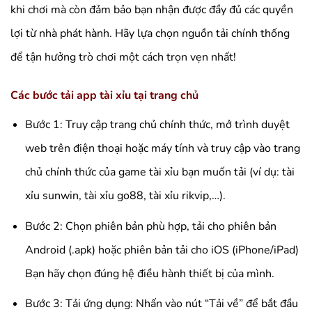
khi chơi mà còn đảm bảo bạn nhận được đầy đủ các quyền
lợi từ nhà phát hành. Hãy lựa chọn nguồn tải chính thống
để tận hưởng trò chơi một cách trọn vẹn nhất!
Các bước tải app tài xỉu tại trang chủ
Bước 1: Truy cập trang chủ chính thức, mở trình duyệt
web trên điện thoại hoặc máy tính và truy cập vào trang
chủ chính thức của game tài xỉu bạn muốn tải (ví dụ: tài
xỉu sunwin, tài xỉu go88, tài xỉu rikvip,…).
Bước 2: Chọn phiên bản phù hợp, tải cho phiên bản
Android (.apk) hoặc phiên bản tải cho iOS (iPhone/iPad)
Bạn hãy chọn đúng hệ điều hành thiết bị của mình.
Bước 3: Tải ứng dụng: Nhấn vào nút “Tải về” để bắt đầu