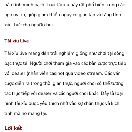
bảo tính minh bạch. Loại tài xỉu này rất phổ biến trong các
app uy tín, giúp giảm thiểu nguy cơ gian lận và tăng tính
xác thực cho người chơi.
Tài xỉu Live
Tài xỉu live mang đến trải nghiệm giống như chơi tại sòng
bạc thực tế. Người chơi tham gia vào các bàn cược trực tiếp
với dealer (nhân viên casino) qua video stream. Các ván
cược diễn ra trong thời gian thực, người chơi có thể tương
tác trực tiếp với dealer và các người chơi khác. Đây là loại
hình tài xỉu được yêu thích nhờ vào sự chân thực và kịch
tính mà nó mang lại.
Lời kết