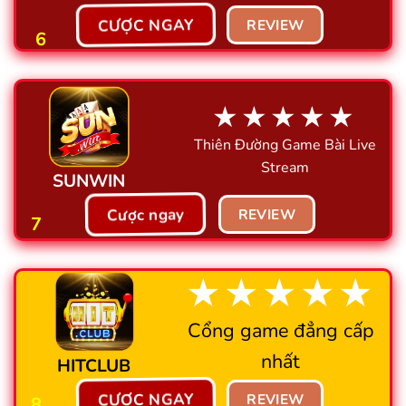
CƯỢC NGAY
REVIEW
6
★★★★★
Thiên Đường Game Bài Live
Stream
SUNWIN
Cược ngay
REVIEW
7
★★★★★
Cổng game đẳng cấp
nhất
HITCLUB
CƯỢC NGAY
REVIEW
8