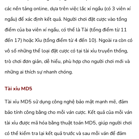
các nền tảng online, dựa trên việc lắc xí ngầu (có 3 viên xí
ngầu) để xác định kết quả. Người chơi đặt cược vào tổng
điểm của ba viên xí ngầu, có thể là Tài (tổng điểm từ 11
đến 17) hoặc Xỉu (tổng điểm từ 4 đến 10). Ngoài ra còn có
vô số những thể loại đặt cược có tại tài xỉu truyền thống,
trò chơi đơn giản, dễ hiểu, phù hợp cho người chơi mới và
những ai thích sự nhanh chóng.
Tài xỉu MD5
Tài xỉu MD5 sử dụng công nghệ bảo mật mạnh mẽ, đảm
bảo tính công bằng cho mỗi ván cược. Kết quả của mỗi ván
tài xỉu được mã hóa bằng thuật toán MD5, giúp người chơi
có thể kiểm tra lại kết quả trước và sau mỗi ván để đảm