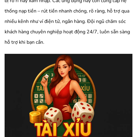
bị rò rỉ hay xâm nhập. Các ứng dụng này còn cung cấp hệ
thống nạp tiền – rút tiền nhanh chóng, rõ ràng, hỗ trợ qua
nhiều kênh như ví điện tử, ngân hàng. Đội ngũ chăm sóc
khách hàng chuyên nghiệp hoạt động 24/7, luôn sẵn sàng
hỗ trợ khi bạn cần.