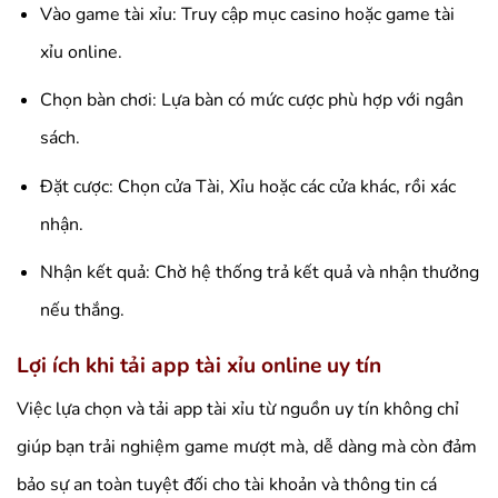
Vào game tài xỉu: Truy cập mục casino hoặc game tài
xỉu online.
Chọn bàn chơi: Lựa bàn có mức cược phù hợp với ngân
sách.
Đặt cược: Chọn cửa Tài, Xỉu hoặc các cửa khác, rồi xác
nhận.
Nhận kết quả: Chờ hệ thống trả kết quả và nhận thưởng
nếu thắng.
Lợi ích khi tải app tài xỉu online uy tín
Việc lựa chọn và tải app tài xỉu từ nguồn uy tín không chỉ
giúp bạn trải nghiệm game mượt mà, dễ dàng mà còn đảm
bảo sự an toàn tuyệt đối cho tài khoản và thông tin cá