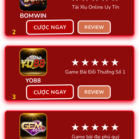
Tài Xỉu Online Uy Tín
BOMWIN
CƯỢC NGAY
REVIEW
2
★★★★★
Game Bài Đổi Thưởng Số 1
YO88
CƯỢC NGAY
REVIEW
3
★★★★★
Game bài đại phú quý