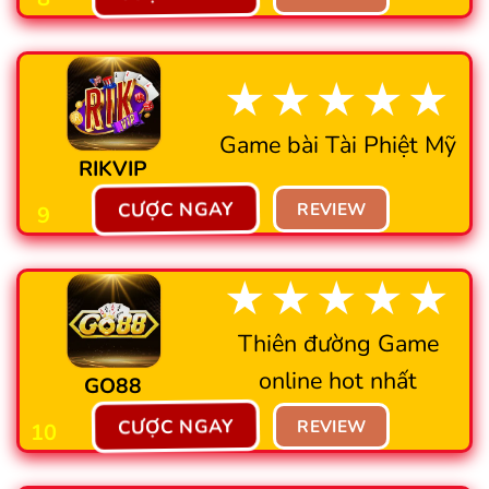
★★★★★
Game bài Tài Phiệt Mỹ
RIKVIP
CƯỢC NGAY
REVIEW
9
★★★★★
Thiên đường Game
online hot nhất
GO88
CƯỢC NGAY
REVIEW
10