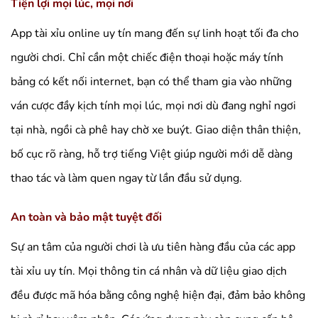
Tiện lợi mọi lúc, mọi nơi
App tài xỉu online uy tín mang đến sự linh hoạt tối đa cho
người chơi. Chỉ cần một chiếc điện thoại hoặc máy tính
bảng có kết nối internet, bạn có thể tham gia vào những
ván cược đầy kịch tính mọi lúc, mọi nơi dù đang nghỉ ngơi
tại nhà, ngồi cà phê hay chờ xe buýt. Giao diện thân thiện,
bố cục rõ ràng, hỗ trợ tiếng Việt giúp người mới dễ dàng
thao tác và làm quen ngay từ lần đầu sử dụng.
An toàn và bảo mật tuyệt đối
Sự an tâm của người chơi là ưu tiên hàng đầu của các app
tài xỉu uy tín. Mọi thông tin cá nhân và dữ liệu giao dịch
đều được mã hóa bằng công nghệ hiện đại, đảm bảo không