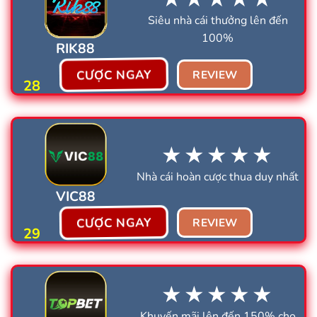
Siêu nhà cái thưởng lên đến
100%
RIK88
CƯỢC NGAY
REVIEW
28
★★★★★
Nhà cái hoàn cược thua duy nhất
VIC88
CƯỢC NGAY
REVIEW
29
★★★★★
Khuyến mãi lên đến 150% cho