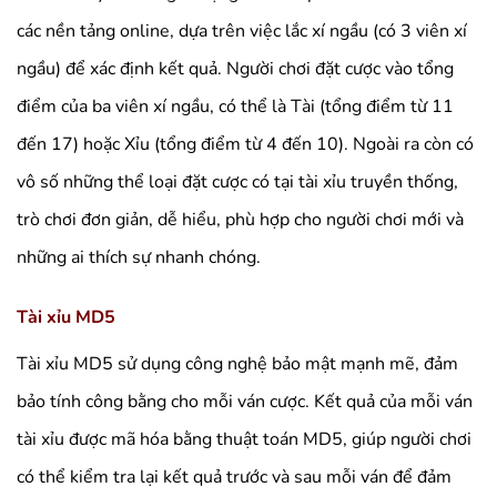
các nền tảng online, dựa trên việc lắc xí ngầu (có 3 viên xí
ngầu) để xác định kết quả. Người chơi đặt cược vào tổng
điểm của ba viên xí ngầu, có thể là Tài (tổng điểm từ 11
đến 17) hoặc Xỉu (tổng điểm từ 4 đến 10). Ngoài ra còn có
vô số những thể loại đặt cược có tại tài xỉu truyền thống,
trò chơi đơn giản, dễ hiểu, phù hợp cho người chơi mới và
những ai thích sự nhanh chóng.
Tài xỉu MD5
Tài xỉu MD5 sử dụng công nghệ bảo mật mạnh mẽ, đảm
bảo tính công bằng cho mỗi ván cược. Kết quả của mỗi ván
tài xỉu được mã hóa bằng thuật toán MD5, giúp người chơi
có thể kiểm tra lại kết quả trước và sau mỗi ván để đảm