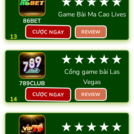
★★★★★
Game Bài Ma Cao Lives
86BET
CƯỢC NGAY
REVIEW
13
★★★★★
Cổng game bài Las
Vegas
789CLUB
CƯỢC NGAY
REVIEW
14
★★★★★