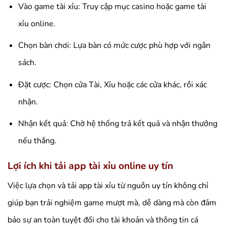
Vào game tài xỉu: Truy cập mục casino hoặc game tài
xỉu online.
Chọn bàn chơi: Lựa bàn có mức cược phù hợp với ngân
sách.
Đặt cược: Chọn cửa Tài, Xỉu hoặc các cửa khác, rồi xác
nhận.
Nhận kết quả: Chờ hệ thống trả kết quả và nhận thưởng
nếu thắng.
Lợi ích khi tải app tài xỉu online uy tín
Việc lựa chọn và tải app tài xỉu từ nguồn uy tín không chỉ
giúp bạn trải nghiệm game mượt mà, dễ dàng mà còn đảm
bảo sự an toàn tuyệt đối cho tài khoản và thông tin cá