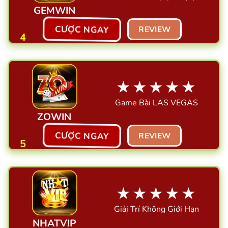
GEMWIN
CƯỢC NGAY
REVIEW
4
★★★★★
Game Bài LAS VEGAS
ZOWIN
CƯỢC NGAY
REVIEW
5
★★★★★
Giải Trí Không Giới Hạn
NHATVIP