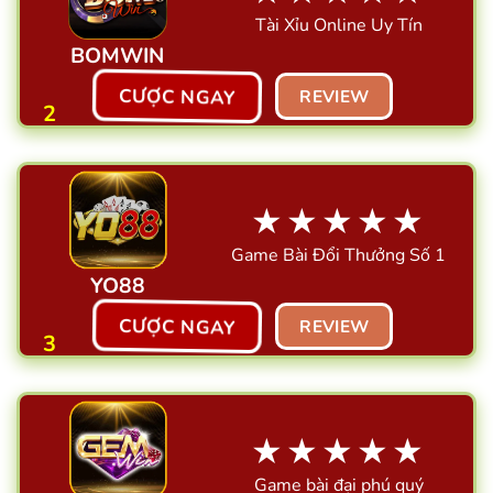
Tài Xỉu Online Uy Tín
BOMWIN
CƯỢC NGAY
REVIEW
2
★★★★★
Game Bài Đổi Thưởng Số 1
YO88
CƯỢC NGAY
REVIEW
3
★★★★★
Game bài đại phú quý