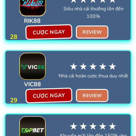
Siêu nhà cái thưởng lên đến
100%
RIK88
CƯỢC NGAY
REVIEW
28
★★★★★
Nhà cái hoàn cược thua duy nhất
VIC88
CƯỢC NGAY
REVIEW
29
★★★★★
Khuyến mãi lên đến 150% cho