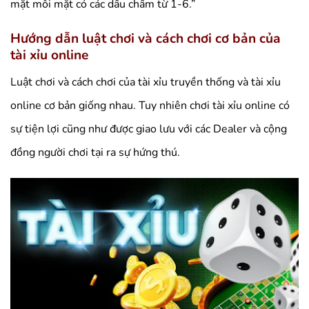
mặt mỗi mặt có các dấu chấm từ 1-6.”
Hướng dẫn luật chơi và cách chơi cơ bản của
tài xỉu online
Luật chơi và cách chơi của tài xỉu truyền thống và tài xỉu
online cơ bản giống nhau. Tuy nhiên chơi tài xỉu online có
sự tiện lợi cũng như được giao lưu với các Dealer và cộng
đồng người chơi tại ra sự hứng thú.