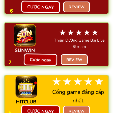
CƯỢC NGAY
REVIEW
6
★★★★★
Thiên Đường Game Bài Live
Stream
SUNWIN
Cược ngay
REVIEW
7
★★★★★
Cổng game đẳng cấp
nhất
HITCLUB
CƯỢC NGAY
REVIEW
8