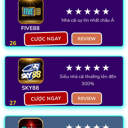
★★★★★
Nhà cái uy tín nhất châu Á
FIVE88
CƯỢC NGAY
REVIEW
26
★★★★★
Siêu nhà cái thưởng lên đến
300%
SKY88
CƯỢC NGAY
REVIEW
27
★★★★★