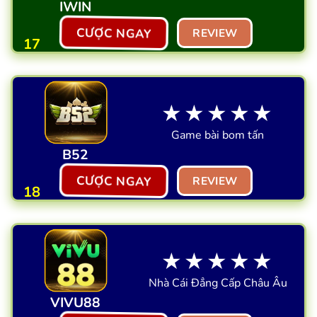
IWIN
CƯỢC NGAY
REVIEW
17
★★★★★
Game bài bom tấn
B52
CƯỢC NGAY
REVIEW
18
★★★★★
Nhà Cái Đẳng Cấp Châu Âu
VIVU88