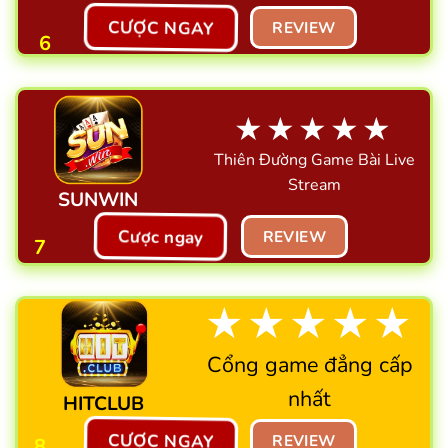
CƯỢC NGAY
REVIEW
6
★★★★★
Thiên Đường Game Bài Live
Stream
SUNWIN
Cược ngay
REVIEW
7
★★★★★
Cổng game đẳng cấp
nhất
HITCLUB
CƯỢC NGAY
REVIEW
8