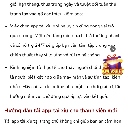
giới hạn thắng, thua trong ngày và tuyệt đối tuân thủ,
tránh lao vào gỡ gạc thiếu kiểm soát.
Việc chọn app tài xỉu online uy tín cũng đóng vai trò
quan trọng. Một nền tảng minh bạch, trả thưởng nhanh
và có hỗ trợ 24/7 sẽ giúp bạn yên tâm tập trung vào
✕
chiến thuật thay vì lo lắng về rủi ro hệ thống.
Kinh nghiệm từ thực tế cho thấy, người chơi thành công
là người biết kết hợp giữa may mắn và sự tỉnh táo, kiên
nhẫn. Hãy coi tài xỉu online như một trò chơi giải trí, tận
hưởng niềm vui chứ đừng quá áp lực vào kết quả.
Hướng dẫn tải app tài xỉu cho thành viên mới
Tải app tài xỉu tại trang chủ không chỉ giúp bạn an tâm hơn