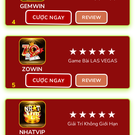
GEMWIN
CƯỢC NGAY
REVIEW
4
★★★★★
Game Bài LAS VEGAS
ZOWIN
CƯỢC NGAY
REVIEW
5
★★★★★
Giải Trí Không Giới Hạn
NHATVIP