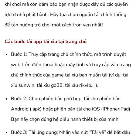
khi chơi mà còn đảm bảo bạn nhận được đầy đủ các quyền
lợi từ nhà phát hành. Hãy lựa chọn nguồn tải chính thống
để tận hưởng trò chơi một cách trọn vẹn nhất!
Các bước tải app tài xỉu tại trang chủ
Bước 1: Truy cập trang chủ chính thức, mở trình duyệt
web trên điện thoại hoặc máy tính và truy cập vào trang
chủ chính thức của game tài xỉu bạn muốn tải (ví dụ: tài
xỉu sunwin, tài xỉu go88, tài xỉu rikvip,…).
Bước 2: Chọn phiên bản phù hợp, tải cho phiên bản
Android (.apk) hoặc phiên bản tải cho iOS (iPhone/iPad)
Bạn hãy chọn đúng hệ điều hành thiết bị của mình.
Bước 3: Tải ứng dụng: Nhấn vào nút “Tải về” để bắt đầu