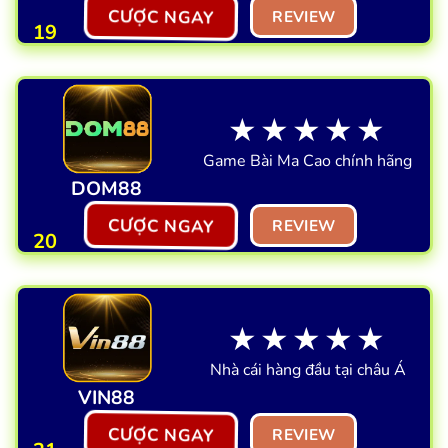
CƯỢC NGAY
REVIEW
19
★★★★★
Game Bài Ma Cao chính hãng
DOM88
CƯỢC NGAY
REVIEW
20
★★★★★
Nhà cái hàng đầu tại châu Á
VIN88
CƯỢC NGAY
REVIEW