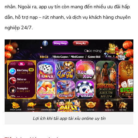
nhân. Ngoài ra, app uy tín còn mang đến nhiều ưu đãi hấp
dẫn, hỗ trợ nạp – rút nhanh, và dịch vụ khách hàng chuyên
nghiệp 24/7.
Lợi ích khi tải app tài xỉu online uy tín