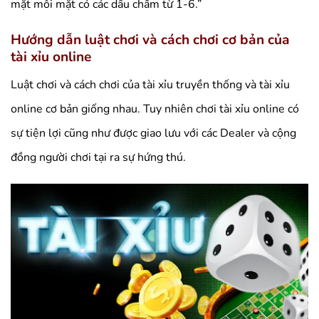
mặt mỗi mặt có các dấu chấm từ 1-6.”
Hướng dẫn luật chơi và cách chơi cơ bản của
tài xỉu online
Luật chơi và cách chơi của tài xỉu truyền thống và tài xỉu
online cơ bản giống nhau. Tuy nhiên chơi tài xỉu online có
sự tiện lợi cũng như được giao lưu với các Dealer và cộng
đồng người chơi tại ra sự hứng thú.