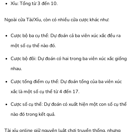
Xỉu: Tổng từ 3 đến 10.
Ngoài cửa Tài/Xỉu, còn có nhiều cửa cược khác như:
Cược bộ ba cụ thể: Dự đoán cả ba viên xúc xắc đều ra
một số cụ thể nào đó.
Cược bộ đôi: Dự đoán có hai trong ba viên xúc xắc giống
nhau.
Cược tổng điểm cụ thể: Dự đoán tổng của ba viên xúc
xắc là một số cụ thể từ 4 đến 17.
Cược số cụ thể: Dự đoán có xuất hiện một con số cụ thể
nào đó trong kết quả.
Tài xỉu online giữ nguyên luật chơi truyền thống, nhưng