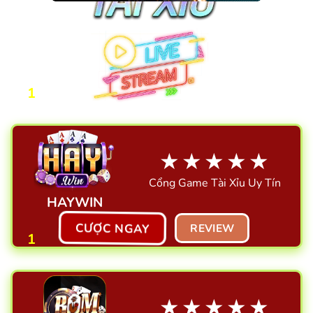
1
★★★★★
Cổng Game Tài Xỉu Uy Tín
HAYWIN
CƯỢC NGAY
REVIEW
1
★★★★★