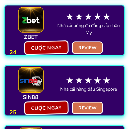
★★★★★
Nhà cái bóng đá đẳng cấp châu
Mỹ
ZBET
CƯỢC NGAY
REVIEW
24
★★★★★
Nhà cái hàng đầu Singapore
SIN88
CƯỢC NGAY
REVIEW
25