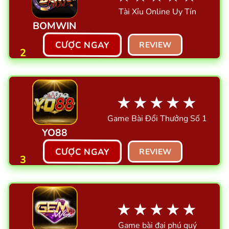
Tài Xỉu Online Uy Tín
BOMWIN
CƯỢC NGAY
REVIEW
2
★★★★★
Game Bài Đổi Thưởng Số 1
YO88
CƯỢC NGAY
REVIEW
3
★★★★★
Game bài đại phú quý