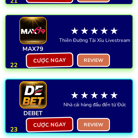
21
★★★★★
Thiên Đường Tài Xỉu Livestream
MAX79
CƯỢC NGAY
REVIEW
22
★★★★★
Nhà cái hàng đầu đến từ Đức
DEBET
CƯỢC NGAY
REVIEW
23