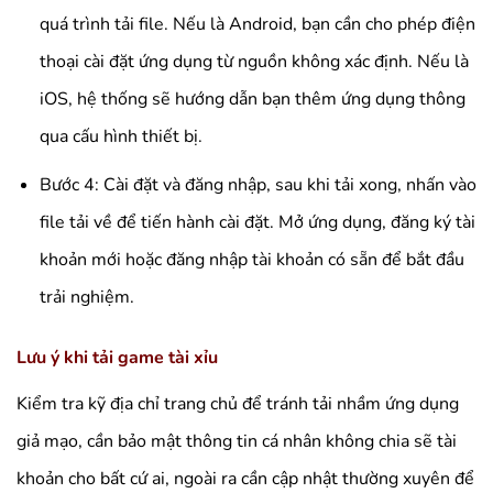
quá trình tải file. Nếu là Android, bạn cần cho phép điện
thoại cài đặt ứng dụng từ nguồn không xác định. Nếu là
iOS, hệ thống sẽ hướng dẫn bạn thêm ứng dụng thông
qua cấu hình thiết bị.
Bước 4: Cài đặt và đăng nhập, sau khi tải xong, nhấn vào
file tải về để tiến hành cài đặt. Mở ứng dụng, đăng ký tài
khoản mới hoặc đăng nhập tài khoản có sẵn để bắt đầu
trải nghiệm.
Lưu ý khi tải game tài xỉu
Kiểm tra kỹ địa chỉ trang chủ để tránh tải nhầm ứng dụng
giả mạo, cần bảo mật thông tin cá nhân không chia sẽ tài
khoản cho bất cứ ai, ngoài ra cần cập nhật thường xuyên để