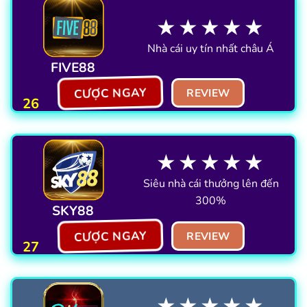
★★★★★
Nhà cái uy tín nhất châu Á
FIVE88
CƯỢC NGAY
REVIEW
26
★★★★★
Siêu nhà cái thưởng lên đến
300%
SKY88
CƯỢC NGAY
REVIEW
27
★★★★★