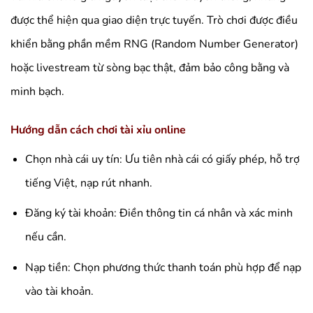
được thể hiện qua giao diện trực tuyến. Trò chơi được điều
khiển bằng phần mềm RNG (Random Number Generator)
hoặc livestream từ sòng bạc thật, đảm bảo công bằng và
minh bạch.
Hướng dẫn cách chơi tài xỉu online
Chọn nhà cái uy tín: Ưu tiên nhà cái có giấy phép, hỗ trợ
tiếng Việt, nạp rút nhanh.
Đăng ký tài khoản: Điền thông tin cá nhân và xác minh
nếu cần.
Nạp tiền: Chọn phương thức thanh toán phù hợp để nạp
vào tài khoản.