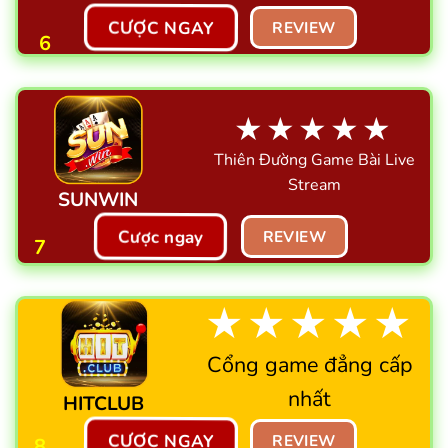
CƯỢC NGAY
REVIEW
6
★★★★★
Thiên Đường Game Bài Live
Stream
SUNWIN
Cược ngay
REVIEW
7
★★★★★
Cổng game đẳng cấp
nhất
HITCLUB
CƯỢC NGAY
REVIEW
8