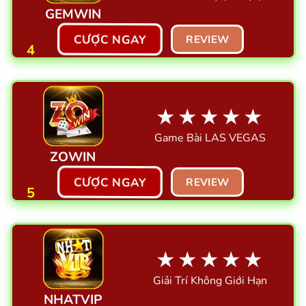
GEMWIN
CƯỢC NGAY
REVIEW
4
★★★★★
Game Bài LAS VEGAS
ZOWIN
CƯỢC NGAY
REVIEW
5
★★★★★
Giải Trí Không Giới Hạn
NHATVIP