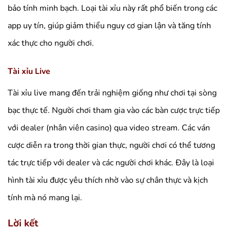
bảo tính minh bạch. Loại tài xỉu này rất phổ biến trong các
app uy tín, giúp giảm thiểu nguy cơ gian lận và tăng tính
xác thực cho người chơi.
Tài xỉu Live
Tài xỉu live mang đến trải nghiệm giống như chơi tại sòng
bạc thực tế. Người chơi tham gia vào các bàn cược trực tiếp
với dealer (nhân viên casino) qua video stream. Các ván
cược diễn ra trong thời gian thực, người chơi có thể tương
tác trực tiếp với dealer và các người chơi khác. Đây là loại
hình tài xỉu được yêu thích nhờ vào sự chân thực và kịch
tính mà nó mang lại.
Lời kết