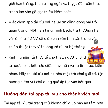
giới hạn thắng, thua trong ngày và tuyệt đối tuân thủ,
tránh lao vào gỡ gạc thiếu kiểm soát.
Việc chọn app tài xỉu online uy tín cũng đóng vai trò
quan trọng. Một nền tảng minh bạch, trả thưởng nhanh
và có hỗ trợ 24/7 sẽ giúp bạn yên tâm tập trung vào
✕
chiến thuật thay vì lo lắng về rủi ro hệ thống.
Kinh nghiệm từ thực tế cho thấy, người chơi thành công
là người biết kết hợp giữa may mắn và sự tỉnh táo, kiên
nhẫn. Hãy coi tài xỉu online như một trò chơi giải trí, tận
hưởng niềm vui chứ đừng quá áp lực vào kết quả.
Hướng dẫn tải app tài xỉu cho thành viên mới
Tải app tài xỉu tại trang chủ không chỉ giúp bạn an tâm hơn