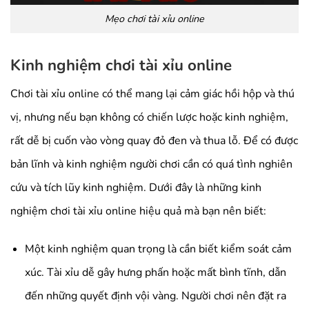
Mẹo chơi tài xỉu online
Kinh nghiệm chơi tài xỉu online
Chơi tài xỉu online có thể mang lại cảm giác hồi hộp và thú
vị, nhưng nếu bạn không có chiến lược hoặc kinh nghiệm,
rất dễ bị cuốn vào vòng quay đỏ đen và thua lỗ. Để có được
bản lĩnh và kinh nghiệm người chơi cần có quá tình nghiên
cứu và tích lũy kinh nghiệm. Dưới đây là những kinh
nghiệm chơi tài xỉu online hiệu quả mà bạn nên biết:
Một kinh nghiệm quan trọng là cần biết kiểm soát cảm
xúc. Tài xỉu dễ gây hưng phấn hoặc mất bình tĩnh, dẫn
đến những quyết định vội vàng. Người chơi nên đặt ra