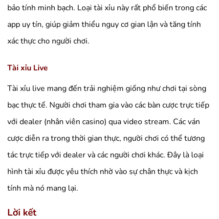
bảo tính minh bạch. Loại tài xỉu này rất phổ biến trong các
app uy tín, giúp giảm thiểu nguy cơ gian lận và tăng tính
xác thực cho người chơi.
Tài xỉu Live
Tài xỉu live mang đến trải nghiệm giống như chơi tại sòng
bạc thực tế. Người chơi tham gia vào các bàn cược trực tiếp
với dealer (nhân viên casino) qua video stream. Các ván
cược diễn ra trong thời gian thực, người chơi có thể tương
tác trực tiếp với dealer và các người chơi khác. Đây là loại
hình tài xỉu được yêu thích nhờ vào sự chân thực và kịch
tính mà nó mang lại.
Lời kết