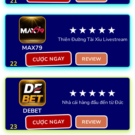
21
★★★★★
Thiên Đường Tài Xỉu Livestream
MAX79
CƯỢC NGAY
REVIEW
22
★★★★★
Nhà cái hàng đầu đến từ Đức
DEBET
CƯỢC NGAY
REVIEW
23