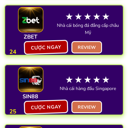
★★★★★
Nhà cái bóng đá đẳng cấp châu
Mỹ
ZBET
CƯỢC NGAY
REVIEW
24
★★★★★
Nhà cái hàng đầu Singapore
SIN88
CƯỢC NGAY
REVIEW
25