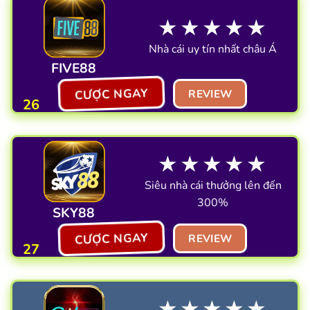
★★★★★
Nhà cái uy tín nhất châu Á
FIVE88
CƯỢC NGAY
REVIEW
26
★★★★★
Siêu nhà cái thưởng lên đến
300%
SKY88
CƯỢC NGAY
REVIEW
27
★★★★★