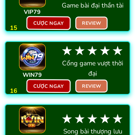
Game bài đại thần tài
VIP79
CƯỢC NGAY
REVIEW
15
★★★★★
Cổng game vượt thời
đại
WIN79
CƯỢC NGAY
REVIEW
16
★★★★★
Song bài thượng lưu