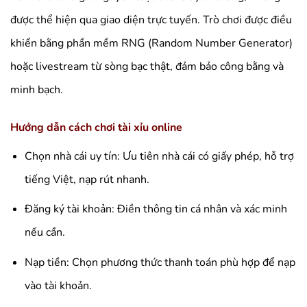
được thể hiện qua giao diện trực tuyến. Trò chơi được điều
khiển bằng phần mềm RNG (Random Number Generator)
hoặc livestream từ sòng bạc thật, đảm bảo công bằng và
minh bạch.
Hướng dẫn cách chơi tài xỉu online
Chọn nhà cái uy tín: Ưu tiên nhà cái có giấy phép, hỗ trợ
tiếng Việt, nạp rút nhanh.
Đăng ký tài khoản: Điền thông tin cá nhân và xác minh
nếu cần.
Nạp tiền: Chọn phương thức thanh toán phù hợp để nạp
vào tài khoản.