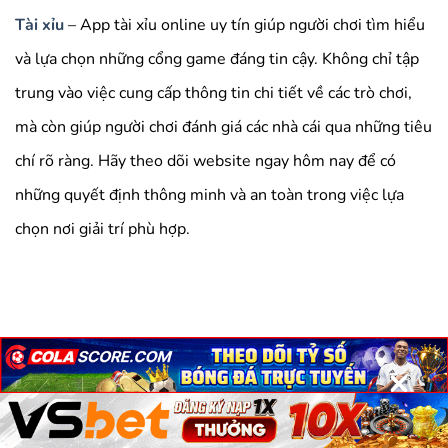
Tài xỉu
– App tài xỉu online uy tín giúp người chơi tìm hiểu
và lựa chọn những cổng game đáng tin cậy. Không chỉ tập
trung vào việc cung cấp thông tin chi tiết về các trò chơi,
mà còn giúp người chơi đánh giá các nhà cái qua những tiêu
chí rõ ràng. Hãy theo dõi website ngay hôm nay để có
những quyết định thông minh và an toàn trong việc lựa
chọn nơi giải trí phù hợp.
×
×
×