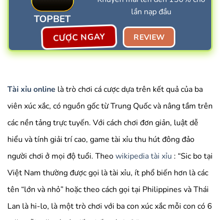
lần nạp đầu
TOPBET
CƯỢC NGAY
REVIEW
Tài xỉu online
là trò chơi cá cược dựa trên kết quả của ba
viên xúc xắc, có nguồn gốc từ Trung Quốc và nâng tầm trên
các nền tảng trực tuyến. Với cách chơi đơn giản, luật dễ
hiểu và tính giải trí cao, game tài xỉu thu hút đông đảo
người chơi ở mọi độ tuổi. Theo
wikipedia tài xỉu
: “Sic bo tại
Việt Nam thường được gọi là tài xỉu, ít phổ biến hơn là các
tên “lớn và nhỏ” hoặc theo cách gọi tại Philippines và Thái
Lan là hi-lo, là một trò chơi với ba con xúc xắc mỗi con có 6