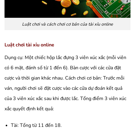
Luật chơi và cách chơi cơ bản của tài xỉu online
Luật chơi tài xỉu online
Dụng cụ: Một chiếc hộp lắc đựng 3 viên xúc xắc (mỗi viên
có 6 mặt, đánh số từ 1 đến 6). Bàn cược với các cửa đặt
cược và thời gian khác nhau. Cách chơi cơ bản: Trước mỗi
ván, người chơi sẽ đặt cược vào các cửa dự đoán kết quả
của 3 viên xúc xắc sau khi được lắc. Tổng điểm 3 viên xúc
xắc quyết định kết quả:
Tài: Tổng từ 11 đến 18.