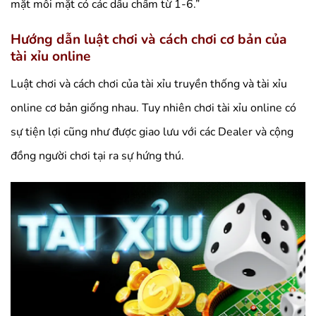
mặt mỗi mặt có các dấu chấm từ 1-6.”
Hướng dẫn luật chơi và cách chơi cơ bản của
tài xỉu online
Luật chơi và cách chơi của tài xỉu truyền thống và tài xỉu
online cơ bản giống nhau. Tuy nhiên chơi tài xỉu online có
sự tiện lợi cũng như được giao lưu với các Dealer và cộng
đồng người chơi tại ra sự hứng thú.