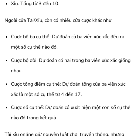
Xỉu: Tổng từ 3 đến 10.
Ngoài cửa Tài/Xỉu, còn có nhiều cửa cược khác như:
Cược bộ ba cụ thể: Dự đoán cả ba viên xúc xắc đều ra
một số cụ thể nào đó.
Cược bộ đôi: Dự đoán có hai trong ba viên xúc xắc giống
nhau.
Cược tổng điểm cụ thể: Dự đoán tổng của ba viên xúc
xắc là một số cụ thể từ 4 đến 17.
Cược số cụ thể: Dự đoán có xuất hiện một con số cụ thể
nào đó trong kết quả.
Tài xỉu online giữ nguyên luật chơi truyền thống, nhưng