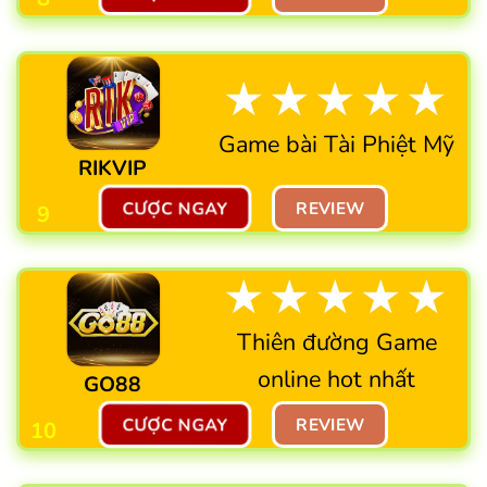
★★★★★
Game bài Tài Phiệt Mỹ
RIKVIP
CƯỢC NGAY
REVIEW
9
★★★★★
Thiên đường Game
online hot nhất
GO88
CƯỢC NGAY
REVIEW
10