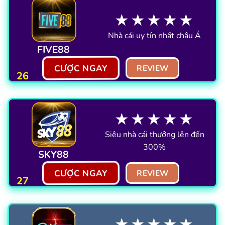
★★★★★
Nhà cái uy tín nhất châu Á
FIVE88
CƯỢC NGAY
REVIEW
26
★★★★★
Siêu nhà cái thưởng lên đến
300%
SKY88
CƯỢC NGAY
REVIEW
27
★★★★★