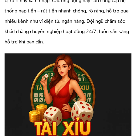
bị rò rỉ hay xâm nhập. Các ứng dụng này còn cung cấp hệ
thống nạp tiền – rút tiền nhanh chóng, rõ ràng, hỗ trợ qua
nhiều kênh như ví điện tử, ngân hàng. Đội ngũ chăm sóc
khách hàng chuyên nghiệp hoạt động 24/7, luôn sẵn sàng
hỗ trợ khi bạn cần.