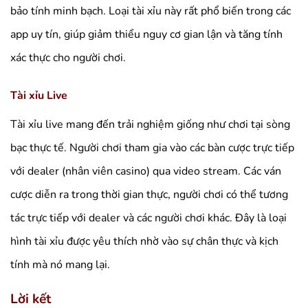
bảo tính minh bạch. Loại tài xỉu này rất phổ biến trong các
app uy tín, giúp giảm thiểu nguy cơ gian lận và tăng tính
xác thực cho người chơi.
Tài xỉu Live
Tài xỉu live mang đến trải nghiệm giống như chơi tại sòng
bạc thực tế. Người chơi tham gia vào các bàn cược trực tiếp
với dealer (nhân viên casino) qua video stream. Các ván
cược diễn ra trong thời gian thực, người chơi có thể tương
tác trực tiếp với dealer và các người chơi khác. Đây là loại
hình tài xỉu được yêu thích nhờ vào sự chân thực và kịch
tính mà nó mang lại.
Lời kết