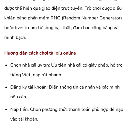
được thể hiện qua giao diện trực tuyến. Trò chơi được điều
khiển bằng phần mềm RNG (Random Number Generator)
hoặc livestream từ sòng bạc thật, đảm bảo công bằng và
minh bạch.
Hướng dẫn cách chơi tài xỉu online
Chọn nhà cái uy tín: Ưu tiên nhà cái có giấy phép, hỗ trợ
tiếng Việt, nạp rút nhanh.
Đăng ký tài khoản: Điền thông tin cá nhân và xác minh
nếu cần.
Nạp tiền: Chọn phương thức thanh toán phù hợp để nạp
vào tài khoản.