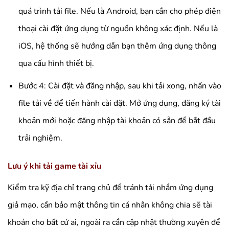
quá trình tải file. Nếu là Android, bạn cần cho phép điện
thoại cài đặt ứng dụng từ nguồn không xác định. Nếu là
iOS, hệ thống sẽ hướng dẫn bạn thêm ứng dụng thông
qua cấu hình thiết bị.
Bước 4: Cài đặt và đăng nhập, sau khi tải xong, nhấn vào
file tải về để tiến hành cài đặt. Mở ứng dụng, đăng ký tài
khoản mới hoặc đăng nhập tài khoản có sẵn để bắt đầu
trải nghiệm.
Lưu ý khi tải game tài xỉu
Kiểm tra kỹ địa chỉ trang chủ để tránh tải nhầm ứng dụng
giả mạo, cần bảo mật thông tin cá nhân không chia sẽ tài
khoản cho bất cứ ai, ngoài ra cần cập nhật thường xuyên để