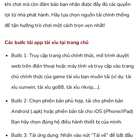
khi chơi mà còn đảm bảo bạn nhận được đầy đủ các quyền
lợi từ nhà phát hành. Hãy lựa chọn nguồn tải chính thống
để tận hưởng trò chơi một cách trọn vẹn nhất!
Các bước tải app tài xỉu tại trang chủ
Bước 1: Truy cập trang chủ chính thức, mở trình duyệt
web trên điện thoại hoặc máy tính và truy cập vào trang
chủ chính thức của game tài xỉu bạn muốn tải (ví dụ: tài
xỉu sunwin, tài xỉu go88, tài xỉu rikvip,…).
Bước 2: Chọn phiên bản phù hợp, tải cho phiên bản
Android (.apk) hoặc phiên bản tải cho iOS (iPhone/iPad)
Bạn hãy chọn đúng hệ điều hành thiết bị của mình.
Bước 3: Tải ứng dụng: Nhấn vào nút “Tải về” để bắt đầu