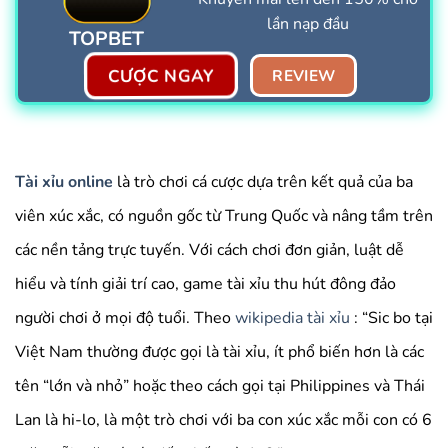
lần nạp đầu
TOPBET
CƯỢC NGAY
REVIEW
Tài xỉu online
là trò chơi cá cược dựa trên kết quả của ba
viên xúc xắc, có nguồn gốc từ Trung Quốc và nâng tầm trên
các nền tảng trực tuyến. Với cách chơi đơn giản, luật dễ
hiểu và tính giải trí cao, game tài xỉu thu hút đông đảo
người chơi ở mọi độ tuổi. Theo
wikipedia tài xỉu
: “Sic bo tại
Việt Nam thường được gọi là tài xỉu, ít phổ biến hơn là các
tên “lớn và nhỏ” hoặc theo cách gọi tại Philippines và Thái
Lan là hi-lo, là một trò chơi với ba con xúc xắc mỗi con có 6