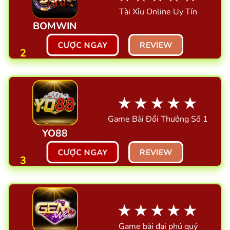
Tài Xỉu Online Uy Tín
BOMWIN
CƯỢC NGAY
REVIEW
2
★★★★★
Game Bài Đổi Thưởng Số 1
YO88
CƯỢC NGAY
REVIEW
3
★★★★★
Game bài đại phú quý