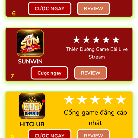
CƯỢC NGAY
REVIEW
6
★★★★★
Thiên Đường Game Bài Live
Stream
SUNWIN
Cược ngay
REVIEW
7
★★★★★
Cổng game đẳng cấp
nhất
HITCLUB
CƯỢC NGAY
REVIEW
8