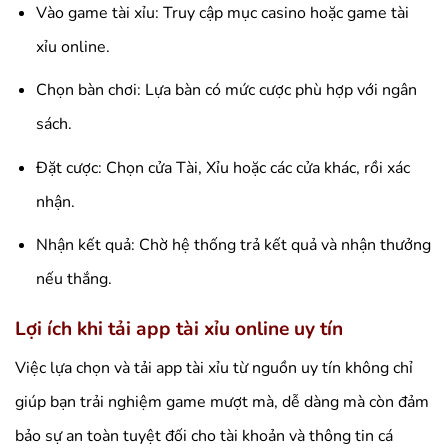
Vào game tài xỉu: Truy cập mục casino hoặc game tài
xỉu online.
Chọn bàn chơi: Lựa bàn có mức cược phù hợp với ngân
sách.
Đặt cược: Chọn cửa Tài, Xỉu hoặc các cửa khác, rồi xác
nhận.
Nhận kết quả: Chờ hệ thống trả kết quả và nhận thưởng
nếu thắng.
Lợi ích khi tải app tài xỉu online uy tín
Việc lựa chọn và tải app tài xỉu từ nguồn uy tín không chỉ
giúp bạn trải nghiệm game mượt mà, dễ dàng mà còn đảm
bảo sự an toàn tuyệt đối cho tài khoản và thông tin cá