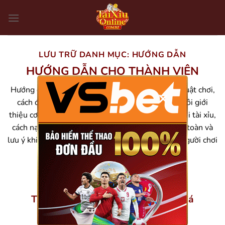
Bỏ
qua
nội
dung
LƯU TRỮ DANH MỤC:
HƯỚNG DẪN
HƯỚNG DẪN CHO THÀNH VIÊN
Hướng dẫn
Tài Xỉu
giúp người chơi mới nắm bắt luật chơi,
×
cách đặt cược và các loại cược phổ biến. Chúng tôi giới
thiệu cơ bản về Tài Xỉu, cách đăng ký tài khoản chơi tài xỉu,
cách nạp và rút tiền, cũng như hướng dẫn chơi an toàn và
lưu ý khi tham gia. Đây là cẩm nang hữu ích giúp người chơi
tự tin và nâng cao tỷ lệ chiến thắng.
HƯỚNG DẪN
Tải Game Tài Xỉu Online – Cơ Hội Cá
Cược Đỉnh Cao Năm 2025