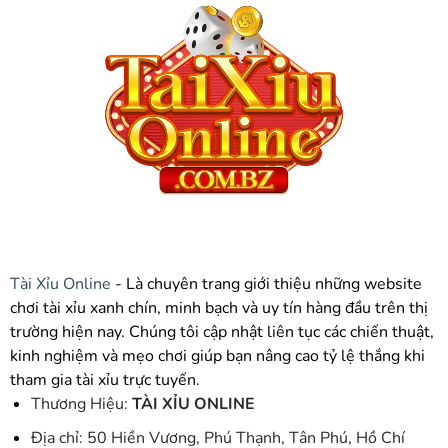
Tài Xỉu Online
- Là chuyên trang giới thiệu những website
chơi tài xỉu xanh chín, minh bạch và uy tín hàng đầu trên thị
trường hiện nay. Chúng tôi cập nhật liên tục các chiến thuật,
kinh nghiệm và mẹo chơi giúp bạn nâng cao tỷ lệ thắng khi
tham gia tài xỉu trực tuyến.
Thương Hiệu:
TÀI XỈU ONLINE
Địa chỉ: 50 Hiền Vương, Phú Thạnh, Tân Phú, Hồ Chí