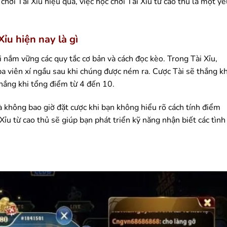
 chơi Tài Xỉu hiệu quả, việc học chơi Tài Xỉu từ cao thủ là một y
ỉu hiện nay là gì
ải nắm vững các quy tắc cơ bản và cách đọc kèo. Trong Tài Xỉu,
ba viên xí ngầu sau khi chúng được ném ra. Cược Tài sẽ thắng kh
thắng khi tổng điểm từ 4 đến 10.
à không bao giờ đặt cược khi bạn không hiểu rõ cách tính điểm
Xỉu từ cao thủ sẽ giúp bạn phát triển kỹ năng nhận biết các tình