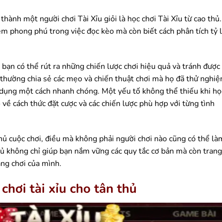
hành một người chơi Tài Xỉu giỏi là học chơi Tài Xỉu từ cao thủ.
m phong phú trong việc đọc kèo mà còn biết cách phân tích tỷ 
 bạn có thể rút ra những chiến lược chơi hiệu quả và tránh được
 thường chia sẻ các mẹo và chiến thuật chơi mà họ đã thử nghi
 dụng một cách nhanh chóng. Một yếu tố không thể thiếu khi họ
rõ về cách thức đặt cược và các chiến lược phù hợp với từng tình
hủ cuộc chơi, điều mà không phải người chơi nào cũng có thể là
 thủ không chỉ giúp bạn nắm vững các quy tắc cơ bản mà còn trang
ăng chơi của mình.
chơi tài xỉu cho tân thủ