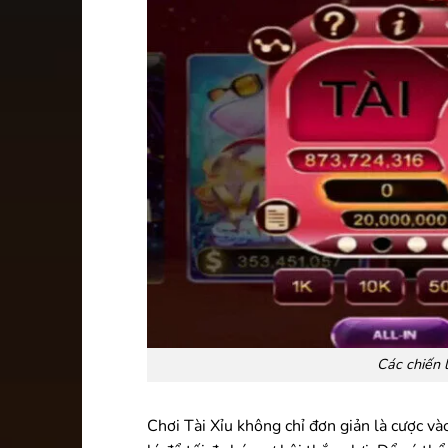
Các chiến l
Chơi Tài Xỉu không chỉ đơn giản là cược và