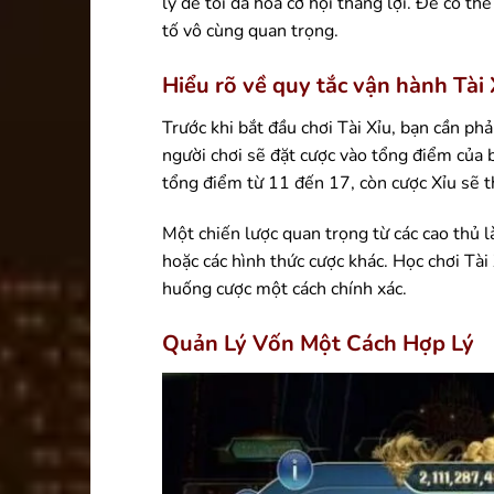
lý để tối đa hóa cơ hội thắng lợi. Để có thể
tố vô cùng quan trọng.
Hiểu rõ về quy tắc vận hành Tài X
Trước khi bắt đầu chơi Tài Xỉu, bạn cần ph
người chơi sẽ đặt cược vào tổng điểm của 
tổng điểm từ 11 đến 17, còn cược Xỉu sẽ 
Một chiến lược quan trọng từ các cao thủ l
hoặc các hình thức cược khác. Học chơi Tài 
huống cược một cách chính xác.
Quản Lý Vốn Một Cách Hợp Lý