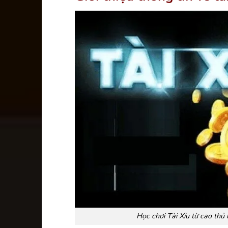
Học chơi Tài Xỉu từ cao thủ