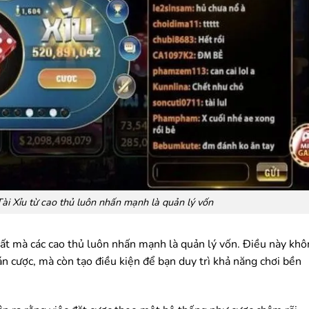
ài Xỉu từ cao thủ luôn nhấn mạnh là quản lý vốn
ất mà các cao thủ luôn nhấn mạnh là quản lý vốn. Điều này kh
án cược, mà còn tạo điều kiện để bạn duy trì khả năng chơi bền