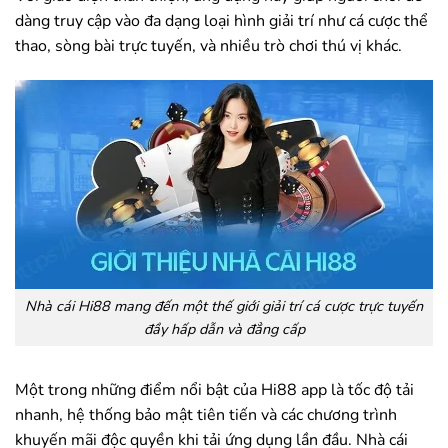
dàng truy cập vào đa dạng loại hình giải trí như cá cược thể
thao, sòng bài trực tuyến, và nhiều trò chơi thú vị khác.
Nhà cái Hi88 mang đến một thế giới giải trí cá cược trực tuyến
đầy hấp dẫn và đẳng cấp
Một trong những điểm nổi bật của Hi88 app là tốc độ tải
nhanh, hệ thống bảo mật tiên tiến và các chương trình
khuyến mãi độc quyền khi tải ứng dụng lần đầu. Nhà cái