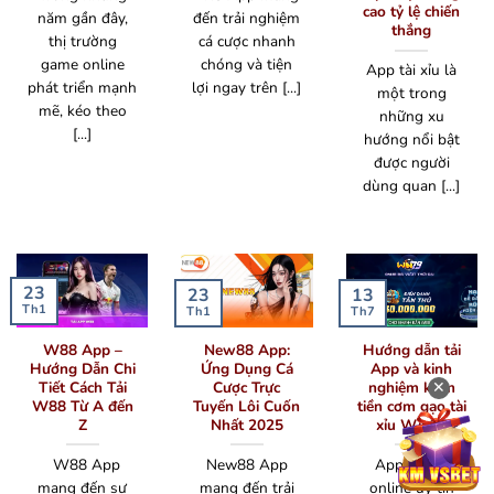
cao tỷ lệ chiến
năm gần đây,
đến trải nghiệm
thắng
thị trường
cá cược nhanh
game online
chóng và tiện
App tài xỉu là
phát triển mạnh
lợi ngay trên [...]
một trong
mẽ, kéo theo
những xu
[...]
hướng nổi bật
được người
dùng quan [...]
23
23
13
Th1
Th1
Th7
W88 App –
New88 App:
Hướng dẫn tải
Hướng Dẫn Chi
Ứng Dụng Cá
App và kinh
Tiết Cách Tải
Cược Trực
nghiệm kiếm
✕
W88 Từ A đến
Tuyến Lôi Cuốn
tiền cơm gạo tài
Z
Nhất 2025
xỉu Win79
W88 App
New88 App
App tài xỉu
mang đến sự
mang đến trải
online uy tín