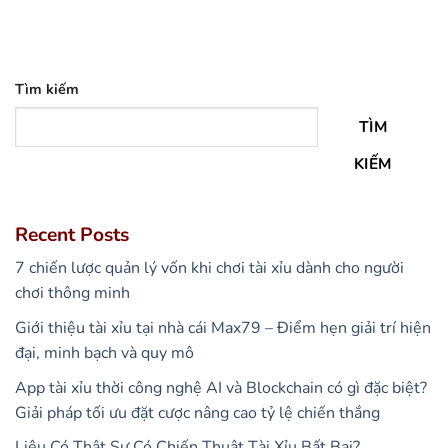
Tìm kiếm
TÌM
KIẾM
Recent Posts
7 chiến lược quản lý vốn khi chơi tài xỉu dành cho người
chơi thông minh
Giới thiệu tài xỉu tại nhà cái Max79 – Điểm hẹn giải trí hiện
đại, minh bạch và quy mô
App tài xỉu thời công nghệ AI và Blockchain có gì đặc biệt?
Giải pháp tối ưu đặt cược nâng cao tỷ lệ chiến thắng
Liệu Có Thật Sự Có Chiến Thuật Tài Xỉu Bất Bại?