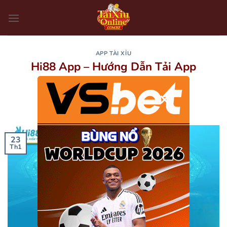
Bỏ
qua
nội
dung
APP TÀI XỈU
Hi88 App – Hướng Dẫn Tải App
Hi88 Từ A – Z Cho Newbie
×
ĐĂNG VÀO
23/01/2025
BỞI
SEO
23
Th1