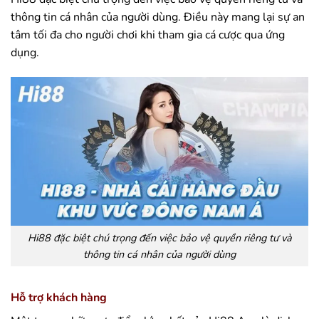
thông tin cá nhân của người dùng. Điều này mang lại sự an
tâm tối đa cho người chơi khi tham gia cá cược qua ứng
dụng.
Hi88 đặc biệt chú trọng đến việc bảo vệ quyền riêng tư và
thông tin cá nhân của người dùng
Hỗ trợ khách hàng