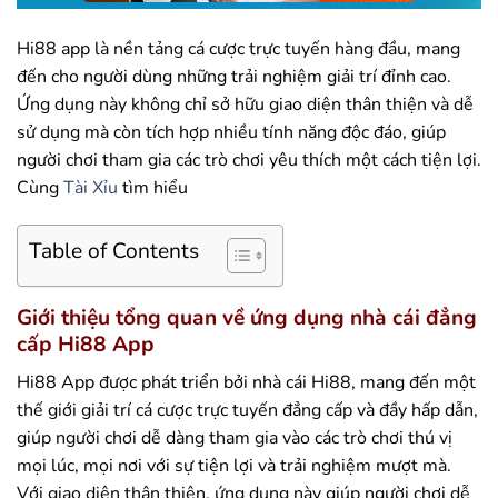
Hi88 app là nền tảng cá cược trực tuyến hàng đầu, mang
đến cho người dùng những trải nghiệm giải trí đỉnh cao.
Ứng dụng này không chỉ sở hữu giao diện thân thiện và dễ
sử dụng mà còn tích hợp nhiều tính năng độc đáo, giúp
người chơi tham gia các trò chơi yêu thích một cách tiện lợi.
Cùng
Tài Xỉu
tìm hiểu
Table of Contents
Giới thiệu tổng quan về ứng dụng nhà cái đẳng
cấp Hi88 App
Hi88 App được phát triển bởi nhà cái Hi88, mang đến một
thế giới giải trí cá cược trực tuyến đẳng cấp và đầy hấp dẫn,
giúp người chơi dễ dàng tham gia vào các trò chơi thú vị
mọi lúc, mọi nơi với sự tiện lợi và trải nghiệm mượt mà.
Với giao diện thân thiện, ứng dụng này giúp người chơi dễ