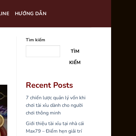
LINE
HƯỚNG DẪN
Tìm kiếm
TÌM
KIẾM
Recent Posts
7 chiến lược quản lý vốn khi
chơi tài xỉu dành cho người
chơi thông minh
Giới thiệu tài xỉu tại nhà cái
Max79 – Điểm hẹn giải trí