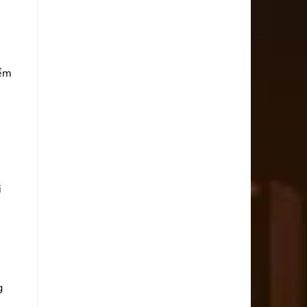
iểm
i
g