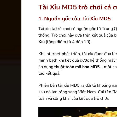
Tài Xỉu MD5 trò chơi cá 
1. Nguồn gốc của Tài Xỉu MD5
Tài xỉu là trò chơi có nguồn gốc từ Trung
thống. Trò chơi này dựa trên kết quả của ba
Xỉu
(tổng điểm từ 4 đến 10).
Khi internet phát triển, tài xỉu được đưa l
minh bạch khi kết quả được hệ thống máy t
áp dụng
thuật toán mã hóa MD5
– một ch
tạo kết quả.
Phiên bản tài xỉu MD5 ra đời từ khoảng n
sau đó lan rộng sang Việt Nam. Cái tên “
toàn và công khai của kết quả trò chơi.