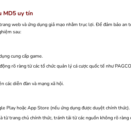
ỉu MD5 uy tín
u trang web và ứng dụng giả mạo nhằm trục lợi. Để đảm bảo an 
nghiệm sau:
 dụng cung cấp game.
 động rõ ràng từ các tổ chức quản lý cá cược quốc tế như PAGC
ên các diễn đàn và mạng xã hội.
ogle Play hoặc App Store (nếu ứng dụng được duyệt chính thức).
 là từ trang chủ chính thức, tránh tải từ các nguồn không rõ ràng