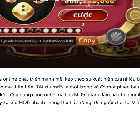
 online phát triển mạnh mẽ, kéo theo sự xuất hiện của nhiều b
ảo mật tiên tiến.
Tài xỉu md5
là một trong số đó một phiên bản
ng được ứng dụng công nghệ mã hóa MD5 nhằm đảm bảo tính min
y, tài xỉu MD5 nhanh chóng thu hút lượng lớn người chơi tại Việ