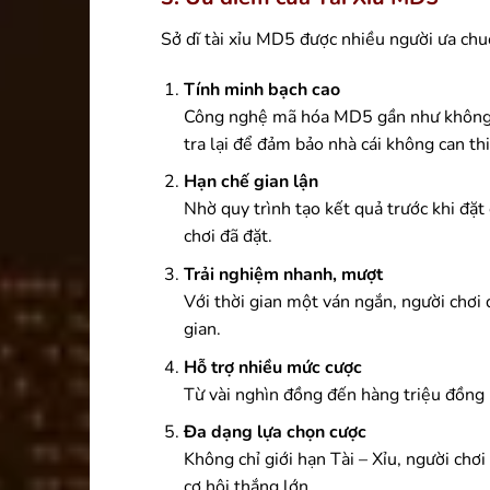
Sở dĩ tài xỉu MD5 được nhiều người ưa chu
Tính minh bạch cao
Công nghệ mã hóa MD5 gần như không th
tra lại để đảm bảo nhà cái không can th
Hạn chế gian lận
Nhờ quy trình tạo kết quả trước khi đặt
chơi đã đặt.
Trải nghiệm nhanh, mượt
Với thời gian một ván ngắn, người chơi 
gian.
Hỗ trợ nhiều mức cược
Từ vài nghìn đồng đến hàng triệu đồng 
Đa dạng lựa chọn cược
Không chỉ giới hạn Tài – Xỉu, người chơi
cơ hội thắng lớn.