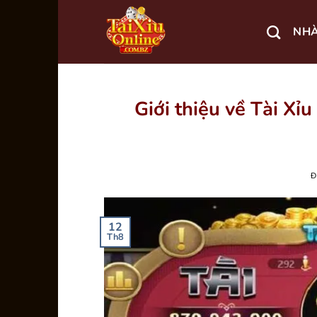
Bỏ
qua
NHÀ
nội
dung
Giới thiệu về Tài Xỉ
Đ
12
Th8