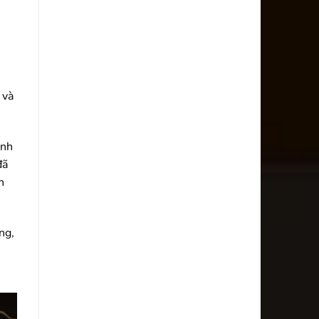
 và
ính
đã
h
ng,