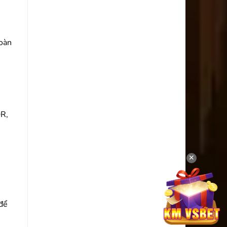
toàn
OR,
✕
 để