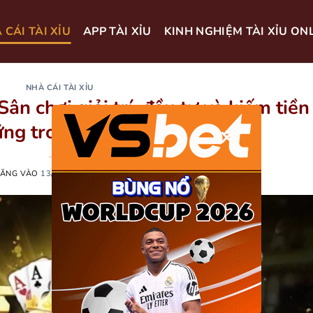
 CÁI TÀI XỈU
APP TÀI XỈU
KINH NGHIỆM TÀI XỈU ON
NHÀ CÁI TÀI XỈU
Sân chơi giải trí, đầu tư và kiếm tiền
×
ng trong thời đại số
ĂNG VÀO
13/07/2025
BỞI
SEO