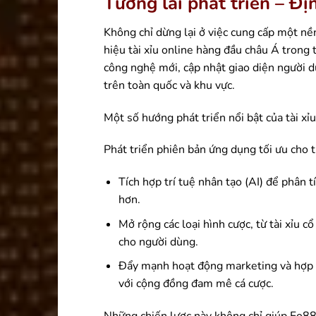
Tương lai phát triển – Đị
Không chỉ dừng lại ở việc cung cấp một nề
hiệu tài xỉu online hàng đầu châu Á trong 
công nghệ mới, cập nhật giao diện người 
trên toàn quốc và khu vực.
Một số hướng phát triển nổi bật của tài xỉ
Phát triển phiên bản ứng dụng tối ưu cho th
Tích hợp trí tuệ nhân tạo (AI) để phân t
hơn.
Mở rộng các loại hình cược, từ tài xỉu c
cho người dùng.
Đẩy mạnh hoạt động marketing và hợp 
với cộng đồng đam mê cá cược.