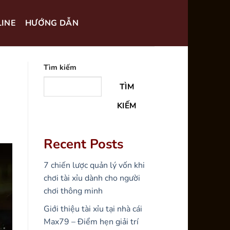
LINE
HƯỚNG DẪN
Tìm kiếm
TÌM
KIẾM
Recent Posts
7 chiến lược quản lý vốn khi
chơi tài xỉu dành cho người
chơi thông minh
Giới thiệu tài xỉu tại nhà cái
Max79 – Điểm hẹn giải trí