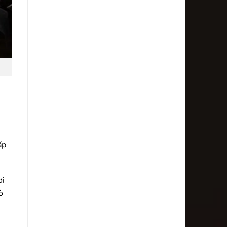
ấp
ơi
ò