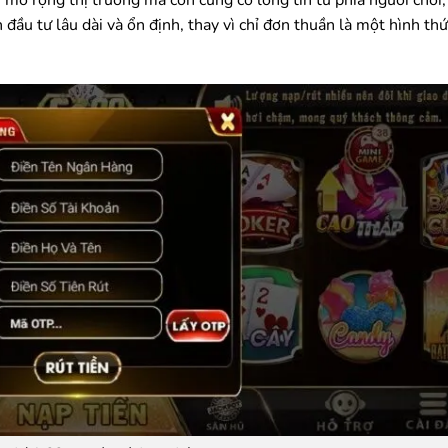
mở rộng thị trường mà còn củng cố lòng tin từ phía người chơi,
h đầu tư lâu dài và ổn định, thay vì chỉ đơn thuần là một hình th