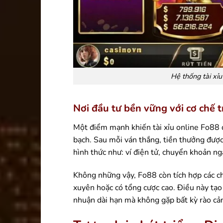
Hệ thống tài xỉ
Nơi đầu tư bền vững với cơ chế 
Một điểm mạnh khiến tài xỉu online Fo88 
bạch. Sau mỗi ván thắng, tiền thưởng được
hình thức như: ví điện tử, chuyển khoản ngâ
Không những vậy, Fo88 còn tích hợp các ch
xuyên hoặc có tổng cược cao. Điều này tạo n
nhuận dài hạn mà không gặp bất kỳ rào cả