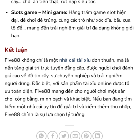
cây… chơi ăn tiền thật, rút nạp siêu tốc.
Slots game – Mini game:
Hàng trăm game slot hiện
đại, dễ chơi dễ trúng, cùng các trò như xóc đĩa, bầu cua,
lô đề… mang đến trải nghiệm giải trí đa dạng không giới
hạn.
Kết luận
Five88 không chỉ là một
nhà cái tài xỉu
đơn thuần, mà là
nền tảng giải trí trực tuyến đẳng cấp, được người chơi đánh
giá cao về độ tin cậy, sự chuyên nghiệp và trải nghiệm
người dùng. Đặc biệt, với sản phẩm tài xỉu online được tối
ưu toàn diện, Five88 mang đến cho người chơi một sân
chơi công bằng, minh bạch và khác biệt. Nếu bạn đang tìm
kiếm một nhà cái uy tín để giải trí và kiếm thêm thu nhập,
Five88 chính là sự lựa chọn lý tưởng.