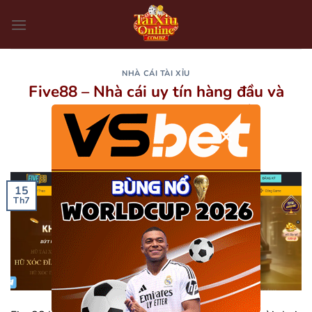
Bỏ
qua
nội
dung
NHÀ CÁI TÀI XỈU
Five88 – Nhà cái uy tín hàng đầu và
trải nghiệm tài xỉu mới nhất
×
ĐĂNG VÀO
15/07/2025
BỞI
SEO
15
Th7