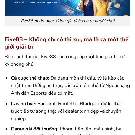
five88 nhận được đánh giá tích cực từ người chơi
Five88 – Không chỉ có tài xỉu, mà là cả một thế
giới giải trí
Bên cạnh tài xỉu, Five88 còn cung cấp một kho giải trí cực
kỳ phong phú:
Cá cược thể thao:
Đa dạng môn thi đấu, tỷ lệ kèo cập
nhật theo thời gian thực, các trận lớn nhỏ từ Ngoại hạng
Anh đến Esports đều có mặt.
Casino live:
Baccarat, Roulette, Blackjack được phát
trực tiếp từ sòng thật với dealer xinh đẹp và chuyên
nghiệp.
Game bài đổi thưởng:
Phỏm, tiến lên, mậu binh, ba