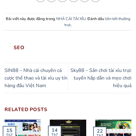
Bài viết này được đăng trong
NHÀ CÁI TÀI XỈU
. Đánh dấu
liên kết thường
trực
.
SEO
SIN88 – Nhà cái chuyên cá
Sky88 – Sân chơi tài xỉu trực
cược thể thao và tài xỉu uy tín
tuyến hấp dẫn và mẹo chơi
hàng đầu Việt Nam
hiệu quả
RELATED POSTS
14
15
22
Th7
Th7
Th7