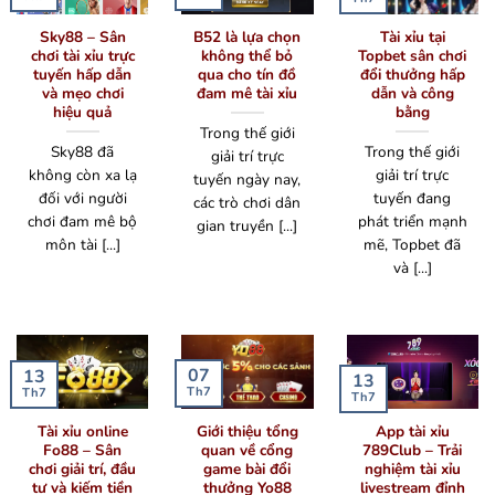
Sky88 – Sân
B52 là lựa chọn
Tài xỉu tại
chơi tài xỉu trực
không thể bỏ
Topbet sân chơi
tuyến hấp dẫn
qua cho tín đồ
đổi thưởng hấp
và mẹo chơi
đam mê tài xỉu
dẫn và công
hiệu quả
bằng
Trong thế giới
Sky88 đã
Trong thế giới
giải trí trực
không còn xa lạ
giải trí trực
tuyến ngày nay,
đối với người
tuyến đang
các trò chơi dân
chơi đam mê bộ
phát triển mạnh
gian truyền [...]
môn tài [...]
mẽ, Topbet đã
và [...]
07
13
13
Th7
Th7
Th7
Tài xỉu online
Giới thiệu tổng
App tài xỉu
Fo88 – Sân
quan về cổng
789Club – Trải
chơi giải trí, đầu
game bài đổi
nghiệm tài xỉu
tư và kiếm tiền
thưởng Yo88
livestream đỉnh