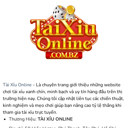
Tài Xỉu Online
- Là chuyên trang giới thiệu những website
chơi tài xỉu xanh chín, minh bạch và uy tín hàng đầu trên thị
trường hiện nay. Chúng tôi cập nhật liên tục các chiến thuật,
kinh nghiệm và mẹo chơi giúp bạn nâng cao tỷ lệ thắng khi
tham gia tài xỉu trực tuyến.
Thương Hiệu:
TÀI XỈU ONLINE