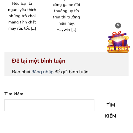
Nếu bạn là
cổng game đổi
người yêu thích
thưởng uy tín
những trò chơi
trên thị trường
mang tính chất
hiện nay,
✕
may rủi, tốc [...]
Haywin [...]
Để lại một bình luận
Bạn phải
đăng nhập
để gửi bình luận.
Tìm kiếm
TÌM
KIẾM